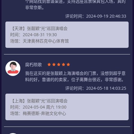
个网站找到靠谱渠道，支持选座且票保真包入场，真的
非常奈斯。
评论时间：2024-09-19 20:46:33
【天津】张靓颖“光”巡回演唱会
时间：2024-08-31 19:30
场馆：天津奥林匹克中心体育馆
腐朽陨歌
我在这买的是张靓颖上海演唱会的门票，没想到超乎意
料的好，靠谱的的卖家，位子离舞台很近，非常感谢。
评论时间：2024-05-18 14:03:25
【上海】张靓颖“光”巡回演唱会
时间：2024-05-04 周六 19:00
场馆：梅赛德斯-奔驰文化中心