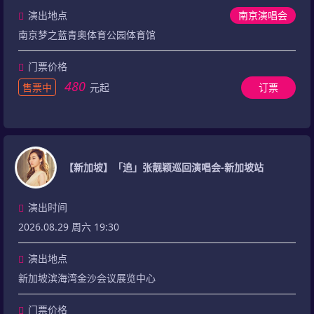
演出地点
南京演唱会
南京梦之蓝青奥体育公园体育馆
门票价格
480
售票中
元起
订票
【新加坡】「追」张靓颖巡回演唱会-新加坡站
演出时间
2026.08.29 周六 19:30
演出地点
新加坡滨海湾金沙会议展览中心
门票价格