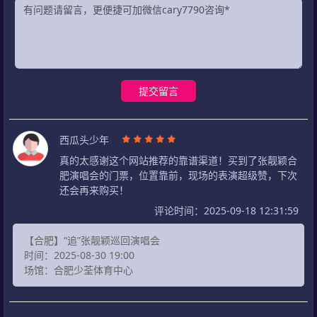
提交留言
西瓜头少年
真的太感谢这个网站推荐的靠谱渠道！买到了张靓颖合
肥演唱会的门票，位置靠前，现场的表演超级赞，下次
还会再来购买！
评论时间：2025-09-18 12:31:59
【合肥】“追”张靓颖巡回演唱会
时间：2025-08-30 19:00
场馆：合肥少荃体育中心