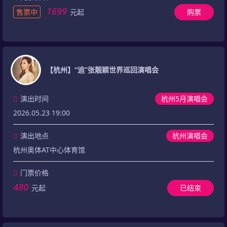
1699
售票中
元起
购票
【杭州】“追”张靓颖世界巡回演唱会
演出时间
杭州5月演唱会
2026.05.23 19:00
演出地点
杭州演唱会
杭州奥体AT中心体育馆
门票价格
480
元起
已结束