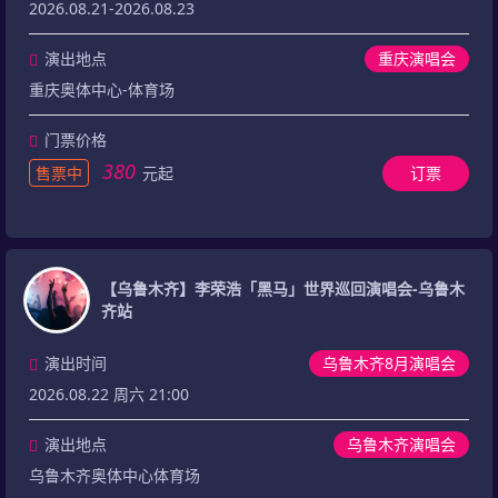
2026.08.21-2026.08.23
演出地点
重庆演唱会
重庆奥体中心-体育场
门票价格
380
售票中
元起
订票
【乌鲁木齐】李荣浩「黑马」世界巡回演唱会-乌鲁木
齐站
演出时间
乌鲁木齐8月演唱会
2026.08.22 周六 21:00
演出地点
乌鲁木齐演唱会
乌鲁木齐奥体中心体育场