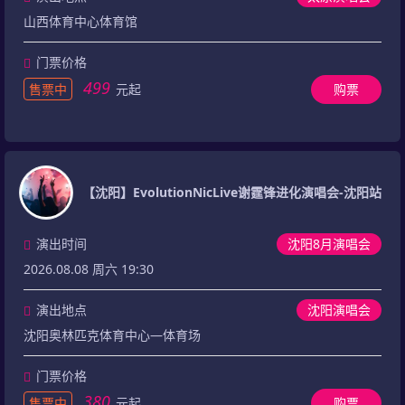
山西体育中心体育馆
门票价格
499
售票中
元起
购票
【沈阳】EvolutionNicLive谢霆锋进化演唱会-沈阳站
演出时间
沈阳8月演唱会
2026.08.08 周六 19:30
演出地点
沈阳演唱会
沈阳奥林匹克体育中心—体育场
门票价格
380
售票中
元起
购票