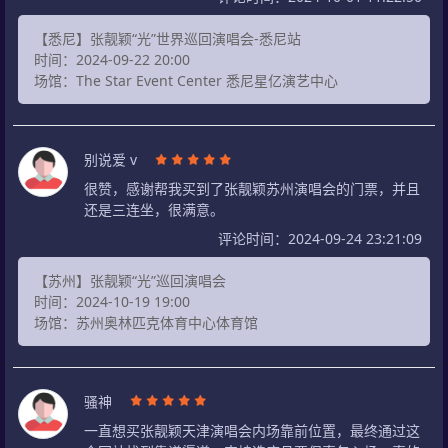
【悉尼】张靓颖“光”世界巡回演唱会-悉尼站
时间：2024-09-22 20:00
场馆：The Star Event Center 悉尼星亿演艺中心
别说爱 v
很赞，感谢帮我买到了张靓颖苏州演唱会的门票，并且
还是三连坐，很满意。
评论时间：2024-09-24 23:21:09
【苏州】张靓颖“光”巡回演唱会
时间：2024-10-19 19:00
场馆：苏州奥林匹克体育中心体育馆
骚神
一直想买张靓颖天津演唱会内场靠前位置，最终通过这