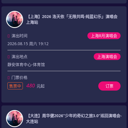
【上海】2026 洛天依「无限共鸣·纯蓝幻乐」演唱会
上海站
演出时间
上海8月演唱会
2026.08.15 周六 19:12
演出地点
上海演唱会
静安体育中心-体育馆
门票价格
480
售票中
元起
订票
【大连】周华健2026“少年的奇幻之旅3.0”巡回演唱会-
大连站