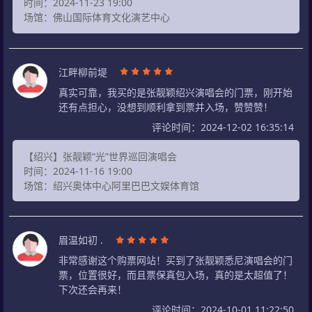
时间：2024-11-23 19:00
场馆：佛山国际体育文化演艺中心
江畔柳前堤
真实可靠，我买的是张靓颖绍兴演唱会的门票，刚开始
还有点担心，没想到顺利拿到票并入场，赞赞赞！
评论时间：2024-12-02 16:35:14
【绍兴】张靓颖“光”世界巡回演唱会
时间：2024-11-16 19:00
场馆：绍兴奥体中心阿里巴巴文娱体育馆
眉温如初 .
非常感谢这个购票网站！买到了张靓颖悉尼演唱会的门
票，位置很好，而且票保真包入场，真的是太超值了！
下次还会再来！
评论时间：2024-10-01 11:22:50