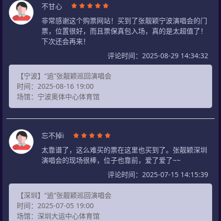
不甘心
非常感谢这个购票网站！买到了张靓颖宁波演唱会的门
票，位置很好，而且票保真包入场，真的是太超值了！
下次还会再来！
评论时间：2025-08-29 14:34:32
【宁波】“追”张靓颖巡回演唱会
时间：2025-08-16 19:00
场馆：宁波奥体中心体育馆
忘不掉i
太靠谱了，这么难买的票在这里也买到了。张靓颖深圳
演唱会的现场很棒，位子也靠前，爱了爱了~~
评论时间：2025-07-15 14:15:39
【深圳】“追”张靓颖巡回演唱会
时间：2025-07-05 19:00
场馆：深圳大运中心体育馆