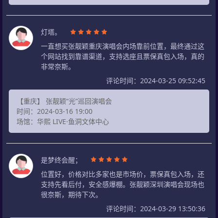
灯塔。
一直想买张靓颖重庆演唱会内场靠前位置，最终通过这
个网站找到靠谱渠道，支持选座且票保真包入场，真的
非常奈斯。
评论时间：2024-03-25 09:52:45
【重庆】 张靓颖“光”巡回演唱会
时间：2024-03-16 19:00
场馆：华熙 LIVE·鱼洞文体中心
是梦终会醒；
位置好，价格对比多家也是市场价，票保真包入场，还
支持先看后付，安全感爆棚。张靓颖深圳演唱会现场也
很奈斯，期待下次。
评论时间：2024-03-29 13:50:36