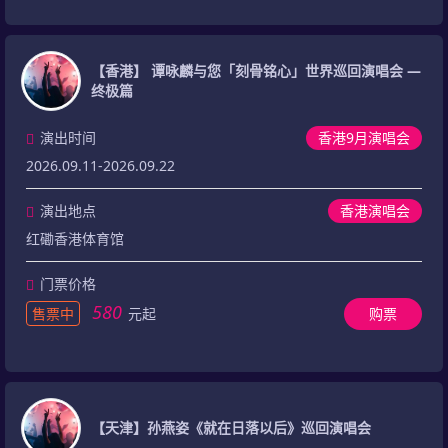
【香港】 谭咏麟与您「刻骨铭心」世界巡回演唱会 —
终极篇
演出时间
香港9月演唱会
2026.09.11-2026.09.22
演出地点
香港演唱会
红磡香港体育馆
门票价格
580
售票中
元起
购票
【天津】孙燕姿《就在日落以后》巡回演唱会