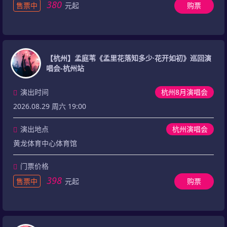
380
售票中
元起
购票
【杭州】孟庭苇《孟里花落知多少·花开如初》巡回演
唱会-杭州站
演出时间
杭州8月演唱会
2026.08.29 周六 19:00
演出地点
杭州演唱会
黄龙体育中心体育馆
门票价格
398
售票中
元起
购票