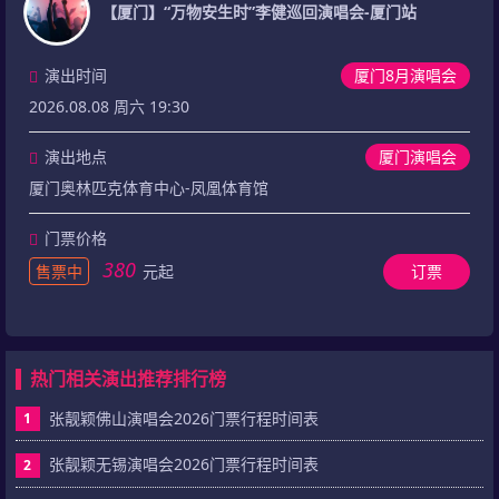
【厦门】“万物安生时”李健巡回演唱会-厦门站
演出时间
厦门8月演唱会
2026.08.08 周六 19:30
演出地点
厦门演唱会
厦门奥林匹克体育中心-凤凰体育馆
门票价格
380
售票中
元起
订票
热门相关演出推荐排行榜
张靓颖佛山演唱会2026门票行程时间表
1
张靓颖无锡演唱会2026门票行程时间表
2