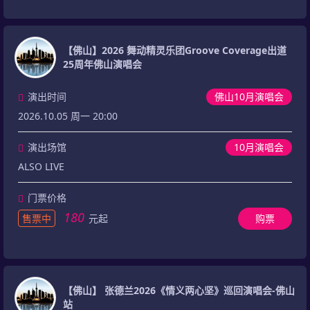
【佛山】2026 舞动精灵乐团Groove Coverage出道
25周年佛山演唱会
演出时间
佛山10月演唱会
2026.10.05 周一 20:00
演出场馆
10月演唱会
ALSO LIVE
门票价格
180
售票中
元起
购票
【佛山】 张德兰2026《情义两心坚》巡回演唱会-佛山
站