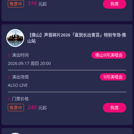
319
售票中
元起
购票
【佛山】声音碎片2026「直到长出青苔」特别专场·佛
山站
演出时间
佛山9月演唱会
2026.09.17 周四 20:00
演出场馆
9月演唱会
ALSO LIVE
门票价格
240
售票中
元起
购票