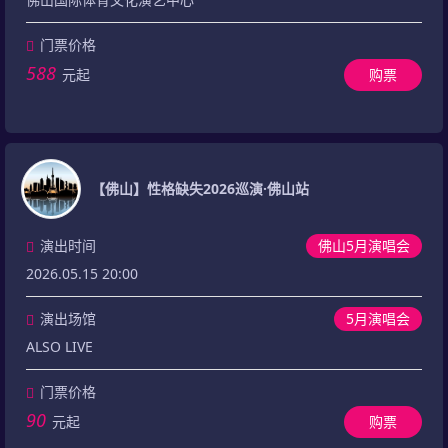
门票价格
588
元起
购票
【佛山】性格缺失2026巡演·佛山站
演出时间
佛山5月演唱会
2026.05.15 20:00
演出场馆
5月演唱会
ALSO LIVE
门票价格
90
元起
购票