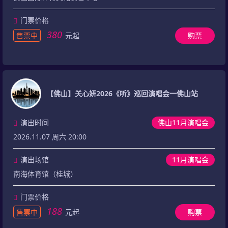
门票价格
380
售票中
元起
购票
【佛山】关心妍2026《听》巡回演唱会一佛山站
演出时间
佛山11月演唱会
2026.11.07 周六 20:00
演出场馆
11月演唱会
南海体育馆（桂城）
门票价格
188
售票中
元起
购票