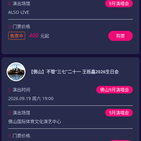
演出场馆
9月演唱会
ALSO LIVE
门票价格
400
售票中
元起
购票
【佛山】不管“三七”二十一 王栎鑫2026生日会
演出时间
佛山9月演唱会
2026.09.19 周六 19:00
演出场馆
9月演唱会
佛山国际体育文化演艺中心
门票价格