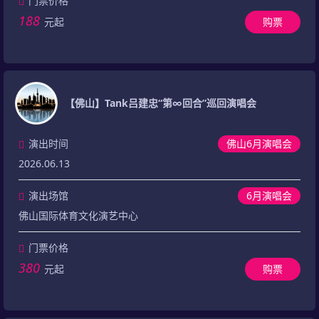
门票价格
188
元起
购票
【佛山】Tank吕建忠“第∞回合”巡回演唱会
演出时间
佛山6月演唱会
2026.06.13
演出场馆
6月演唱会
佛山国际体育文化演艺中心
门票价格
380
元起
购票