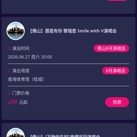
【佛山】感恩有你 黎瑞恩 Smile with V演唱会
演出时间
佛山6月演唱会
2026.06.27 周六 20:00
演出场馆
6月演唱会
南海体育馆（桂城）
门票价格
288
元起
购票
【佛山】“万物安生时”李健巡回演唱会