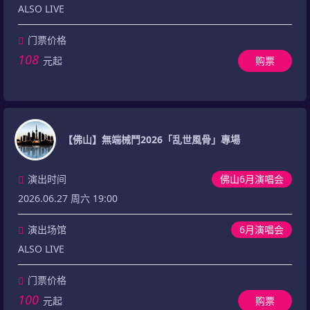
ALSO LIVE
门票价格
108
元起
购票
【佛山】無端械鬥2026「乱世風骨」專場
演出时间
佛山6月演唱会
2026.06.27 周六 19:00
演出场馆
6月演唱会
ALSO LIVE
门票价格
100
元起
购票