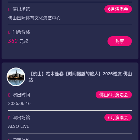
演出场馆
6月演唱会
佛山国际体育文化演艺中心
门票价格
380
元起
购票
【佛山】枯木逢春【时间褶皱的旅人】2026巡演-佛山
站
演出时间
佛山6月演唱会
2026.06.16
演出场馆
6月演唱会
ALSO LIVE