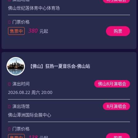
佛山世纪莲体育中心体育场
门票价格
380
售票中
元起
购票
【佛山】狂热一夏音乐会-佛山站
演出时间
佛山8月演唱会
2026.08.22 周六 20:00
演出场馆
8月演唱会
佛山潭洲国际会展中心
门票价格
138
售票中
元起
购票