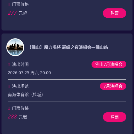
门票价格
277
元起
购票
【佛山】魔力唱将 巅峰之夜演唱会—佛山站
演出时间
佛山7月演唱会
2026.07.25 周六 20:00
演出场馆
7月演唱会
南海体育馆（桂城）
门票价格
288
元起
购票