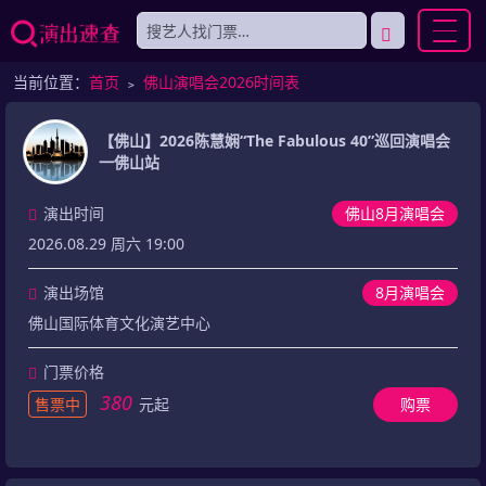
当前位置：
首页
﹥
佛山演唱会2026时间表
【佛山】2026陈慧娴“The Fabulous 40”巡回演唱会
一佛山站
演出时间
佛山8月演唱会
2026.08.29 周六 19:00
演出场馆
8月演唱会
佛山国际体育文化演艺中心
门票价格
380
售票中
元起
购票