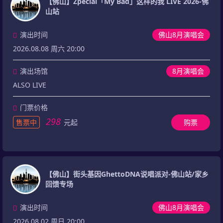
【佛山】Zpecial「My Bad」这样的我 LIVE 2026-佛
山站
演出时间
佛山8月演唱会
2026.08.08 周六 20:00
演出场馆
8月演唱会
ALSO LIVE
门票价格
298
售票中
元起
购票
【佛山】街头基因GhettoDNA说唱派对-佛山站/家乡
回馈专场
演出时间
佛山8月演唱会
2026.08.02 周日 20:00