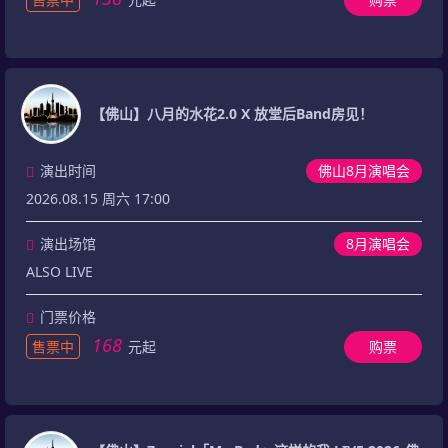
【佛山】八月的水花2.0 X 放堂后Band房见！
演出时间
佛山8月演唱会
2026.08.15 周六 17:00
演出场馆
8月演唱会
ALSO LIVE
门票价格
168
售票中
元起
购票