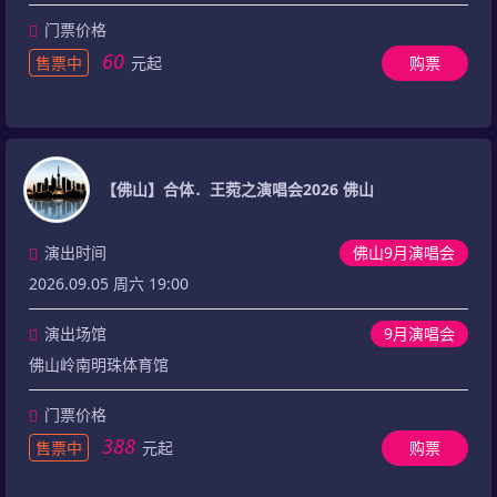
门票价格
60
售票中
元起
购票
【佛山】合体．王菀之演唱会2026 佛山
演出时间
佛山9月演唱会
2026.09.05 周六 19:00
演出场馆
9月演唱会
佛山岭南明珠体育馆
门票价格
388
售票中
元起
购票