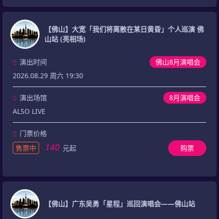
【佛山】大宽「我们将离散在某日黄昏」个人巡演 佛
山站 (亮相场)
演出时间
佛山8月演唱会
2026.08.29 周六 19:30
演出场馆
8月演唱会
ALSO LIVE
门票价格
140
售票中
元起
购票
【佛山】广东吴勇「星程」巡回演唱会——佛山站