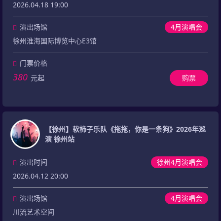
2026.04.18 19:00
演出场馆
4月演唱会
徐州淮海国际博览中心E3馆
门票价格
380
元起
购票
【徐州】软柿子乐队《拖拖，你是一条狗》2026年巡
演 徐州站
演出时间
徐州4月演唱会
2026.04.12 20:00
演出场馆
4月演唱会
川流艺术空间