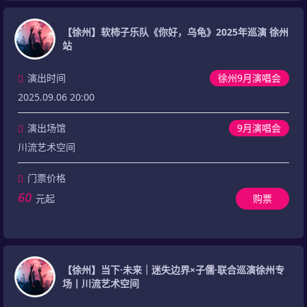
【徐州】软柿子乐队《你好，乌龟》2025年巡演 徐州
站
演出时间
徐州9月演唱会
2025.09.06 20:00
演出场馆
9月演唱会
川流艺术空间
门票价格
60
元起
购票
【徐州】当下·未来｜迷失边界×子儒·联合巡演徐州专
场丨川流艺术空间