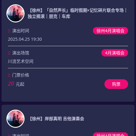
【徐州】「自然声长」临时假期×记忆碎片联合专场｜
独立摇滚｜朋克｜车库
演出时间
徐州4月演唱会
2025.04.25 19:30
演出场馆
4月演唱会
川流艺术空间
门票价格
20
元起
购票
【徐州】岸部真明 吉他演奏会
演出时间
徐州4月演唱会