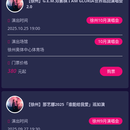
【徐州】G.E.M.邓紫棋 I AM GLORIA世界巡回演唱会
2.0
演出时间
徐州10月演唱会
2025.10.25 19:00
演出场馆
10月演唱会
徐州奥体中心体育场
门票价格
380
元起
购票
【徐州】那艺娜2025「谁能给我爱」巡如演
演出时间
徐州9月演唱会
2025.09.27 19:30