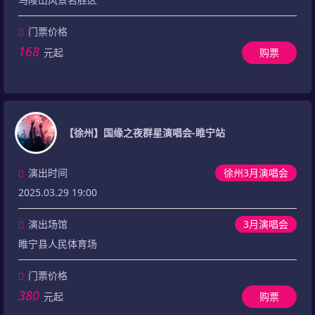
门票价格
168
元起
购票
【徐州】国缘之夜群星演唱会-睢宁站
演出时间
徐州3月演唱会
2025.03.29 19:00
演出场馆
3月演唱会
睢宁县人民体育场
门票价格
380
元起
购票