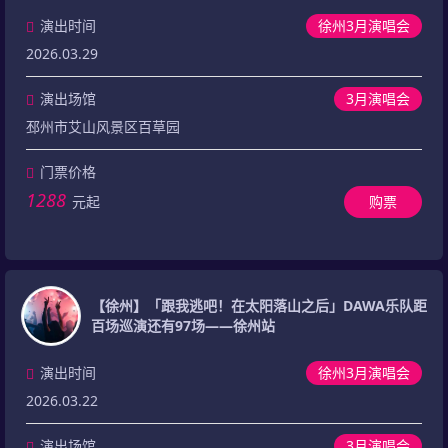
演出时间
徐州3月演唱会
2026.03.29
演出场馆
3月演唱会
邳州市艾山风景区百草园
门票价格
1288
元起
购票
【徐州】「跟我逃吧！在太阳落山之后」DAWA乐队距
百场巡演还有97场——徐州站
演出时间
徐州3月演唱会
2026.03.22
演出场馆
3月演唱会