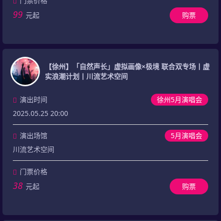
门票价格
99
元起
购票
【徐州】「自然声长」虚拟画像×极境 联合双专场丨虚
实浪潮计划丨川流艺术空间
演出时间
徐州5月演唱会
2025.05.25 20:00
演出场馆
5月演唱会
川流艺术空间
门票价格
38
元起
购票