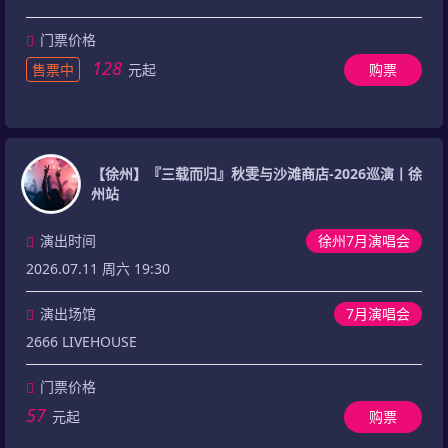
门票价格
128
售票中
元起
购票
【徐州】『三载而归』秋雯与沙滩商店-2026巡演丨徐
州站
演出时间
徐州7月演唱会
2026.07.11 周六 19:30
演出场馆
7月演唱会
2666 LIVEHOUSE
门票价格
57
元起
购票