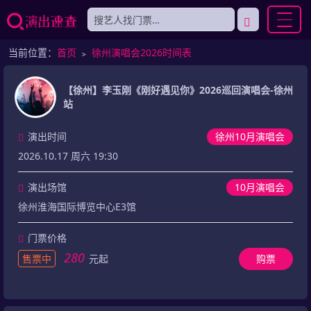
当前位置：
首页
﹥
徐州演唱会2026时间表
【徐州】李玉刚《刚好遇见你》2026巡回演唱会-徐州
站
演出时间
徐州10月演唱会
2026.10.17 周六 19:30
演出场馆
10月演唱会
徐州淮海国际博览中心E3馆
门票价格
280
售票中
元起
购票