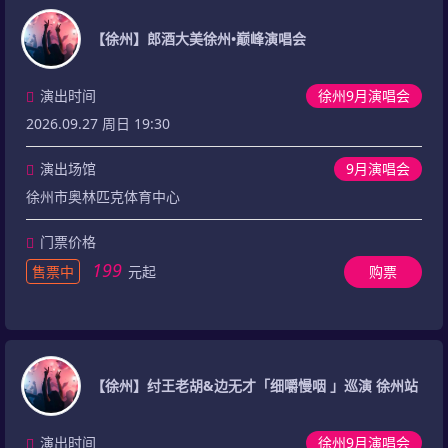
【徐州】郎酒大美徐州•巅峰演唱会
演出时间
徐州9月演唱会
2026.09.27 周日 19:30
演出场馆
9月演唱会
徐州市奥林匹克体育中心
门票价格
199
售票中
元起
购票
【徐州】纣王老胡&边无才「细嚼慢咽 」巡演 徐州站
演出时间
徐州9月演唱会