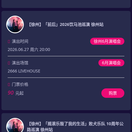
【徐州】「前后」2026饮马池巡演 徐州站
演出时间
徐州6月演唱会
2026.06.27 周六 20:00
演出场馆
6月演唱会
2666 LIVEHOUSE
门票价格
90
元起
购票
【徐州】「摇滚乐毁了我的生活」败犬乐队 10周年公
路巡演 徐州站