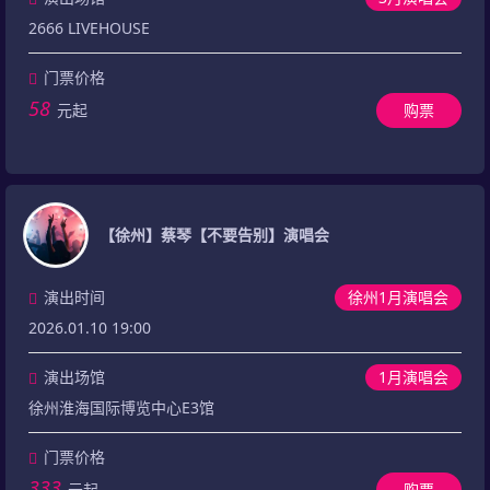
2666 LIVEHOUSE
门票价格
58
元起
购票
【徐州】蔡琴【不要告别】演唱会
演出时间
徐州1月演唱会
2026.01.10 19:00
演出场馆
1月演唱会
徐州淮海国际博览中心E3馆
门票价格
333
元起
购票