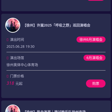
【徐州】许嵩2025「呼吸之野」巡回演唱会
演出时间
徐州6月演唱会
2025.06.28 19:30
演出场馆
6月演唱会
徐州奥体中心体育场
门票价格
318
元起
购票
【徐州】热血发声｜雅过敏乐队徐州专场