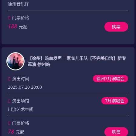
徐州音乐厅
门票价格
188
元起
购票
【徐州】热血发声 | 家雀儿乐队【不完美自洽】新专
巡演 徐州站
演出时间
徐州7月演唱会
2025.07.20 20:00
演出场馆
7月演唱会
川流艺术空间
门票价格
78
元起
购票