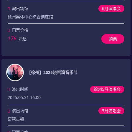
演出场馆
6月演唱会
徐州奥体中心综合训练馆
门票价格
176
元起
购票
【徐州】2025晓窑湾音乐节
演出时间
徐州5月演唱会
2025.05.31 16:00
演出场馆
5月演唱会
窑湾古镇