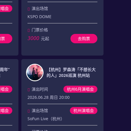
演唱会
演出场馆
KSPO DOME
门票价格
3000
购票
元起
去购票
周年”
【杭州】罗森涛「不想长大
站
的人」2026巡演 杭州站
演唱会
演出时间
杭州6月演唱会
2026.06.28 周日 20:00
演唱会
演出场馆
杭州演唱会
SoFun Live（杭州）