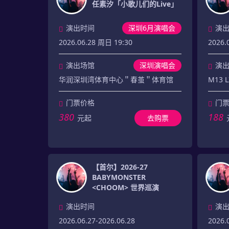
任素汐「小歌儿们的Live」
演出时间
深圳6月演唱会
演
2026.06.28 周日 19:30
2026.
演出场馆
深圳演唱会
演
华润深圳湾体育中心＂春茧＂体育馆
M13 
门票价格
门
380
188
元起
去购票
【首尔】2026-27
BABYMONSTER
<CHOOM> 世界巡演
演出时间
演
2026.06.27-2026.06.28
2026.