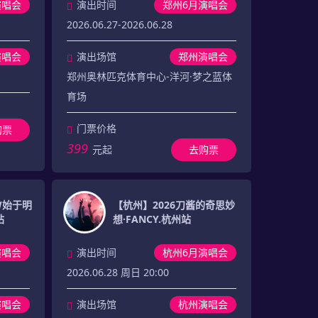
演唱会
演出时间
郑州6月演唱会
2026.06.27-2026.06.28
演唱会
演出场馆
郑州演唱会
郑州奥林匹克体育中心-洋河·梦之蓝体
育场
门票价格
购票
399
元起
去购票
RW始于明
【杭州】2026刀酱的奇思妙
站
想·FANCY.杭州站
演唱会
演出时间
杭州6月演唱会
2026.06.28 周日 20:00
演唱会
演出场馆
杭州演唱会