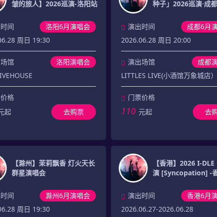
皱的旅人】2026巡演-洛阳站
种子」2026巡演·成
出时间
洛阳6月演唱会
演出时间
成都6月
06.28 周日 19:30
2026.06.28 周日 20:00
出场馆
洛阳演唱会
演出场馆
成都
LIVEHOUSE
LITTLES LIVE(小酒馆万象城店
票价格
门票价格
110
元起
去购票
元起
去
【滁州】茉莉飘香 灯火天长
【香港】2026 I-DL
群星演唱会
演 [Syncopation] 
出时间
滁州6月演唱会
演出时间
香港6月
06.28 周日 19:30
2026.06.27-2026.06.28