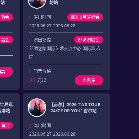
都站
坊站
演唱会
演出时间
廊坊6月演唱会
2026.06.27-2026.06.28
演唱会
演出场馆
廊坊演唱会
）
丝绸之路国际艺术交流中心·国际园艺
园
门票价格
购票
99
元起
去购票
E 世界巡
【首尔】2026 TWS TOUR
-香港站
'24/7:FOR:YOU'-首尔站
演唱会
演出时间
2026.06.27-2026.06.28