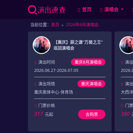
首页
演唱会
当前位置：
首页
﹥
2026年6月演唱会
【重庆】薛之谦“万兽之王”
巡回演唱会
演出时间
重庆6月演唱会
演
2026.06.27-2026.07.05
2026.
演出场馆
重庆演唱会
演
重庆奥体中心-体育场
大西
门票价格
门
317
380
元起
去购票