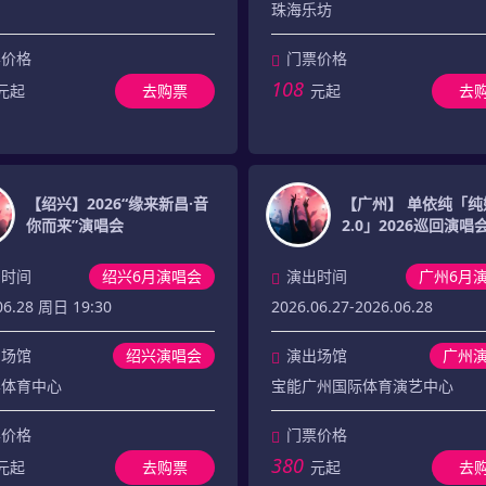
珠海乐坊
票价格
门票价格
108
元起
去购票
元起
去
【绍兴】2026“缘来新昌·音
【广州】 单依纯「纯
你而来”演唱会
2.0」2026巡回演唱
出时间
绍兴6月演唱会
演出时间
广州6月
06.28 周日 19:30
2026.06.27-2026.06.28
出场馆
绍兴演唱会
演出场馆
广州
县体育中心
宝能广州国际体育演艺中心
票价格
门票价格
380
元起
去购票
元起
去