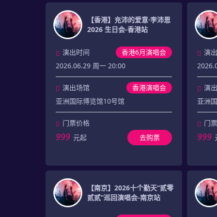
【香港】充沛的爱意·李沛恩
2026 生日会-香港站
演出时间
香港6月演唱会
演
2026.06.29 周一 20:00
2026.
演出场馆
香港演唱会
演
亚洲国际博览馆10号馆
亚洲国
门票价格
门
999
999
元起
去购票
【南京】2026十个勤天“贰零
贰贰”巡回演唱会-南京站