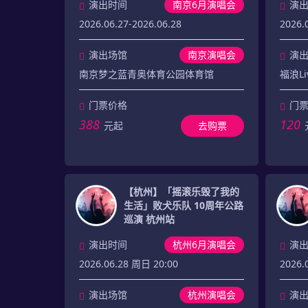
演出时间
南京6月演唱会
演
2026.06.27-2026.06.28
2026.
演出场馆
南京演唱会
演
南京梦之蓝青奥体育公园体育馆
福浪Li
门票价格
门
388
120
元起
去购票
【杭州】「摇滚乐毁了我的
生活」败犬乐队 10周年公路
巡演 杭州站
演出时间
杭州6月演唱会
演
2026.06.28 周日 20:00
2026.
演出场馆
杭州演唱会
演