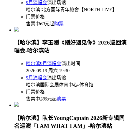
9月演唱会
演出场馆
哈尔滨 北方国际青年旅舍【NORTH LIVE】
门票价格
售票中
60
元起
购票
【哈尔滨】李玉刚《刚好遇见你》2026巡回演
唱会-哈尔滨站
哈尔滨9月演唱会
演出时间
2026.09.19 周六 19:30
9月演唱会
演出场馆
哈尔滨国际会展体育中心-体育馆
门票价格
售票中
280
元起
购票
【哈尔滨】队长YoungCaptain 2026新专辑同
名巡演「I AM WHAT I AM」-哈尔滨站