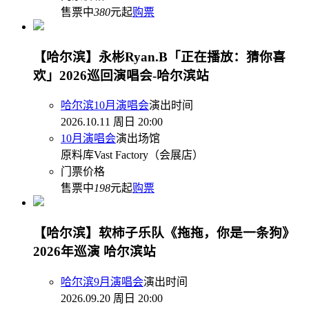
售票中
380
元起
购票
【哈尔滨】永彬Ryan.B「正在播放：猜你喜
欢」2026巡回演唱会-哈尔滨站
哈尔滨10月演唱会
演出时间
2026.10.11 周日 20:00
10月演唱会
演出场馆
原料库Vast Factory（会展店）
门票价格
售票中
198
元起
购票
【哈尔滨】软柿子乐队《拖拖，你是一条狗》
2026年巡演 哈尔滨站
哈尔滨9月演唱会
演出时间
2026.09.20 周日 20:00