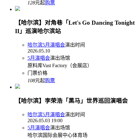
128
元起
购票
【哈尔滨】对角巷「Let's Go Dancing Tonight
II」巡演哈尔滨站
哈尔滨5月演唱会
演出时间
2026.05.10
5月演唱会
演出场馆
原料库Vast Factory（会展店）
门票价格
108
元起
购票
【哈尔滨】李荣浩「黑马」世界巡回演唱会
哈尔滨5月演唱会
演出时间
2026.05.03 19:00
5月演唱会
演出场馆
哈尔滨国际会展中心体育场