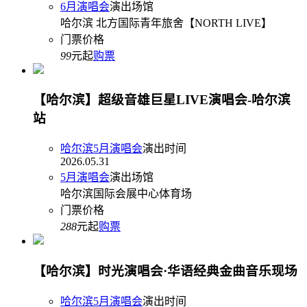
6月演唱会
演出场馆
哈尔滨 北方国际青年旅舍【NORTH LIVE】
门票价格
99
元起
购票
【哈尔滨】超级音雄巨星LIVE演唱会-哈尔滨
站
哈尔滨5月演唱会
演出时间
2026.05.31
5月演唱会
演出场馆
哈尔滨国际会展中心体育场
门票价格
288
元起
购票
【哈尔滨】时光演唱会·华语经典金曲音乐现场
哈尔滨5月演唱会
演出时间