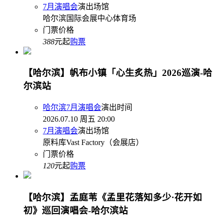
7月演唱会
演出场馆
哈尔滨国际会展中心体育场
门票价格
388
元起
购票
【哈尔滨】帆布小镇「心生炙热」2026巡演-哈
尔滨站
哈尔滨7月演唱会
演出时间
2026.07.10 周五 20:00
7月演唱会
演出场馆
原料库Vast Factory（会展店）
门票价格
120
元起
购票
【哈尔滨】孟庭苇《孟里花落知多少·花开如
初》巡回演唱会-哈尔滨站