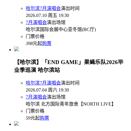
哈尔滨7月演唱会
演出时间
2026.07.10 周五 19:30
7月演唱会
演出场馆
哈尔滨国际会展中心亚冬馆(BC厅)
门票价格
398
元起
购票
【哈尔滨】「END GAME」果蝇乐队2026毕
业季巡演 哈尔滨站
哈尔滨7月演唱会
演出时间
2026.07.04 周六 19:30
7月演唱会
演出场馆
哈尔滨 北方国际青年旅舍【NORTH LIVE】
门票价格
59
元起
购票