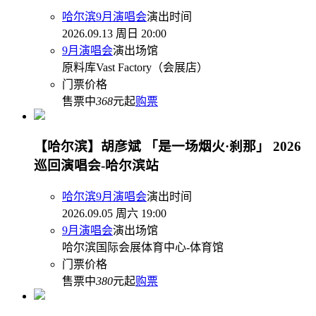
哈尔滨9月演唱会
演出时间
2026.09.13 周日 20:00
9月演唱会
演出场馆
原料库Vast Factory（会展店）
门票价格
售票中
368
元起
购票
【哈尔滨】胡彦斌 「是一场烟火·刹那」 2026
巡回演唱会-哈尔滨站
哈尔滨9月演唱会
演出时间
2026.09.05 周六 19:00
9月演唱会
演出场馆
哈尔滨国际会展体育中心-体育馆
门票价格
售票中
380
元起
购票