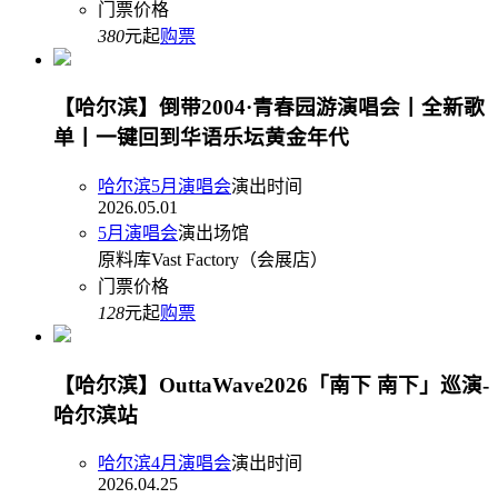
门票价格
380
元起
购票
【哈尔滨】倒带2004·青春园游演唱会丨全新歌
单丨一键回到华语乐坛黄金年代
哈尔滨5月演唱会
演出时间
2026.05.01
5月演唱会
演出场馆
原料库Vast Factory（会展店）
门票价格
128
元起
购票
【哈尔滨】OuttaWave2026「南下 南下」巡演-
哈尔滨站
哈尔滨4月演唱会
演出时间
2026.04.25