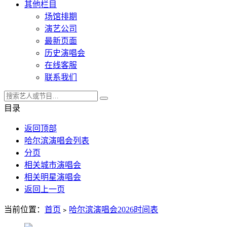
其他栏目
场馆排期
演艺公司
最新页面
历史演唱会
在线客服
联系我们
目录
返回顶部
哈尔滨演唱会列表
分页
相关城市演唱会
相关明星演唱会
返回上一页
当前位置：
首页
﹥
哈尔滨演唱会2026时间表