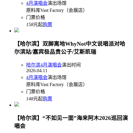
4月演唱会
演出场馆
原料库Vast Factory（会展店）
门票价格
158
元起
购票
【哈尔滨】双脚离地WhyNot中文说唱派对哈
尔滨站/嘉宾极品贵公子/艾斯凯瑞
哈尔滨4月演唱会
演出时间
2026.04.11
4月演唱会
演出场馆
原料库Vast Factory（会展店）
门票价格
148
元起
购票
【哈尔滨】“不如见一面”海来阿木2026巡回演
唱会