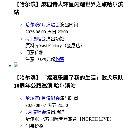
【哈尔滨】麻园诗人环星闪耀世界之旅哈尔滨
站
哈尔滨8月演唱会
演出时间
2026.08.09 周日 20:00
8月演唱会
演出场馆
原料库Vast Factory（会展店）
门票价格
售票中
188
元起
购票
【哈尔滨】「摇滚乐毁了我的生活」败犬乐队
10周年公路巡演 哈尔滨站
哈尔滨8月演唱会
演出时间
2026.08.07 周五 20:30
8月演唱会
演出场馆
哈尔滨 北方国际青年旅舍【NORTH LIVE】
门票价格