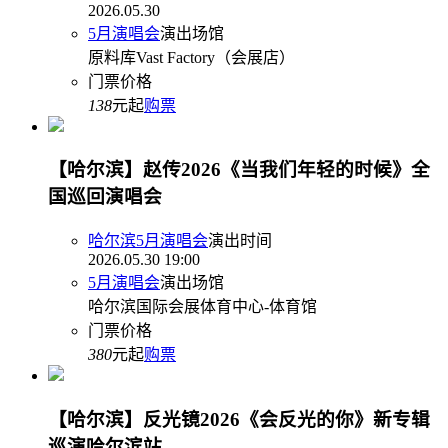
2026.05.30
5月演唱会
演出场馆
原料库Vast Factory（会展店）
门票价格
138
元起
购票
【哈尔滨】赵传2026《当我们年轻的时候》全
国巡回演唱会
哈尔滨5月演唱会
演出时间
2026.05.30 19:00
5月演唱会
演出场馆
哈尔滨国际会展体育中心-体育馆
门票价格
380
元起
购票
【哈尔滨】反光镜2026《会反光的你》新专辑
巡演哈尔滨站