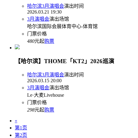
哈尔滨3月演唱会
演出时间
2026.03.21 19:30
3月演唱会
演出场馆
哈尔滨国际会展体育中心-体育馆
门票价格
480
元起
购票
【哈尔滨】THOME「KT2」2026巡演
哈尔滨3月演唱会
演出时间
2026.03.15 20:00
3月演唱会
演出场馆
Le·大麦Livehouse
门票价格
298
元起
购票
«
第1页
第2页