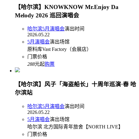
【哈尔滨】KNOWKNOW Mr.Enjoy Da
Melody 2026 巡回演唱会
哈尔滨5月演唱会
演出时间
2026.05.22
5月演唱会
演出场馆
原料库Vast Factory（会展店）
门票价格
288
元起
购票
【哈尔滨】风子「海盗船长」十周年巡演·春 哈
尔滨站
哈尔滨5月演唱会
演出时间
2026.05.22
5月演唱会
演出场馆
哈尔滨 北方国际青年旅舍【NORTH LIVE】
门票价格