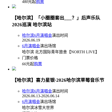
480
元起
购票
【哈尔滨】「小圈圈套出___？」后声乐队
2026巡演 哈尔滨站
哈尔滨6月演唱会
演出时间
2026.06.19
6月演唱会
演出场馆
哈尔滨 北方国际青年旅舍【NORTH LIVE】
门票价格
66
元起
购票
【哈尔滨】喜力星银·2026哈尔滨草莓音乐节
哈尔滨6月演唱会
演出时间
2026.06.13-2026.06.14
6月演唱会
演出场馆
哈尔滨冰雪大世界