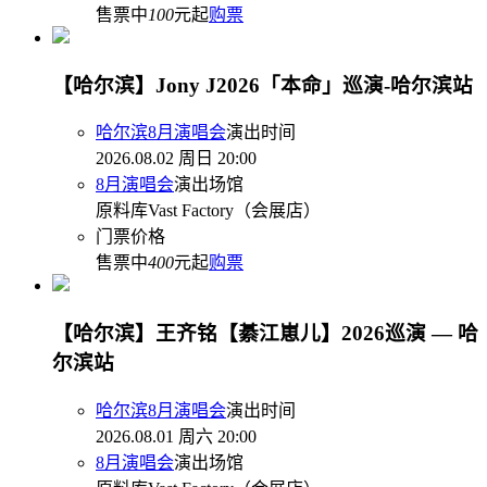
售票中
100
元起
购票
【哈尔滨】Jony J2026「本命」巡演-哈尔滨站
哈尔滨8月演唱会
演出时间
2026.08.02 周日 20:00
8月演唱会
演出场馆
原料库Vast Factory（会展店）
门票价格
售票中
400
元起
购票
【哈尔滨】王齐铭【綦江崽儿】2026巡演 — 哈
尔滨站
哈尔滨8月演唱会
演出时间
2026.08.01 周六 20:00
8月演唱会
演出场馆