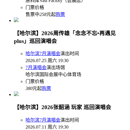
原料库Vast Factory（会展店）
门票价格
售票中
258
元起
购票
【哈尔滨】2026周传雄「念念不忘•再遇见
plus」巡回演唱会
哈尔滨7月演唱会
演出时间
2026.07.25 周六 19:30
7月演唱会
演出场馆
哈尔滨国际会展中心体育场
门票价格
380
元起
购票
【哈尔滨】2026张韶涵 玩家 巡回演唱会
哈尔滨7月演唱会
演出时间
2026.07.11 周六 19:30