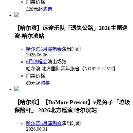
门票价格
328
元起
购票
【哈尔滨】远途乐队「遗失公路」2026主题巡
演-哈尔滨站
哈尔滨6月演唱会
演出时间
2026.06.06
6月演唱会
演出场馆
哈尔滨 北方国际青年旅舍【NORTH LIVE】
门票价格
69
元起
购票
【哈尔滨】【DoMore Present】v是兔子「垃圾
保险杆」 2026北方巡演 哈尔滨站
哈尔滨6月演唱会
演出时间
2026.06.01