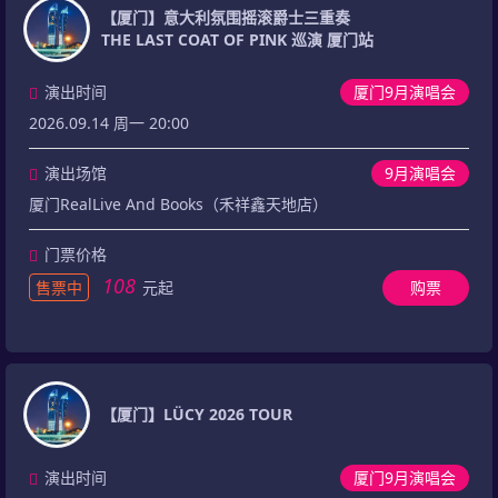
【厦门】意大利氛围摇滚爵士三重奏
THE LAST COAT OF PINK 巡演 厦门站
演出时间
厦门9月演唱会
2026.09.14 周一 20:00
演出场馆
9月演唱会
厦门RealLive And Books（禾祥鑫天地店）
门票价格
108
售票中
元起
购票
【厦门】LÜCY 2026 TOUR
演出时间
厦门9月演唱会