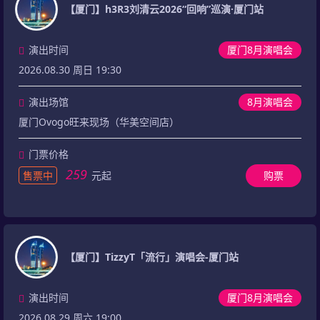
【厦门】h3R3刘清云2026“回响”巡演·厦门站
演出时间
厦门8月演唱会
2026.08.30 周日 19:30
演出场馆
8月演唱会
厦门Ovogo旺来现场（华美空间店）
门票价格
259
售票中
元起
购票
【厦门】TizzyT「流行」演唱会-厦门站
演出时间
厦门8月演唱会
2026.08.29 周六 19:00