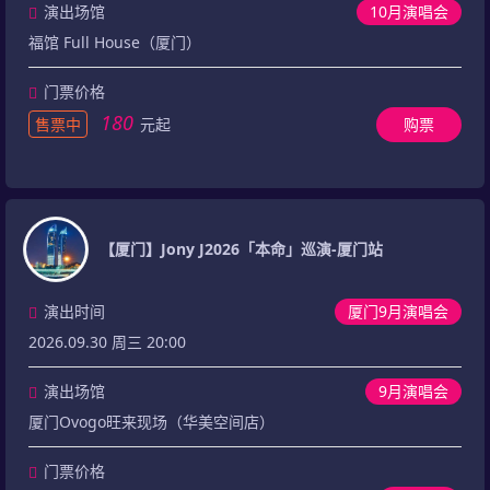
演出场馆
10月演唱会
福馆 Full House（厦门）
门票价格
180
售票中
元起
购票
【厦门】Jony J2026「本命」巡演-厦门站
演出时间
厦门9月演唱会
2026.09.30 周三 20:00
演出场馆
9月演唱会
厦门Ovogo旺来现场（华美空间店）
门票价格