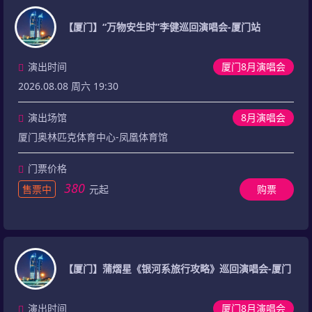
【厦门】“万物安生时”李健巡回演唱会-厦门站
演出时间
厦门8月演唱会
2026.08.08 周六 19:30
演出场馆
8月演唱会
厦门奥林匹克体育中心-凤凰体育馆
门票价格
380
售票中
元起
购票
【厦门】蒲熠星《银河系旅行攻略》巡回演唱会-厦门
演出时间
厦门8月演唱会