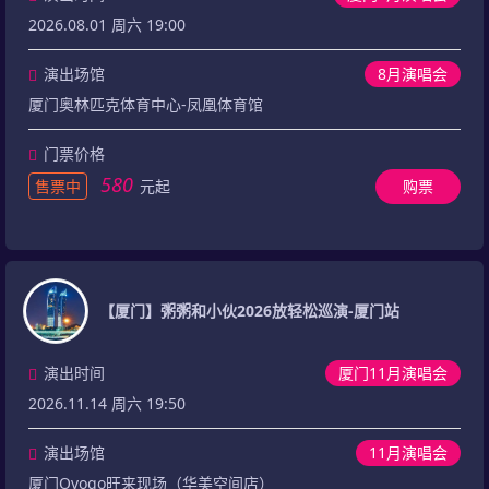
2026.08.01 周六 19:00
演出场馆
8月演唱会
厦门奥林匹克体育中心-凤凰体育馆
门票价格
580
售票中
元起
购票
【厦门】粥粥和小伙2026放轻松巡演-厦门站
演出时间
厦门11月演唱会
2026.11.14 周六 19:50
演出场馆
11月演唱会
厦门Ovogo旺来现场（华美空间店）