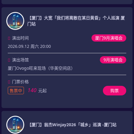
【厦门】大宽「我们将离散在某日黄昏」个人巡演 厦
门站
演出时间
厦门9月演唱会
2026.09.12 周六 20:00
演出场馆
9月演唱会
厦门Ovogo旺来现场（华美空间店）
门票价格
140
售票中
元起
购票
【厦门】翁杰Winjay2026「城乡」巡演 -厦门站