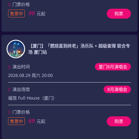
门票价格
99
售票中
元起
购票
【厦门】「燃烧直到终老」汤乐队 × 超级查理 联合专
场 厦门站
演出时间
厦门8月演唱会
2026.08.29 周六 20:00
演出场馆
8月演唱会
福馆 Full House（厦门）
门票价格
69
售票中
元起
购票