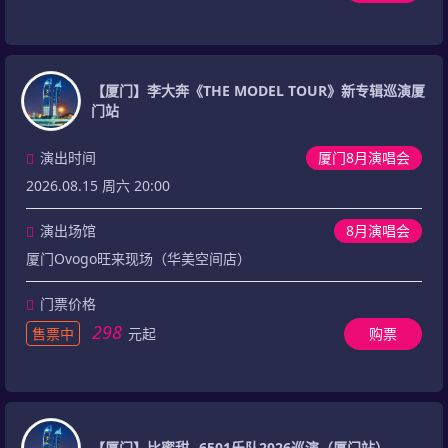
【厦门】李大奔《THE MODEL TOUR》新专辑巡演厦
门站
演出时间
厦门8月演唱会
2026.08.15 周六 20:00
演出场馆
8月演唱会
厦门Ovogo旺来现场（华美空间店）
门票价格
298
售票中
元起
购票
【厦门】比蜜甜--6501乐队2026巡演（厦门站）