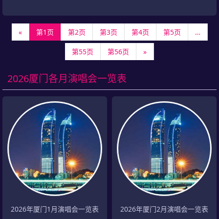
«
第1页
第2页
第3页
第4页
第5页
…
第55页
第56页
»
2026厦门各月演唱会一览表
2026年厦门1月演唱会一览表
2026年厦门2月演唱会一览表