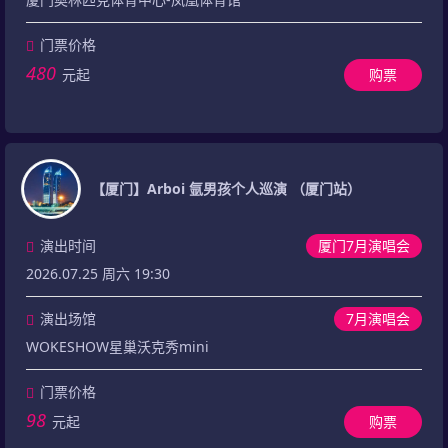
门票价格
480
元起
购票
【厦门】Arboi 氩男孩个人巡演 （厦门站）
演出时间
厦门7月演唱会
2026.07.25 周六 19:30
演出场馆
7月演唱会
WOKESHOW星巢沃克秀mini
门票价格
98
元起
购票