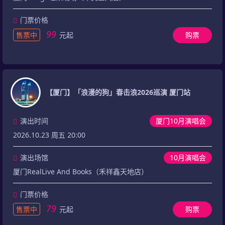
门票价格
99
售票中
元起
购票
【厦门】「浪漫的狗」春击浪2026巡演 厦门站
演出时间
厦门10月演唱会
2026.10.23 周五 20:00
演出场馆
10月演唱会
厦门RealLive And Books（禾祥鑫天地店）
门票价格
79
售票中
元起
购票