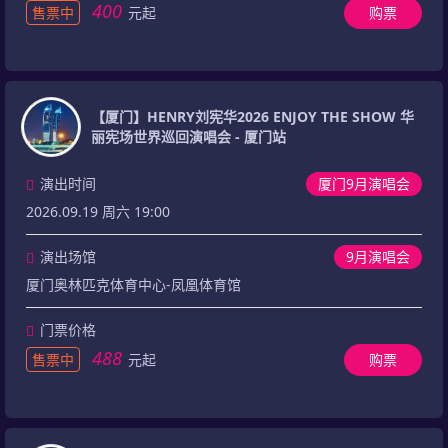
400
售票中
元起
购票
【厦门】HENRY刘宪华2026 ENJOY THE SHOW 华
丽宪场世界巡回演唱会 - 厦门站
演出时间
厦门9月演唱会
2026.09.19 周六 19:00
演出场馆
9月演唱会
厦门奥林匹克体育中心-凤凰体育馆
门票价格
488
售票中
元起
购票