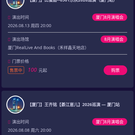
演出时间
厦门8月演唱会
2026.08.13 周四 20:00
演出场馆
8月演唱会
厦门RealLive And Books（禾祥鑫天地店）
门票价格
100
售票中
元起
购票
【厦门】王齐铭【綦江崽儿】2026巡演 — 厦门站
演出时间
厦门8月演唱会
2026.08.08 周六 20:00