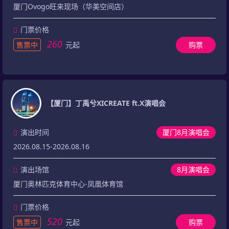
厦门Ovogo旺来现场（华美空间店）
门票价格
260
售票中
元起
购票
【厦门】丁禹兮XICREATE ft.X演唱会
演出时间
厦门8月演唱会
2026.08.15-2026.08.16
演出场馆
8月演唱会
厦门奥林匹克体育中心-凤凰体育馆
门票价格
520
售票中
元起
购票