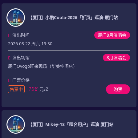
【厦门】小酷Coola-2026「折页」巡演-厦门站
演出时间
厦门8月演唱会
2026.08.22 周六 19:30
演出场馆
8月演唱会
厦门Ovogo旺来现场（华美空间店）
门票价格
198
售票中
元起
购票
【厦门】Mikey-18「匿名用户」巡演 厦门站