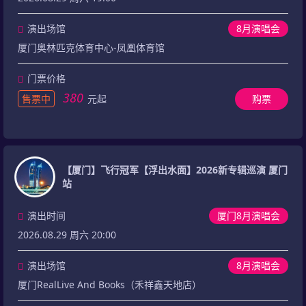
演出场馆
8月演唱会
厦门奥林匹克体育中心-凤凰体育馆
门票价格
380
售票中
元起
购票
【厦门】飞行冠军【浮出水面】2026新专辑巡演 厦门
站
演出时间
厦门8月演唱会
2026.08.29 周六 20:00
演出场馆
8月演唱会
厦门RealLive And Books（禾祥鑫天地店）