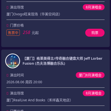
演出场馆
8月演唱会
厦门Ovogo旺来现场（华美空间店）
门票价格
258
售票中
元起
购票
【厦门】格莱美得主/传奇融合键盘大师 Jeff Lorber
Fusion (杰夫洛博融合乐队)
演出时间
厦门8月演唱会
2026.08.06 周四 20:00
演出场馆
8月演唱会
厦门RealLive And Books（禾祥鑫天地店）