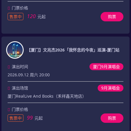
门票价格
120
售票中
元起
购票
【厦门】文兆杰2026「我怀念的今夜」巡演-厦门站
演出时间
厦门9月演唱会
2026.09.12 周六 20:00
演出场馆
9月演唱会
厦门RealLive And Books（禾祥鑫天地店）
门票价格
99
售票中
元起
购票