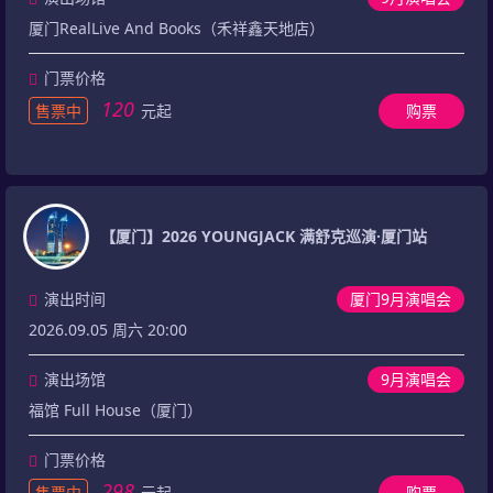
厦门RealLive And Books（禾祥鑫天地店）
门票价格
120
售票中
元起
购票
【厦门】2026 YOUNGJACK 满舒克巡演·厦门站
演出时间
厦门9月演唱会
2026.09.05 周六 20:00
演出场馆
9月演唱会
福馆 Full House（厦门）
门票价格
298
售票中
元起
购票