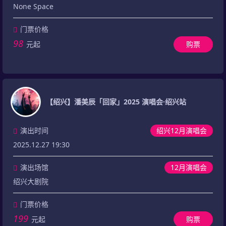
None Space
门票价格
98
元起
购票
【绍兴】潘美辰「回家」2025 演唱会·绍兴站
演出时间
绍兴12月演唱会
2025.12.27 19:30
演出场馆
12月演唱会
绍兴大剧院
门票价格
199
元起
购票