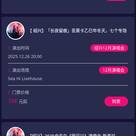
【 绍兴】「长夜留痕」丢莱卡乙巳年冬天，七个专场
演出时间
绍兴12月演唱会
2025.12.26 20:00
演出场馆
12月演唱会
Sea Hi Livehouse
门票价格
108
元起
购票
【绍兴】2025金志文《我可以》演唱会-新昌站