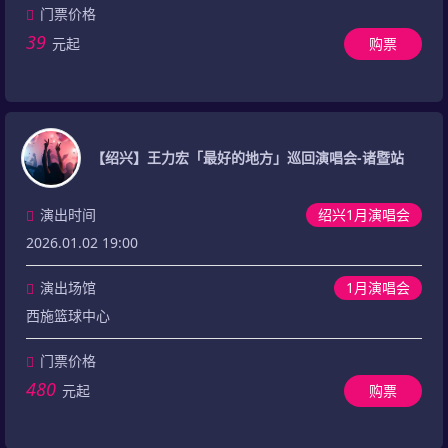
门票价格
39
元起
购票
【绍兴】王力宏「最好的地方」巡回演唱会-诸暨站
演出时间
绍兴1月演唱会
2026.01.02 19:00
演出场馆
1月演唱会
西施篮球中心
门票价格
480
元起
购票