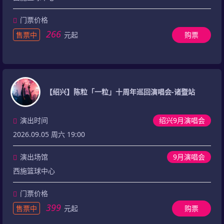
门票价格
266
售票中
元起
购票
【绍兴】陈粒「一粒」十周年巡回演唱会-诸暨站
演出时间
绍兴9月演唱会
2026.09.05 周六 19:00
演出场馆
9月演唱会
西施篮球中心
门票价格
399
售票中
元起
购票