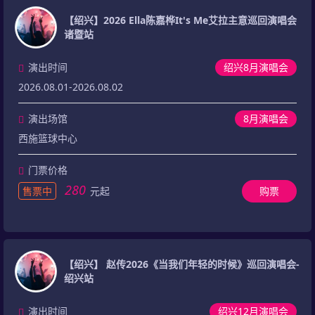
【绍兴】2026 Ella陈嘉桦It's Me艾拉主意巡回演唱会
诸暨站
演出时间
绍兴8月演唱会
2026.08.01-2026.08.02
演出场馆
8月演唱会
西施篮球中心
门票价格
280
售票中
元起
购票
【绍兴】 赵传2026《当我们年轻的时候》巡回演唱会-
绍兴站
演出时间
绍兴12月演唱会