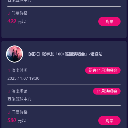
门票价格
499
元起
购票
【绍兴】张学友「60+巡回演唱会」-诸暨站
演出时间
绍兴11月演唱会
2025.11.07 19:30
演出场馆
11月演唱会
西施篮球中心
门票价格
580
元起
购票