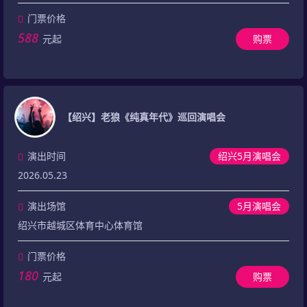
门票价格
588
元起
购票
【绍兴】老狼《纯真年代》巡回演唱会
演出时间
绍兴5月演唱会
2026.05.23
演出场馆
5月演唱会
绍兴市越城区体育中心体育馆
门票价格
180
元起
购票