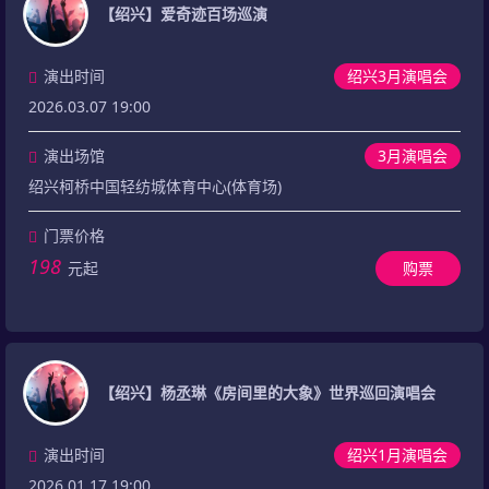
【绍兴】爱奇迹百场巡演
演出时间
绍兴3月演唱会
2026.03.07 19:00
演出场馆
3月演唱会
绍兴柯桥中国轻纺城体育中心(体育场)
门票价格
198
元起
购票
【绍兴】杨丞琳《房间里的大象》世界巡回演唱会
演出时间
绍兴1月演唱会
2026.01.17 19:00