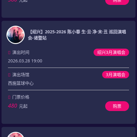
【绍兴】2025-2026 陈小春 生·旦·净·末·丑 巡回演唱
会-诸暨站
演出时间
绍兴3月演唱会
2026.03.28 19:00
演出场馆
3月演唱会
西施篮球中心
门票价格
480
元起
购票