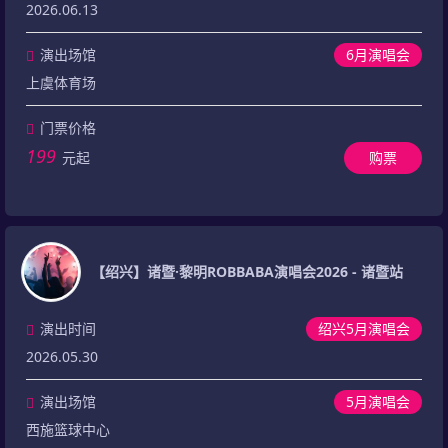
2026.06.13
演出场馆
6月演唱会
上虞体育场
门票价格
199
元起
购票
【绍兴】诸暨·黎明ROBBABA演唱会2026 - 诸暨站
演出时间
绍兴5月演唱会
2026.05.30
演出场馆
5月演唱会
西施篮球中心