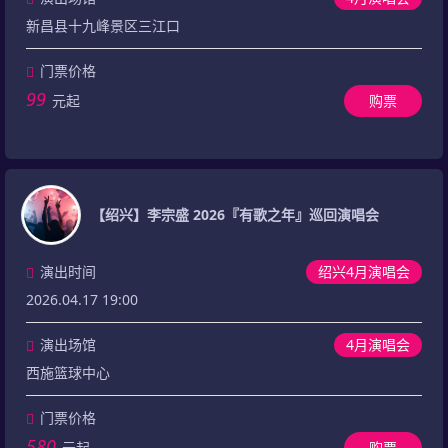
新昌县十九峰景区三江口
门票价格
99
元起
购票
【绍兴】李宗盛 2026『有歌之年』巡回演唱会
演出时间
绍兴4月演唱会
2026.04.17 19:00
演出场馆
4月演唱会
西施篮球中心
门票价格
580
元起
购票