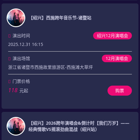
【绍兴】西施跨年音乐节-诸暨站
演出时间
绍兴12月演唱会
2025.12.31 16:15
演出场馆
12月演唱会
浙江省诸暨市西施故里旅游区-西施滩大草坪
门票价格
118
元起
购票
【绍兴】2026跨年演唱会&倒计时【我们万岁】——
经典情歌VS摇滚劲曲混战（绍兴站）