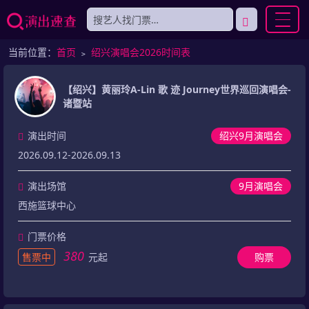
当前位置：
首页
﹥
绍兴演唱会2026时间表
【绍兴】黄丽玲A-Lin 歌 迹 Journey世界巡回演唱会-
诸暨站
演出时间
绍兴9月演唱会
2026.09.12-2026.09.13
演出场馆
9月演唱会
西施篮球中心
门票价格
380
售票中
元起
购票