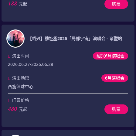
188
元起
购票
【绍兴】穆祉丞2026「局部宇宙」演唱会 - 诸暨站
演出时间
绍兴6月演唱会
2026.06.27-2026.06.28
演出场馆
6月演唱会
西施篮球中心
门票价格
480
元起
购票