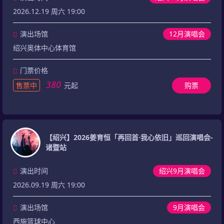
2026.12.19 周六 19:00
演出场馆
12月演唱会
绍兴奥体中心体育馆
门票价格
380
售票中
元起
购票
【绍兴】2026姜育恒「再回首·我心依旧」巡回演唱会-
诸暨站
演出时间
绍兴9月演唱会
2026.09.19 周六 19:00
演出场馆
9月演唱会
西施篮球中心