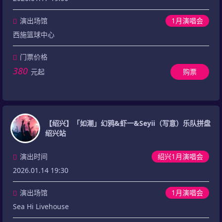
演出场馆
1月演唱会
西施篮球中心
门票价格
380
元起
购票
【绍兴】「如潮」幻鸦&虾一&Seyii（写意）乐队拼盘
绍兴站
演出时间
绍兴1月演唱会
2026.01.14 19:30
演出场馆
1月演唱会
Sea Hi Livehouse