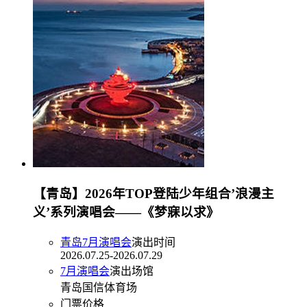
【青岛】2026年TOP登陆少年组合’浪漫主
义’系列演唱会——《梦寐以求》
青岛7月演唱会
演出时间
2026.07.25-2026.07.29
7月演唱会
演出场馆
青岛国信体育场
门票价格