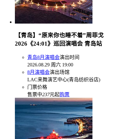
【青岛】“原来你也睡不着”周菲戈
2026《24:01》巡回演唱会 青岛站
青岛8月演唱会
演出时间
2026.08.29 周六 19:00
8月演唱会
演出场馆
LAC来舞演艺中心(青岛纺织谷店)
门票价格
售票中
237
元起
购票