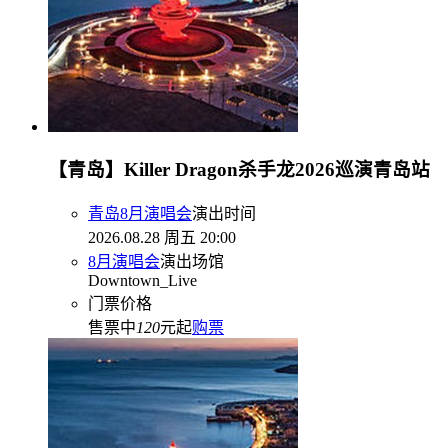
【青岛】Killer Dragon杀手龙2026巡演青岛站
青岛8月演唱会
演出时间
2026.08.28 周五 20:00
8月演唱会
演出场馆
Downtown_Live
门票价格
售票中
120
元起
购票