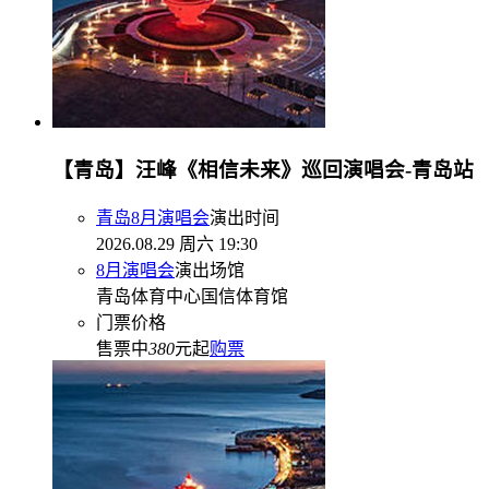
【青岛】汪峰《相信未来》巡回演唱会-青岛站
青岛8月演唱会
演出时间
2026.08.29 周六 19:30
8月演唱会
演出场馆
青岛体育中心国信体育馆
门票价格
售票中
380
元起
购票