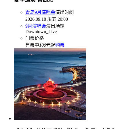
青岛9月演唱会
演出时间
2026.09.18 周五 20:00
9月演唱会
演出场馆
Downtown_Live
门票价格
售票中
100
元起
购票