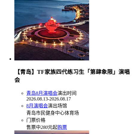
【青岛】TF家族四代练习生「第肆象限」演唱
会
青岛8月演唱会
演出时间
2026.08.13-2026.08.17
8月演唱会
演出场馆
青岛市民健身中心体育场
门票价格
售票中
280
元起
购票