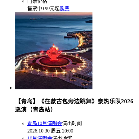
门票价格
售票中
199
元起
购票
【青岛】《在蒙古包旁边跳舞》奈热乐队2026
巡演（青岛站）
青岛10月演唱会
演出时间
2026.10.30 周五 20:00
10月演唱会
演出场馆