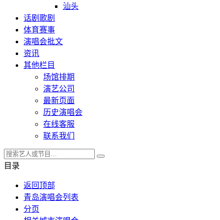
汕头
话剧歌剧
体育赛事
演唱会批文
资讯
其他栏目
场馆排期
演艺公司
最新页面
历史演唱会
在线客服
联系我们
目录
返回顶部
青岛演唱会列表
分页