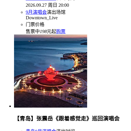
2026.09.27 周日 20:00
9月演唱会
演出场馆
Downtown_Live
门票价格
售票中
198
元起
购票
【青岛】张震岳《跟着感觉走》巡回演唱会