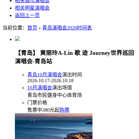
相关城市演唱会
相关明星演唱会
返回上一页
当前位置：
首页
﹥
青岛演唱会2026时间表
【青岛】 黄丽玲A-Lin 歌 迹 Journey世界巡回
演唱会-青岛站
青岛10月演唱会
演出时间
2026.10.17-2026.10.18
10月演唱会
演出场馆
青岛市民健身中心体育场
门票价格
售票中
380
元起
购票