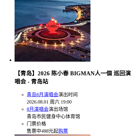
【青岛】2026 陈小春 BIGMAN人一個 巡回演
唱会 - 青岛站
青岛8月演唱会
演出时间
2026.08.01 周六 19:00
8月演唱会
演出场馆
青岛市民健身中心体育馆
门票价格
售票中
488
元起
购票