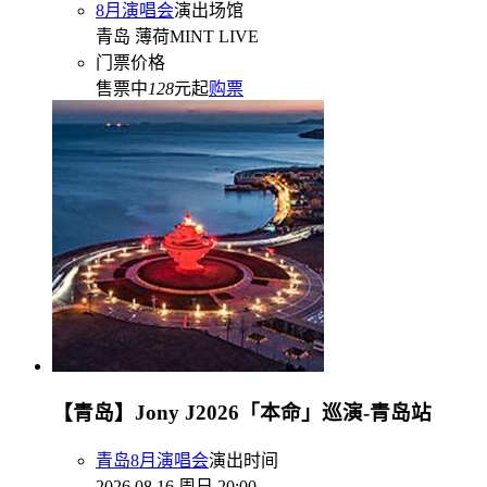
8月演唱会
演出场馆
青岛 薄荷MINT LIVE
门票价格
售票中
128
元起
购票
【青岛】Jony J2026「本命」巡演-青岛站
青岛8月演唱会
演出时间
2026.08.16 周日 20:00