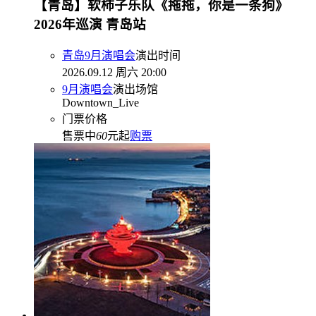
【青岛】软柿子乐队《拖拖，你是一条狗》
2026年巡演 青岛站
青岛9月演唱会
演出时间
2026.09.12 周六 20:00
9月演唱会
演出场馆
Downtown_Live
门票价格
售票中
60
元起
购票