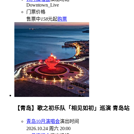
Downtown_Live
门票价格
售票中
158
元起
购票
【青岛】歌之初乐队「相见如初」巡演 青岛站
青岛10月演唱会
演出时间
2026.10.24 周六 20:00