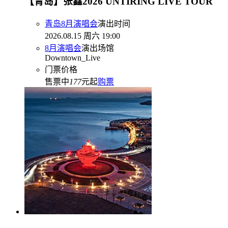
【青岛】张鑫2026 UNTIRING LIVE TOUR
青岛8月演唱会
演出时间
2026.08.15 周六 19:00
8月演唱会
演出场馆
Downtown_Live
门票价格
售票中
177
元起
购票