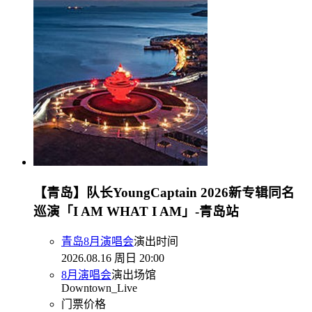
【青岛】队长YoungCaptain 2026新专辑同名
巡演「I AM WHAT I AM」-青岛站
青岛8月演唱会
演出时间
2026.08.16 周日 20:00
8月演唱会
演出场馆
Downtown_Live
门票价格