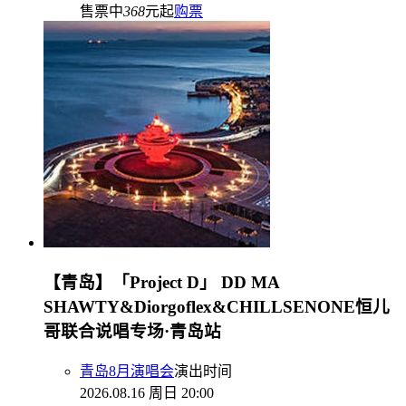
售票中
368
元起
购票
【青岛】「Project D」 DD MA
SHAWTY&Diorgoflex&CHILLSENONE恒儿
哥联合说唱专场·青岛站
青岛8月演唱会
演出时间
2026.08.16 周日 20:00