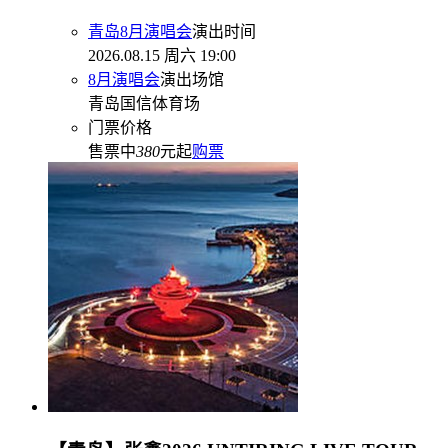
青岛8月演唱会
演出时间
2026.08.15 周六 19:00
8月演唱会
演出场馆
青岛国信体育场
门票价格
售票中
380
元起
购票