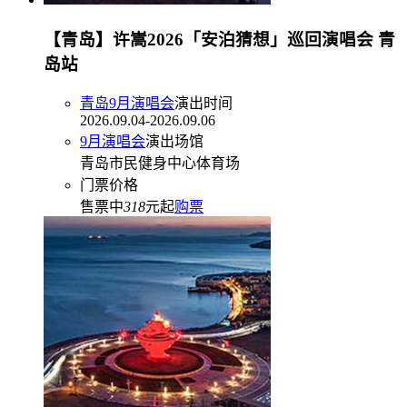
【青岛】许嵩2026「安泊猜想」巡回演唱会 青
岛站
青岛9月演唱会
演出时间
2026.09.04-2026.09.06
9月演唱会
演出场馆
青岛市民健身中心体育场
门票价格
售票中
318
元起
购票