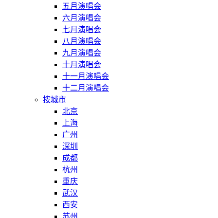
五月演唱会
六月演唱会
七月演唱会
八月演唱会
九月演唱会
十月演唱会
十一月演唱会
十二月演唱会
按城市
北京
上海
广州
深圳
成都
杭州
重庆
武汉
西安
苏州