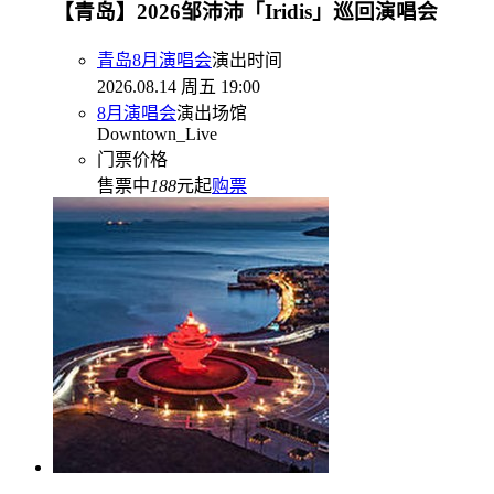
【青岛】2026邹沛沛「Iridis」巡回演唱会
青岛8月演唱会
演出时间
2026.08.14 周五 19:00
8月演唱会
演出场馆
Downtown_Live
门票价格
售票中
188
元起
购票