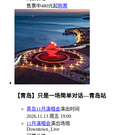
售票中
480
元起
购票
【青岛】只是一场简单对话—青岛站
青岛11月演唱会
演出时间
2026.11.13 周五 19:00
11月演唱会
演出场馆
Downtown_Live