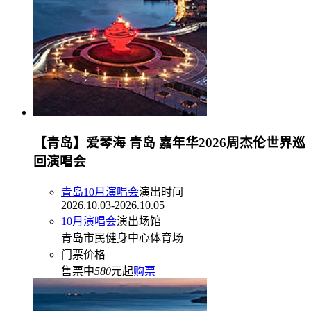
【青岛】爱琴海 青岛 嘉年华2026周杰伦世界巡
回演唱会
青岛10月演唱会
演出时间
2026.10.03-2026.10.05
10月演唱会
演出场馆
青岛市民健身中心体育场
门票价格
售票中
580
元起
购票