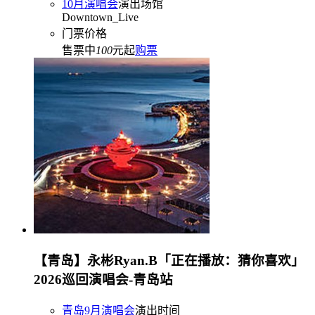
10月演唱会
演出场馆
Downtown_Live
门票价格
售票中
100
元起
购票
【青岛】永彬Ryan.B「正在播放：猜你喜欢」
2026巡回演唱会-青岛站
青岛9月演唱会
演出时间