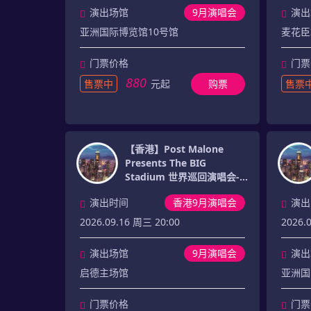
演出场馆
9月演唱会
演出
亚洲国际博览馆10号馆
麦花臣
门票价格
门票
880
售票中
元起
购票
售票
【香港】Post Malone
Presents The BIG
Stadium 世界巡回演唱会-
香港站
演出时间
香港9月演唱会
演出
2026.09.16 周三 20:00
2026.
演出场馆
9月演唱会
演出
启德主场馆
亚洲国
门票价格
门票