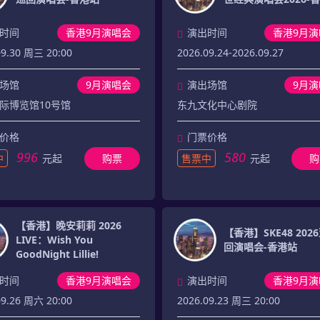
时间
香港9月演唱会
演出时间
香港9月演
09.30 周三 20:00
2026.09.24-2026.09.27
场馆
9月演唱会
演出场馆
9月
际博览馆10号馆
东九文化中心剧院
价格
门票价格
996
580
中
元起
购票
售票中
元起
购
【香港】晚安莉莉 2026
【香港】SKE48 202
LIVE：Wish You
回演唱会-香港站
GoodNight Lillie!
时间
香港9月演唱会
演出时间
香港9月演
09.26 周六 20:00
2026.09.23 周三 20:00