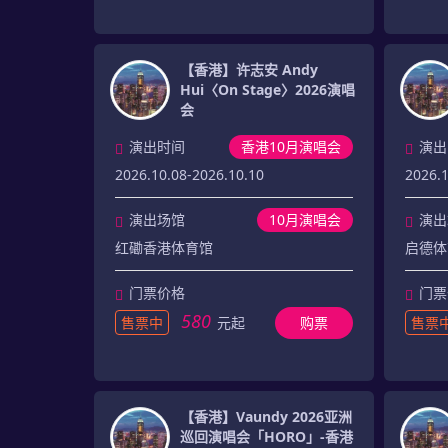
【香港】许志安 Andy
Hui〈On Stage〉2026演唱
会
演出时间
香港10月演唱会
演出
2026.10.08-2026.10.10
2026.
演出场馆
10月演唱会
演出
红磡香港体育馆
启德体
门票价格
门票
580
售票中
元起
购票
售票
【香港】Vaundy 2026亚洲
巡回演唱会「HORO」-香港