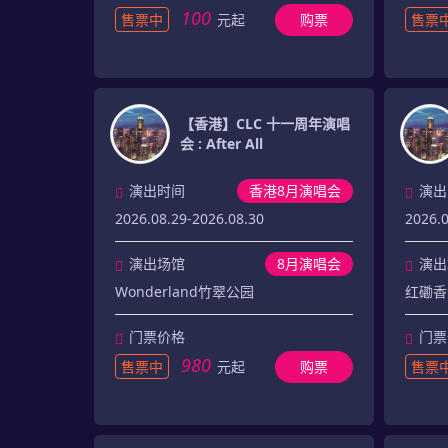
100
售票中
元起
购票
售票
【香港】CLC 十一周年演唱
会 : After All
演出时间
香港8月演唱会
演出
2026.08.29-2026.08.30
2026.0
演出场馆
8月演唱会
演出
Wonderland竹翠公园
红磡香
门票价格
门票
980
售票中
元起
购票
售票