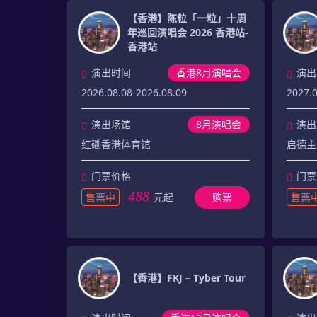
【香港】陈粒「一粒」十周
年巡回演唱会 2026 香港站-
香港站
演出时间
香港8月演唱会
演出
2026.08.08-2026.08.09
2027.0
演出场馆
8月演唱会
演出
红磡香港体育馆
启德主
门票价格
门票
488
售票中
元起
购票
售票
【香港】FKJ – Tyber Tour