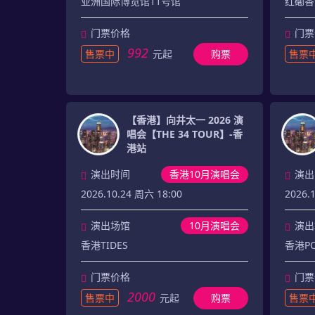
亚洲国际博览馆11号馆
红磡香
门票价格
门票
992
售票中
元起
购票
售票
【香港】向井太一 2026 演
唱会【THE 34 TOUR】-香
港站
演出时间
香港10月演唱会
演出
2026.10.24 周六 18:00
2026.1
演出场馆
10月演唱会
演出
香港TIDES
香港PO
门票价格
门票
2000
售票中
元起
购票
售票