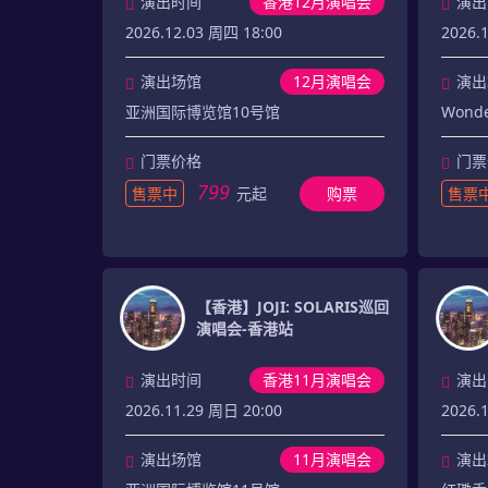
演出时间
香港12月演唱会
演出
2026.12.03 周四 18:00
2026.
演出场馆
12月演唱会
演出
亚洲国际博览馆10号馆
Wond
门票价格
门票
799
售票中
元起
购票
售票
【香港】JOJI: SOLARIS巡回
演唱会-香港站
演出时间
香港11月演唱会
演出
2026.11.29 周日 20:00
2026.1
演出场馆
11月演唱会
演出