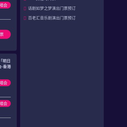
演唱会
话剧如梦之梦演出门票预订
百老汇音乐剧演出门票预订
票
「明日
-香港
唱会
演唱会