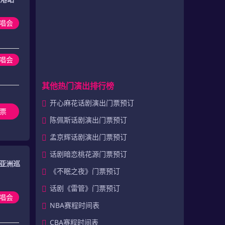
唱会
演唱会
其他热门演出排行榜
开心麻花话剧演出门票预订
票
陈佩斯话剧演出门票预订
孟京辉话剧演出门票预订
话剧暗恋桃花源门票预订
6亚洲巡
《不眠之夜》门票预订
话剧《雷管》门票预订
唱会
NBA赛程时间表
CBA赛程时间表