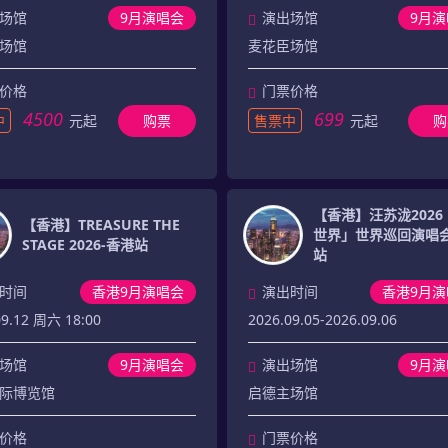
场馆
9月演唱会
演出场馆
9月
场馆
麦花臣场馆
价格
门票价格
4500
699
中
元起
购票
售票中
元起
购
【香港】汪苏泷2026
【香港】TREASURE THE
世界」世界巡回演唱会
STAGE 2026-香港站
站
时间
香港9月演唱会
演出时间
香港9月演
09.12 周六 18:00
2026.09.05-2026.09.06
场馆
9月演唱会
演出场馆
9月
际博览馆
启德主场馆
价格
门票价格