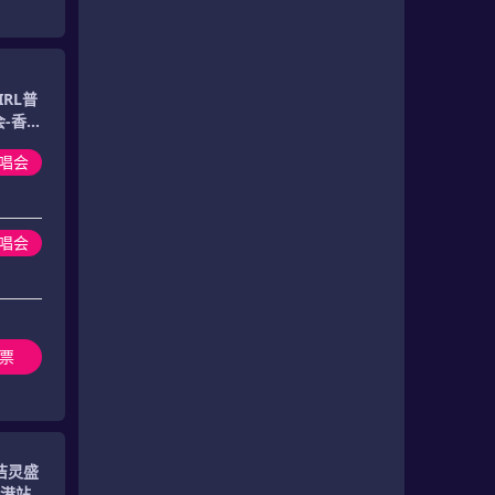
IRL普
-香港
演唱会
演唱会
票
洁灵盛
香港站