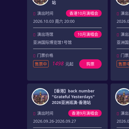
站
演出时间
香港10月演唱会
演出
2026.10.03 周六 20:00
2026.
演出场馆
10月演唱会
演出
亚洲国际博览馆1号馆
亚洲国
门票价格
门票
1498
售票中
元起
购票
售票
【香港】back number
"Grateful Yesterdays"
2026亚洲巡演-香港站
演出时间
香港9月演唱会
演出
2026.09.26-2026.09.27
2026.