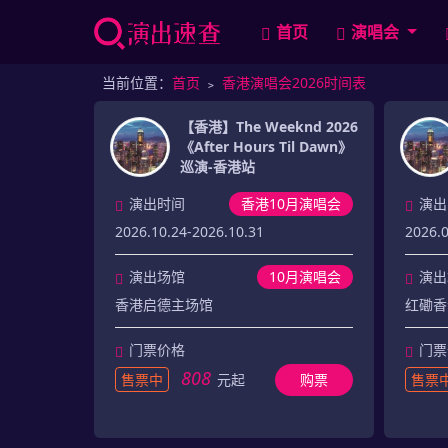
首页
演唱会
当前位置：
首页
﹥
香港演唱会2026时间表
【香港】The Weeknd 2026
《After Hours Til Dawn》
巡演-香港站
演出时间
香港10月演唱会
演出
2026.10.24-2026.10.31
2026.0
演出场馆
10月演唱会
演出
香港启德主场馆
红磡香
门票价格
门票
808
售票中
元起
购票
售票