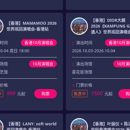
【香港】DIOR大颖
【香港】MAMAMOO 2026
2026《KAMPUNG G
世界巡回演唱会-香港站
通人》世界巡回演唱会
站
时间
香港10月演唱会
演出时间
香港10月
10.04 周日 18:00
2026.10.03-2026.10.04
场馆
10月演唱会
演出场馆
10月
艺馆
麦花臣场馆
价格
门票价格
999
1500
中
元起
购票
售票中
元起
购
【香港】LANY: soft world
【香港】叶丽仪 × 陈
巡回演唱会-香港站
世经典演唱会2026-