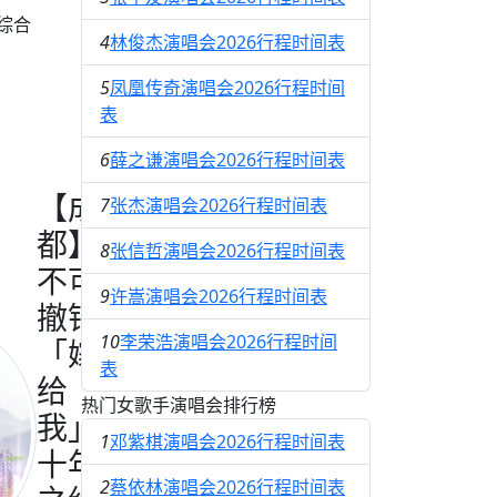
综合
4
林俊杰演唱会2026行程时间表
5
凤凰传奇演唱会2026行程时间
表
6
薛之谦演唱会2026行程时间表
【成
7
张杰演唱会2026行程时间表
都】
8
张信哲演唱会2026行程时间表
不可
9
许嵩演唱会2026行程时间表
撤销
10
李荣浩演唱会2026行程时间
「嫁
表
给
热门女歌手演唱会排行榜
我」
1
邓紫棋演唱会2026行程时间表
十年
2
蔡依林演唱会2026行程时间表