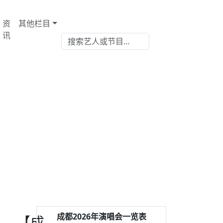
资
其他栏目
讯
成都2026年演唱会一览表
【成