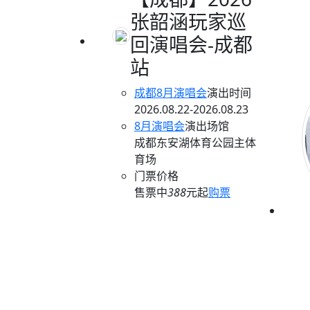
张韶涵玩家巡
回演唱会-成都
站
成都8月演唱会
演出时间
2026.08.22-2026.08.23
8月演唱会
演出场馆
成都东安湖体育公园主体
育场
门票价格
售票中
388
元起
购票