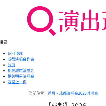
目录
返回顶部
成都演唱会列表
分页
相关城市演唱会
相关明星演唱会
返回上一页
当前位置：
首页
﹥
成都演唱会2026时间表
【成都】2026