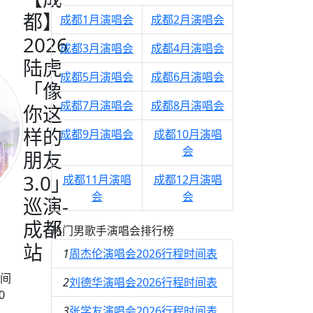
都】
成都1月演唱会
成都2月演唱会
2026
成都3月演唱会
成都4月演唱会
陆虎
成都5月演唱会
成都6月演唱会
「像
成都7月演唱会
成都8月演唱会
你这
样的
成都9月演唱会
成都10月演唱
会
朋友
3.0」
成都11月演唱
成都12月演唱
会
会
巡演-
成都
热门男歌手演唱会排行榜
站
1
周杰伦演唱会2026行程时间表
间
2
刘德华演唱会2026行程时间表
0
3
张学友演唱会2026行程时间表