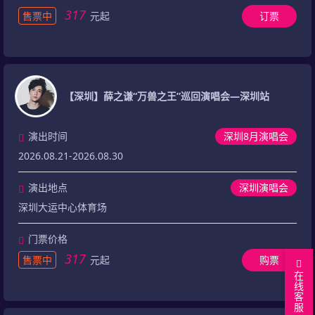
317
售票中
元起
订票
【深圳】薛之谦“万兽之王”巡回演唱会—深圳站
演出时间
深圳8月演唱会
2026.08.21-2026.08.30
演出地点
深圳演唱会
深圳大运中心体育场
门票价格
317
售票中
元起
购票
在
线
客
回
服