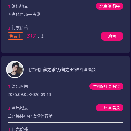
演出地点
北京演唱会
国家体育场—鸟巢
门票价格
317
售票中
元起
购票
【兰州】薛之谦“万兽之王”巡回演唱会
演出时间
兰州9月演唱会
2026.09.05-2026.09.13
演出地点
兰州演唱会
兰州奥体中心玫瑰体育场
门票价格