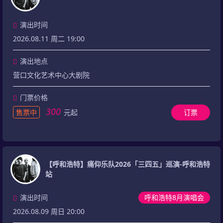
演出时间
2026.08.11 周二 19:00
演出地点
营口文化艺术中心大剧院
门票价格
300
售票中
元起
订票
【呼和浩特】痛仰乐队2026「三四五」巡演-呼和浩特
站
演出时间
呼和浩特8月演唱会
2026.08.09 周日 20:00