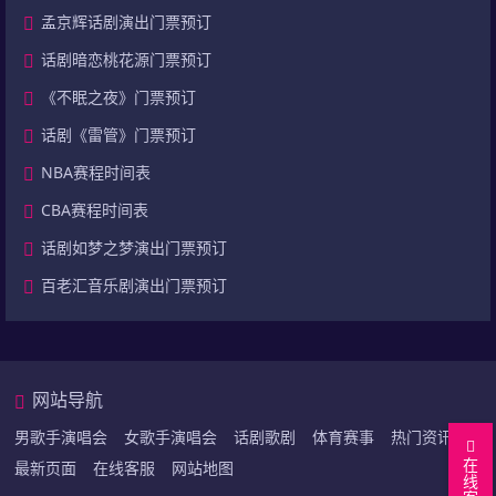
孟京辉话剧演出门票预订
话剧暗恋桃花源门票预订
《不眠之夜》门票预订
话剧《雷管》门票预订
NBA赛程时间表
CBA赛程时间表
话剧如梦之梦演出门票预订
百老汇音乐剧演出门票预订
网站导航
男歌手演唱会
女歌手演唱会
话剧歌剧
体育赛事
热门资讯
在
最新页面
在线客服
网站地图
线