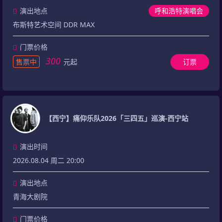
演出地点
呼和浩特演唱会
布斯特艺术空间 DDR MAX
门票价格
300
售票中
元起
订票
【西宁】痛仰乐队2026「三四五」巡演-西宁站
演出时间
2026.08.04 周二 20:00
演出地点
青海大剧院
门票价格