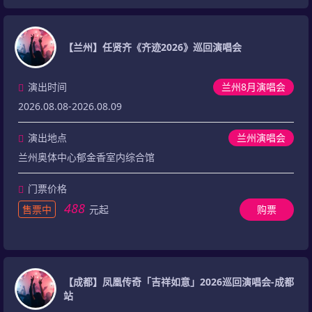
【兰州】任贤齐《齐迹2026》巡回演唱会
演出时间
兰州8月演唱会
2026.08.08-2026.08.09
演出地点
兰州演唱会
兰州奥体中心郁金香室内综合馆
门票价格
488
售票中
元起
购票
【成都】凤凰传奇「吉祥如意」2026巡回演唱会-成都
站