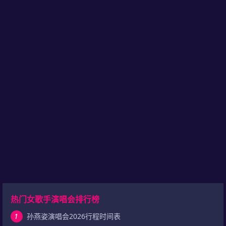
热门女歌手演唱会排行榜
1
孙燕姿演唱会2026行程时间表