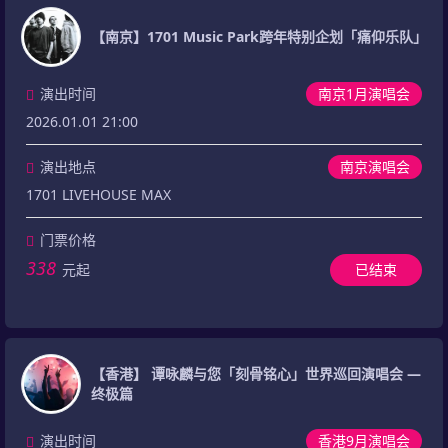
【南京】1701 Music Park跨年特别企划「痛仰乐队」
演出时间
南京1月演唱会
2026.01.01 21:00
演出地点
南京演唱会
1701 LIVEHOUSE MAX
门票价格
338
元起
已结束
【香港】 谭咏麟与您「刻骨铭心」世界巡回演唱会 —
终极篇
演出时间
香港9月演唱会