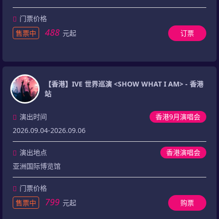
门票价格
488
售票中
元起
订票
【香港】IVE 世界巡演 <SHOW WHAT I AM> - 香港
站
演出时间
香港9月演唱会
2026.09.04-2026.09.06
演出地点
香港演唱会
亚洲国际博览馆
门票价格
799
售票中
元起
购票