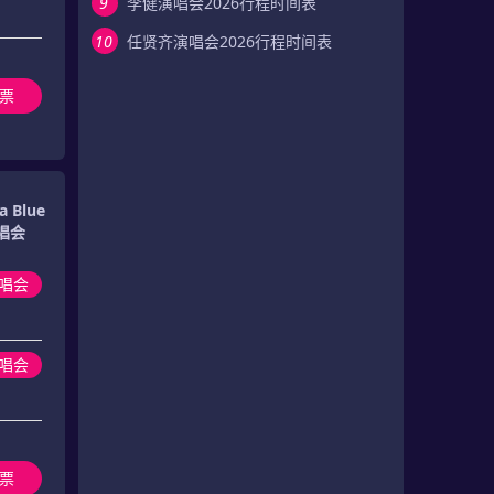
9
李健演唱会2026行程时间表
10
任贤齐演唱会2026行程时间表
票
 Blue
演唱会
唱会
唱会
票