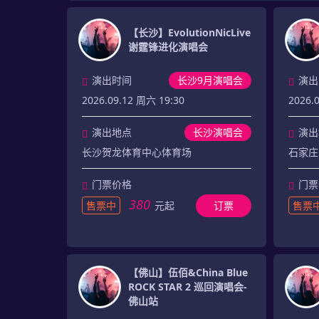
【长沙】EvolutionNicLive
谢霆锋进化演唱会
演出时间
长沙9月演唱会
演出
2026.09.12 周六 19:30
2026.0
演出地点
长沙演唱会
演出
长沙贺龙体育中心体育场
石家庄
门票价格
门票
380
售票中
元起
订票
售票
【佛山】伍佰&China Blue
ROCK STAR 2 巡回演唱会-
佛山站