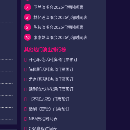
7
卫兰演唱会2026行程时间表
8
林忆莲演唱会2026行程时间表
9
陈粒演唱会2026行程时间表
10
张惠妹演唱会2026行程时间表
其他热门演出排行榜
开心麻花话剧演出门票预订
陈佩斯话剧演出门票预订
孟京辉话剧演出门票预订
话剧暗恋桃花源门票预订
《不眠之夜》门票预订
话剧《雷管》门票预订
NBA赛程时间表
CBA赛程时间表