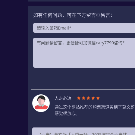
如有任何问题，可在下方留言框留言：
人走心凉
通过这个网站推荐的购票渠道买到了莫文蔚
感觉很放心。
【西安】莫文蔚「大秀一场」2025演唱会西安站