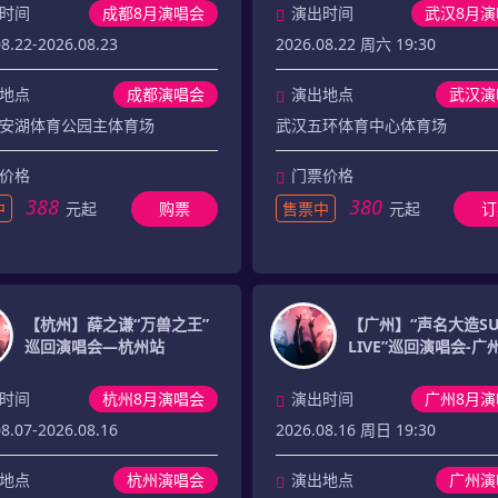
时间
成都8月演唱会
演出时间
武汉8月演
8.22-2026.08.23
2026.08.22 周六 19:30
地点
成都演唱会
演出地点
武汉演
安湖体育公园主体育场
武汉五环体育中心体育场
价格
门票价格
388
380
中
元起
购票
售票中
元起
订
【杭州】薛之谦“万兽之王”
【广州】“声名大造SU
巡回演唱会—杭州站
LIVE”巡回演唱会-广
时间
杭州8月演唱会
演出时间
广州8月演
8.07-2026.08.16
2026.08.16 周日 19:30
地点
杭州演唱会
演出地点
广州演