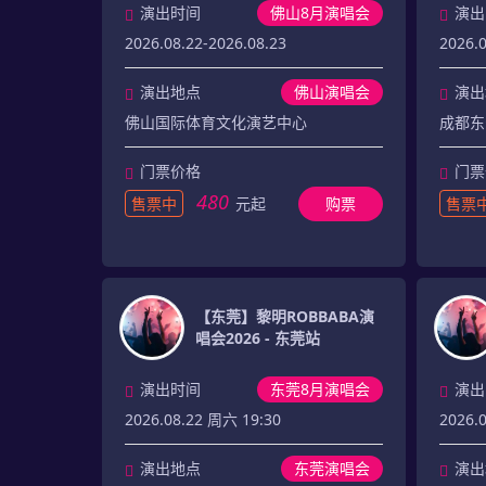
演出时间
佛山8月演唱会
演出
2026.08.22-2026.08.23
2026.0
演出地点
佛山演唱会
演出
佛山国际体育文化演艺中心
成都东
门票价格
门票
480
售票中
元起
购票
售票
【东莞】黎明ROBBABA演
唱会2026 - 东莞站
演出时间
东莞8月演唱会
演出
2026.08.22 周六 19:30
2026.0
演出地点
东莞演唱会
演出