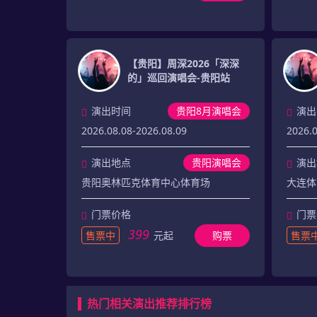
【贵阳】周深2026「深深
的」巡回演唱会-贵阳站
演出时间
贵阳8月演唱会
演出
2026.08.08-2026.08.09
2026.
演出地点
贵阳演唱会
演出
贵阳奥林匹克体育中心体育场
大连体
门票价格
门票
399
售票中
元起
购票
售票
热门相关演出推荐排行榜