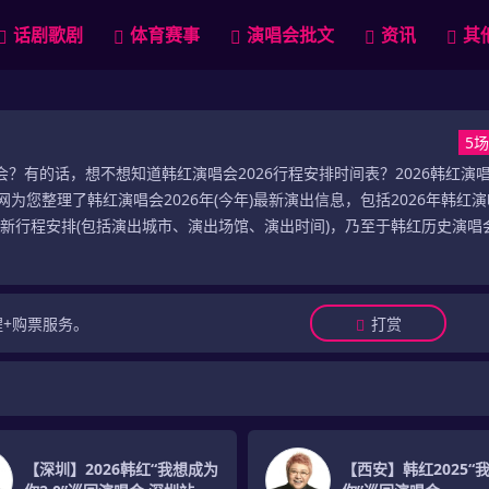
话剧歌剧
体育赛事
演唱会批文
资讯
其
5
唱会？有的话，想不想知道韩红演唱会2026行程安排时间表？2026韩红演
为您整理了韩红演唱会2026年(今年)最新演出信息，包括2026年韩红
最新行程安排(包括演出城市、演出场馆、演出时间)，乃至于韩红历史演唱
醒+购票服务。
打赏
【深圳】2026韩红“我想成为
【西安】韩红2025“