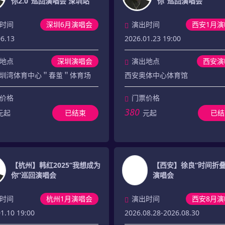
你2.0”巡回演唱会 深圳站
你”巡回演唱会
时间
深圳6月演唱会
演出时间
西安1月演
06.13
2026.01.23 19:00
地点
深圳演唱会
演出地点
西安演
圳湾体育中心＂春茧＂体育场
西安奥体中心体育馆
价格
门票价格
380
元起
已结束
元起
已结
【杭州】韩红2025“我想成为
【西安】徐良“时间折叠
你”巡回演唱会
演唱会
时间
杭州1月演唱会
演出时间
西安8月演
1.10 19:00
2026.08.28-2026.08.30