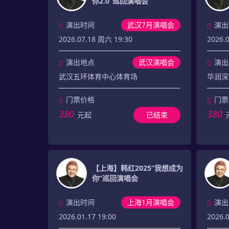
你2.0”巡回演唱会
演出时间
武汉7月演唱会
演出
2026.07.18 周六 19:30
2026.
演出地点
武汉演唱会
演出
武汉五环体育中心体育场
华润深
门票价格
门票
380
380
元起
已结束
【上海】韩红2025“我想成为
你”巡回演唱会
演出时间
上海1月演唱会
演出
2026.01.17 19:00
2026.0