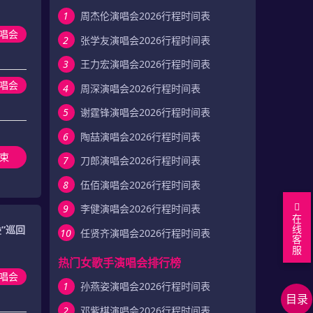
1
周杰伦演唱会2026行程时间表
唱会
2
张学友演唱会2026行程时间表
3
王力宏演唱会2026行程时间表
唱会
4
周深演唱会2026行程时间表
5
谢霆锋演唱会2026行程时间表
6
陶喆演唱会2026行程时间表
束
7
刀郎演唱会2026行程时间表
8
伍佰演唱会2026行程时间表
9
李健演唱会2026行程时间表
在
线
”巡回
10
任贤齐演唱会2026行程时间表
客
回
服
到
最
热门女歌手演唱会排行榜
唱会
顶
新
相
1
孙燕姿演唱会2026行程时间表
目录
部
行
关
相
2
邓紫棋演唱会2026行程时间表