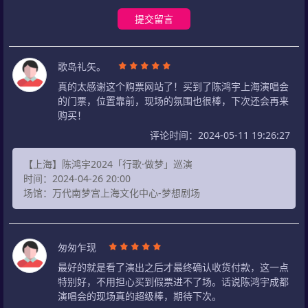
提交留言
歌岛礼矢。
真的太感谢这个购票网站了！买到了陈鸿宇上海演唱会
的门票，位置靠前，现场的氛围也很棒，下次还会再来
购买！
评论时间：2024-05-11 19:26:27
【上海】陈鸿宇2024「行歌·做梦」巡演
时间：2024-04-26 20:00
场馆：万代南梦宫上海文化中心-梦想剧场
匆匆乍现
最好的就是看了演出之后才最终确认收货付款，这一点
特别好，不用担心买到假票进不了场。话说陈鸿宇成都
演唱会的现场真的超级棒，期待下次。