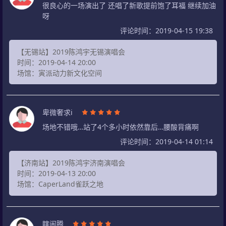
很良心的一场演出了 还唱了新歌提前饱了耳福 继续加油
呀
评论时间：2019-04-15 19:38
【无锡站】2019陈鸿宇无锡演唱会
时间：2019-04-14 20:00
场馆：寅派动力新文化空间
卑微奢求i
场地不错哦…站了4个多小时依然靠后…腰酸背痛啊
评论时间：2019-04-14 01:14
【济南站】2019陈鸿宇济南演唱会
时间：2019-04-13 20:00
场馆：CaperLand雀跃之地
瞎闹腾