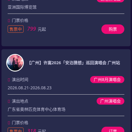
亚洲国际博览馆
门票价格
799
售票中
元起
购票
【广州】许嵩2026「安泊猜想」巡回演唱会 广州站
演出时间
广州8月演唱会
2026.08.21-2026.08.23
演出地点
广州演唱会
广东省奥林匹克体育中心体育场
门票价格
318
售票中
元起
订票