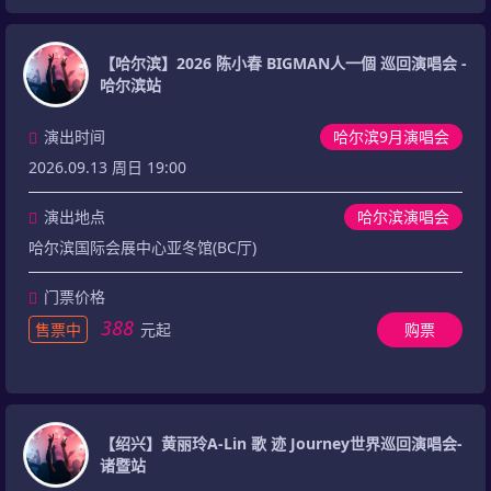
【哈尔滨】2026 陈小春 BIGMAN人一個 巡回演唱会 -
哈尔滨站
演出时间
哈尔滨9月演唱会
2026.09.13 周日 19:00
演出地点
哈尔滨演唱会
哈尔滨国际会展中心亚冬馆(BC厅)
门票价格
388
售票中
元起
购票
【绍兴】黄丽玲A-Lin 歌 迹 Journey世界巡回演唱会-
诸暨站