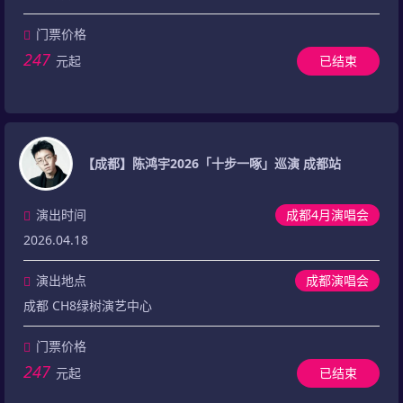
门票价格
247
元起
已结束
【成都】陈鸿宇2026「十步一啄」巡演 成都站
演出时间
成都4月演唱会
2026.04.18
演出地点
成都演唱会
成都 CH8绿树演艺中心
门票价格
247
元起
已结束