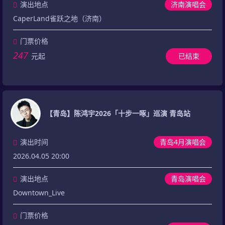
演出地点
济南演唱会
CaperLand雀跃之地（济南）
门票价格
247
元起
已结束
【青岛】陈鸿宇2026「十步一啄」巡演 青岛站
演出时间
青岛4月演唱会
2026.04.05 20:00
演出地点
青岛演唱会
Downtown_Live
门票价格