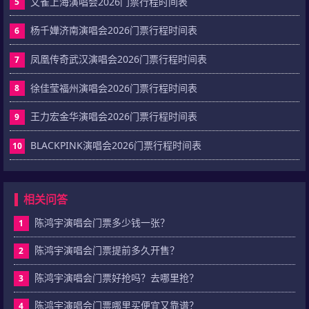
文雀上海演唱会2026门票行程时间表
5
杨千嬅济南演唱会2026门票行程时间表
6
凤凰传奇武汉演唱会2026门票行程时间表
7
徐佳莹福州演唱会2026门票行程时间表
8
王力宏金华演唱会2026门票行程时间表
9
BLACKPINK演唱会2026门票行程时间表
10
相关问答
陈鸿宇演唱会门票多少钱一张？
1
陈鸿宇演唱会门票提前多久开售？
2
陈鸿宇演唱会门票好抢吗？去哪里抢？
3
陈鸿宇演唱会门票哪里买便宜又靠谱？
4