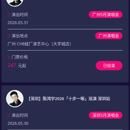
演出时间
广州5月演唱会
2026.05.31
演出地点
广州演唱会
广州 CH8蛙厂演艺中心（大学城店）
门票价格
247
元起
已结束
【深圳】陈鸿宇2026「十步一啄」巡演 深圳站
演出时间
深圳5月演唱会
2026.05.30