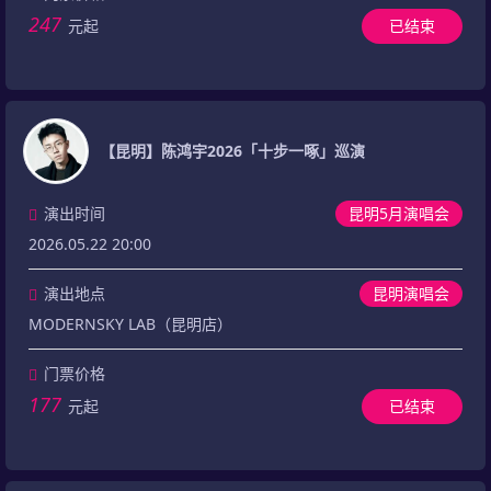
247
元起
已结束
【昆明】陈鸿宇2026「十步一啄」巡演
演出时间
昆明5月演唱会
2026.05.22 20:00
演出地点
昆明演唱会
MODERNSKY LAB（昆明店）
门票价格
177
元起
已结束