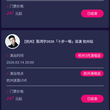
门票价格
247
元起
已结束
【杭州】陈鸿宇2026「十步一啄」巡演 杭州站
演出时间
杭州3月演唱会
2026.03.14 20:00
演出地点
杭州演唱会
杭州迷笛LIVE
门票价格
247
元起
已结束