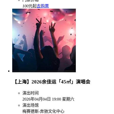
100
元起
去购票
【上海】2026余佳运「45㎡」演唱会
演出时间
2026年04月04日 19:00 星期六
演出场馆
梅赛德斯-奔驰文化中心