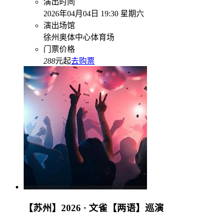
演出时间
2026年04月04日 19:30 星期六
演出场馆
徐州奥体中心体育场
门票价格
288
元起
去购票
【苏州】2026 · 文雀【两语】巡演