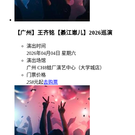
【广州】王齐铭【綦江崽儿】2026巡演
演出时间
2026年04月04日 星期六
演出场馆
广州 CH8蛙厂演艺中心（大学城店）
门票价格
258
元起
去购票