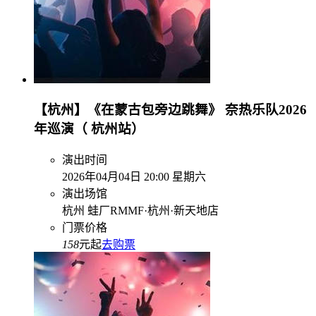
【杭州】《在蒙古包旁边跳舞》 奈热乐队2026
年巡演（ 杭州站）
演出时间
2026年04月04日 20:00 星期六
演出场馆
杭州 蛙厂RMMF·杭州·新天地店
门票价格
158
元起
去购票