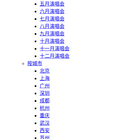
五月演唱会
六月演唱会
七月演唱会
八月演唱会
九月演唱会
十月演唱会
十一月演唱会
十二月演唱会
按城市
北京
上海
广州
深圳
成都
杭州
重庆
武汉
西安
苏州