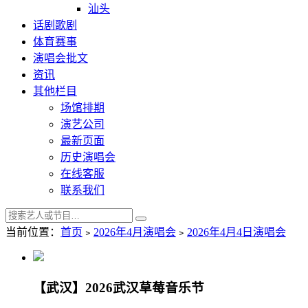
汕头
话剧歌剧
体育赛事
演唱会批文
资讯
其他栏目
场馆排期
演艺公司
最新页面
历史演唱会
在线客服
联系我们
当前位置：
首页
﹥
2026年4月演唱会
﹥
2026年4月4日演唱会
【武汉】2026武汉草莓音乐节