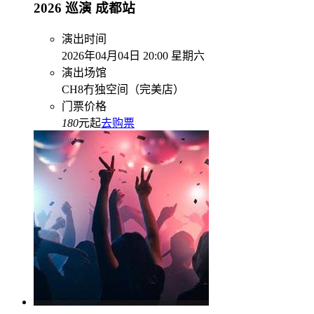
2026 巡演 成都站
演出时间
2026年04月04日 20:00 星期六
演出场馆
CH8冇独空间（完美店）
门票价格
180
元起
去购票