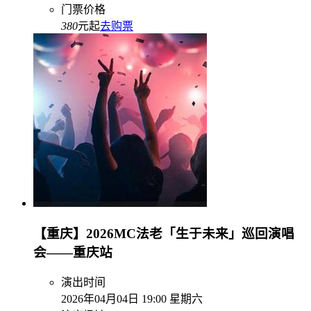
门票价格
380
元起
去购票
【重庆】2026MC法老「生于未来」巡回演唱
会——重庆站
演出时间
2026年04月04日 19:00 星期六