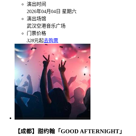
演出时间
2026年04月04日 星期六
演出场馆
武汉空港音乐广场
门票价格
328
元起
去购票
【成都】甜约翰「GOOD AFTERNIGHT」