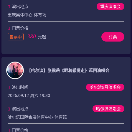
演出地点
重庆演唱会
重庆奥体中心-体育场
门票价格
380
售票中
元起
订票
【哈尔滨】张震岳《跟着感觉走》巡回演唱会
演出时间
哈尔滨9月演唱会
2026.09.12 周六 19:30
演出地点
哈尔滨演唱会
哈尔滨国际会展体育中心-体育馆
门票价格