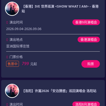
【香港】IVE 世界巡演 <SHOW WHAT I AM> - 香港
站
演出时间
香港9月演唱会
2026.09.04-2026.09.06
演出地点
香港演唱会
亚洲国际博览馆
门票价格
799
售票中
元起
购票
【洛阳】许嵩2026「安泊猜想」巡回演唱会 洛阳站
演出时间
洛阳8月演唱会