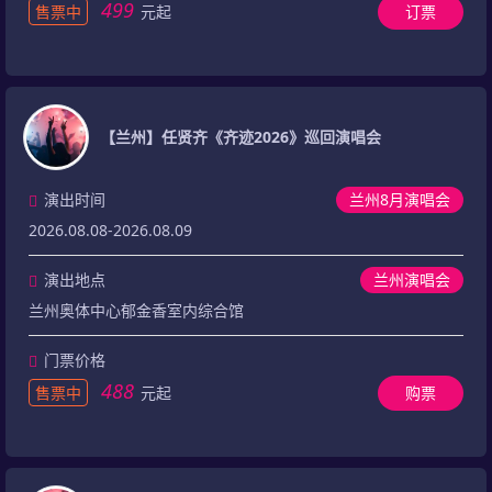
499
售票中
元起
订票
【兰州】任贤齐《齐迹2026》巡回演唱会
演出时间
兰州8月演唱会
2026.08.08-2026.08.09
演出地点
兰州演唱会
兰州奥体中心郁金香室内综合馆
门票价格
488
售票中
元起
购票