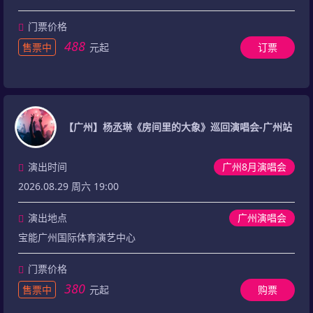
门票价格
488
售票中
元起
订票
【广州】杨丞琳《房间里的大象》巡回演唱会-广州站
演出时间
广州8月演唱会
2026.08.29 周六 19:00
演出地点
广州演唱会
宝能广州国际体育演艺中心
门票价格
380
售票中
元起
购票