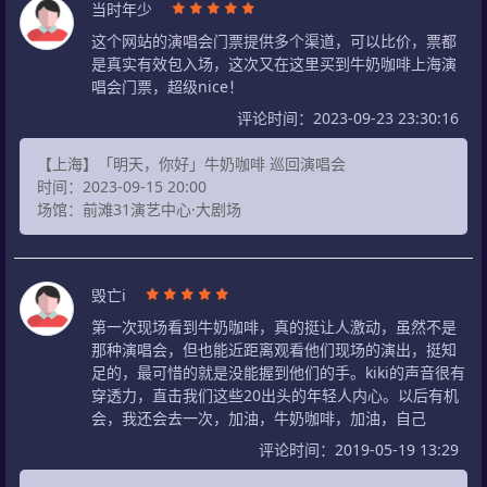
当时年少
这个网站的演唱会门票提供多个渠道，可以比价，票都
是真实有效包入场，这次又在这里买到牛奶咖啡上海演
唱会门票，超级nice！
评论时间：2023-09-23 23:30:16
【上海】「明天，你好」牛奶咖啡 巡回演唱会
时间：2023-09-15 20:00
场馆：前滩31演艺中心·大剧场
毁亡i
第一次现场看到牛奶咖啡，真的挺让人激动，虽然不是
那种演唱会，但也能近距离观看他们现场的演出，挺知
足的，最可惜的就是没能握到他们的手。kiki的声音很有
穿透力，直击我们这些20出头的年轻人内心。以后有机
会，我还会去一次，加油，牛奶咖啡，加油，自己
评论时间：2019-05-19 13:29