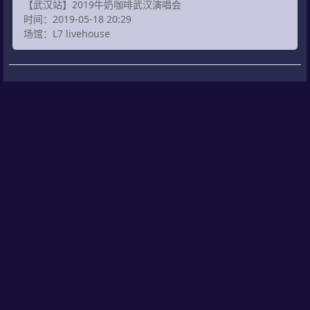
【武汉站】2019牛奶咖啡武汉演唱会
时间：2019-05-18 20:29
场馆：L7 livehouse