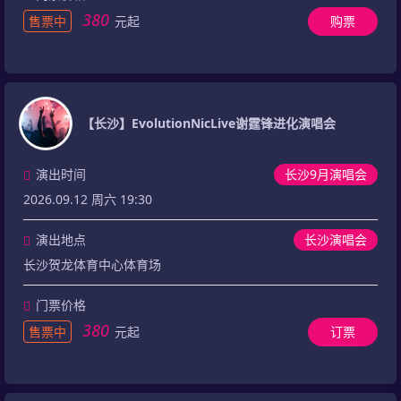
380
售票中
元起
购票
【长沙】EvolutionNicLive谢霆锋进化演唱会
演出时间
长沙9月演唱会
2026.09.12 周六 19:30
演出地点
长沙演唱会
长沙贺龙体育中心体育场
门票价格
380
售票中
元起
订票