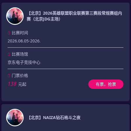
【北京】2026英雄联盟职业联赛第三赛段常规赛组内
赛（北京JDG主场）
比赛时间
2026.08.05-2026.
比赛场馆
京东电子竞技中心
门票价格
138
元起
有票，抢票
【北京】NAIZA钻石格斗之夜