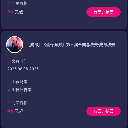
门票价格
98
元起
有票，抢票
【成都】《蛋仔派对》第三届全国总决赛·成都决赛
比赛时间
2026.08.08-2026.
比赛场馆
四川省体育馆
门票价格
48
元起
有票，抢票