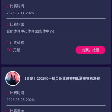
比赛时间
2026.07.11-2026.
比赛场馆
合肥体育中心体育馆(奥体中心)
门票价格
10
元起
有票，抢票
【青岛】2026和平精英职业联赛PEL夏季赛总决赛
比赛时间
2026.08.28-2026.
比赛场馆