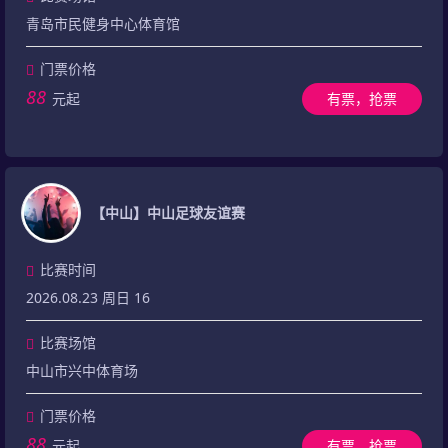
青岛市民健身中心体育馆
门票价格
88
元起
有票，抢票
【中山】中山足球友谊赛
比赛时间
2026.08.23 周日 16
比赛场馆
中山市兴中体育场
门票价格
88
元起
有票，抢票