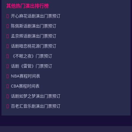
其他热门演出排行榜
开心麻花话剧演出门票预订
陈佩斯话剧演出门票预订
孟京辉话剧演出门票预订
话剧暗恋桃花源门票预订
《不眠之夜》门票预订
话剧《雷管》门票预订
NBA赛程时间表
CBA赛程时间表
话剧如梦之梦演出门票预订
百老汇音乐剧演出门票预订