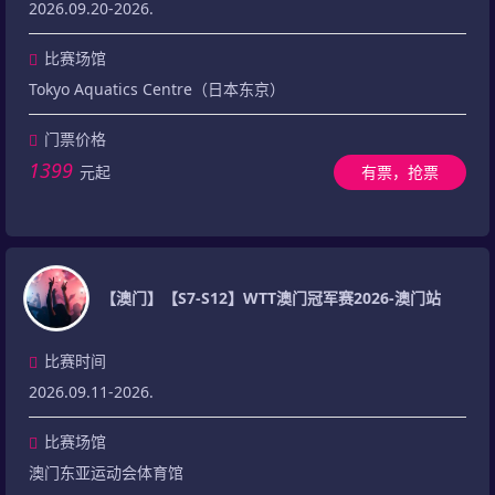
2026.09.20-2026.
比赛场馆
Tokyo Aquatics Centre（日本东京）
门票价格
1399
元起
有票，抢票
【澳门】【S7-S12】WTT澳门冠军赛2026-澳门站
比赛时间
2026.09.11-2026.
比赛场馆
澳门东亚运动会体育馆