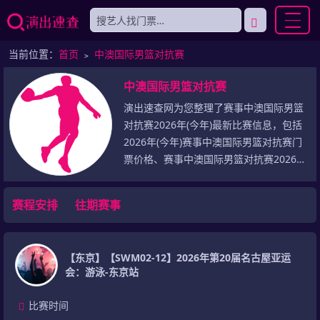
当前位置：
首页
﹥
中澳国际男篮对抗赛
中澳国际男篮对抗赛
演出速查网为您整理了赛事中澳国际男篮
对抗赛2026年(今年)最新比赛信息，包括
2026年(今年)赛事中澳国际男篮对抗赛门
票价格、赛事中澳国际男篮对抗赛2026赛
程安排(包括比赛场馆，比赛时间)等，敬请
留意！
赛程安排
往期赛事
【东京】【SWM02-12】2026年第20届名古屋亚运
会：游泳-东京站
比赛时间