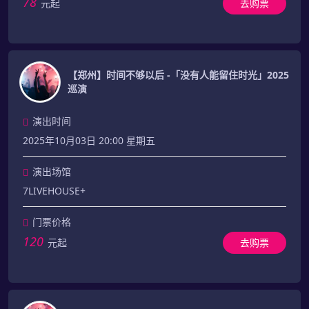
78
元起
去购票
【郑州】时间不够以后 -「没有人能留住时光」2025
巡演
演出时间
2025年10月03日 20:00 星期五
演出场馆
7LIVEHOUSE+
门票价格
120
元起
去购票