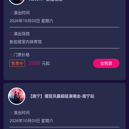
演出时间
2026年10月03日 星期六
演出场馆
新加坡室内体育馆
门票价格
2500
售票中
元起
去购票
【南宁】潮音风暴超级演唱会-南宁站
演出时间
2026年10月03日 星期六