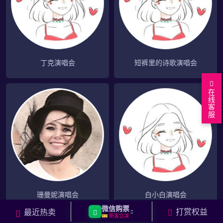
丁克演唱会
短裤里的诗歌演唱会
在
线
客
服
珊曼妮演唱会
白小白演唱会
微信购票
打赏权益
最近热卖
🎫 新客立减