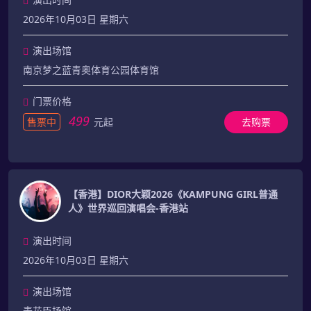
2026年10月03日 星期六
演出场馆
南京梦之蓝青奥体育公园体育馆
门票价格
499
售票中
元起
去购票
【香港】DIOR大颖2026《KAMPUNG GIRL普通
人》世界巡回演唱会-香港站
演出时间
2026年10月03日 星期六
演出场馆
麦花臣场馆