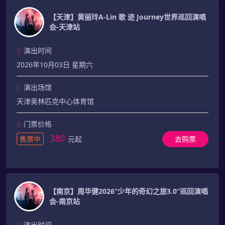
【天津】黄丽玲A-Lin 歌 迹 Journey世界巡回演唱
会-天津站
演出时间
2026年10月03日 星期六
演出场馆
天津奥林匹克中心体育馆
门票价格
380
售票中
元起
去购票
【南京】周华健2026“少年的奇幻之旅3.0”巡回演唱
会-南京站
演出时间