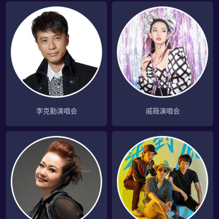
李克勤演唱会
戚薇演唱会