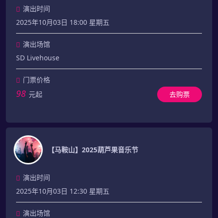
演出时间
2025年10月03日 18:00 星期五
演出场馆
SD Livehouse
门票价格
98
元起
去购票
【马鞍山】2025葫芦果音乐节
演出时间
2025年10月03日 12:30 星期五
演出场馆