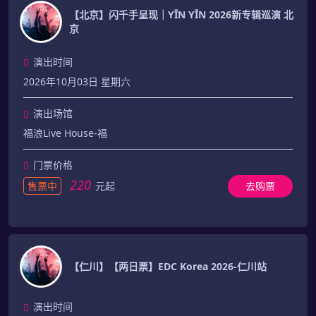
【北京】闪千手呈现｜YĪN YĪN 2026新专辑巡演 北
京
演出时间
2026年10月03日 星期六
演出场馆
福浪Live House-福
门票价格
220
售票中
元起
去购票
【仁川】【两日票】EDC Korea 2026-仁川站
演出时间