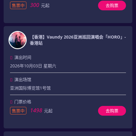
300
售票中
元起
去购票
【香港】Vaundy 2026亚洲巡回演唱会「HORO」-
香港站
演出时间
2026年10月03日 星期六
演出场馆
亚洲国际博览馆1号馆
门票价格
1498
售票中
元起
去购票