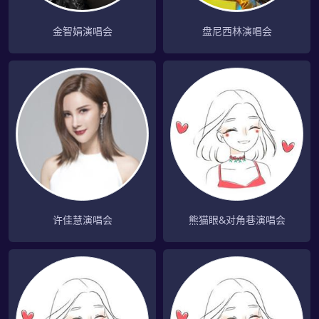
金智娟演唱会
盘尼西林演唱会
许佳慧演唱会
熊猫眼&对角巷演唱会