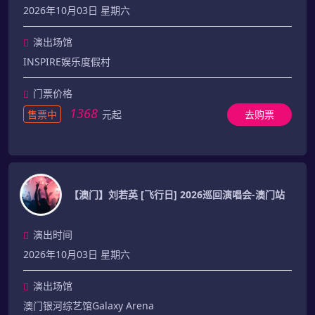
2026年10月03日 星期六
演出场馆
INSPIRE娱乐度假村
门票价格
1368
售票中
元起
去购票
【澳门】刘若英 [飞行日] 2026巡回演唱会-澳门站
演出时间
2026年10月03日 星期六
演出场馆
澳门银河综艺馆Galaxy Arena