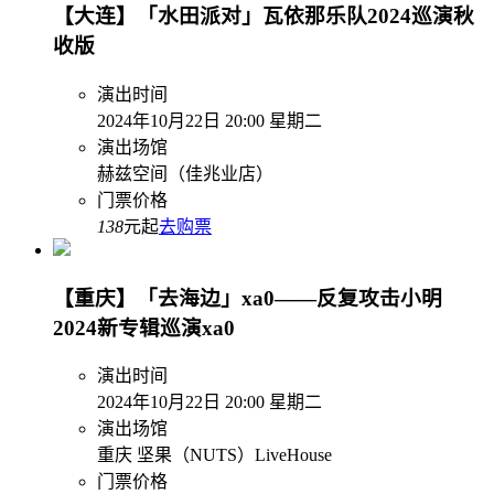
【大连】「水田派对」瓦依那乐队2024巡演秋
收版
演出时间
2024年10月22日 20:00 星期二
演出场馆
赫兹空间（佳兆业店）
门票价格
138
元起
去购票
【重庆】「去海边」xa0——反复攻击小明
2024新专辑巡演xa0
演出时间
2024年10月22日 20:00 星期二
演出场馆
重庆 坚果（NUTS）LiveHouse
门票价格