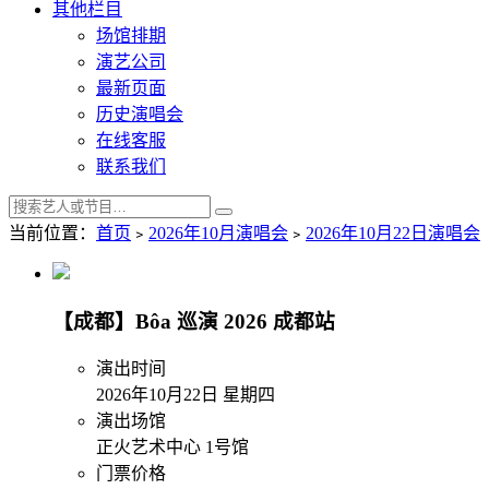
其他栏目
场馆排期
演艺公司
最新页面
历史演唱会
在线客服
联系我们
当前位置：
首页
﹥
2026年10月演唱会
﹥
2026年10月22日演唱会
【成都】Bôa 巡演 2026 成都站
演出时间
2026年10月22日 星期四
演出场馆
正火艺术中心 1号馆
门票价格