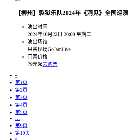
【柳州】裂狱乐队2024年《洞见》全国巡演
演出时间
2024年10月22日 20:00 星期二
演出场馆
果酱现场GoJamLive
门票价格
79
元起
去购票
«
第1页
第2页
第3页
第4页
第5页
…
第9页
第10页
»