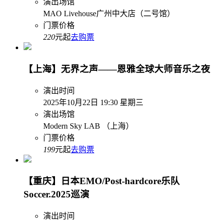
演出场馆
MAO Livehouse广州中大店（二号馆）
门票价格
220
元起
去购票
【上海】无界之声——恩雅全球大师音乐之夜
演出时间
2025年10月22日 19:30 星期三
演出场馆
Modern Sky LAB （上海）
门票价格
199
元起
去购票
【重庆】日本EMO/Post-hardcore乐队
Soccer.2025巡演
演出时间