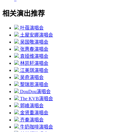
相关演出推荐
叶蓓演唱会
土屋安娜演唱会
吴国敬演唱会
张惠春演唱会
袁娅维演唱会
林凯轩演唱会
江美琪演唱会
吴奇演唱会
黎瑞恩演唱会
DouDou演唱会
The KVB演唱会
郭峰演唱会
金贤重演唱会
齐秦演唱会
牛奶咖啡演唱会