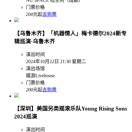
NU SPACE 纽空间（成都）
门票价格
200
元起
去购票
【乌鲁木齐】「机器情人」梅卡德尔2024新专
辑巡演·乌鲁木齐
演出时间
2024年10月22日 21:30 星期二
演出场馆
嬉游Livehouse
门票价格
200
元起
去购票
【深圳】美国另类摇滚乐队Young Rising Sons
2024巡演
演出时间