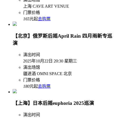
上海 CAVE ART VENUE
门票价格
165
元起
去购票
【北京】俄罗斯后摇April Rain 四月雨新专巡
演
演出时间
2025年10月22日 20:30 星期三
演出场馆
疆进酒 OMNI SPACE 北京
门票价格
180
元起
去购票
【上海】日本后摇euphoria 2025巡演
演出时间