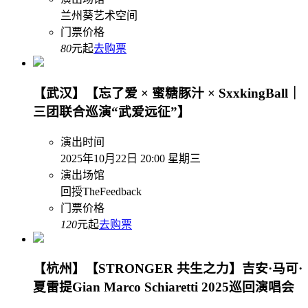
兰州葵艺术空间
门票价格
80
元起
去购票
【武汉】【忘了爱 × 蜜糖豚汁 × SxxkingBall｜
三团联合巡演“武爱远征”】
演出时间
2025年10月22日 20:00 星期三
演出场馆
回授TheFeedback
门票价格
120
元起
去购票
【杭州】【STRONGER 共生之力】吉安·马可·
夏雷提Gian Marco Schiaretti 2025巡回演唱会