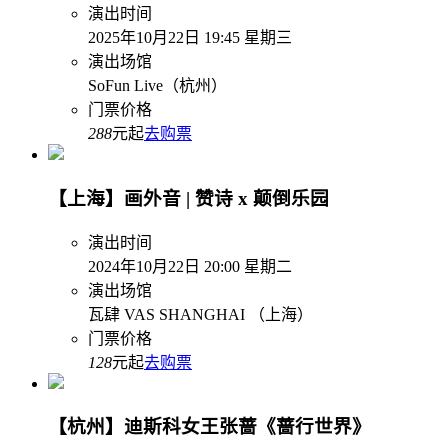
演出时间
2025年10月22日 19:45 星期三
演出场馆
SoFun Live（杭州）
门票价格
288
元起
去购票
【上海】画外音 | 赞诗 x 颠倒乐园
演出时间
2024年10月22日 20:00 星期二
演出场馆
瓦肆 VAS SHANGHAI （上海）
门票价格
128
元起
去购票
【杭州】迪斯科女王张蔷《蔷行世界》