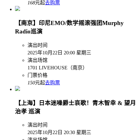
168
元起
去购票
【南京】印尼EMO/数学摇滚强团Murphy
Radio巡演
演出时间
2025年10月22日 20:00 星期三
演出场馆
1701 LIVEHOUSE（南京）
门票价格
150
元起
去购票
【上海】日本迷噪爵士哀歌！青木智幸 & 望月
治孝 巡演
演出时间
2025年10月22日 20:30 星期三
演出场馆