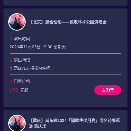
【北京】混合理论——致敬林肯公园演唱会
演出时间
2024年11月03日 19:00 星期天
演出场馆
华熙LIVE五棵松M空间
门票价格
280
元起
去购票
【重庆】尚东峰2024「隔壁住过月亮」同名诗集巡
演 重庆场