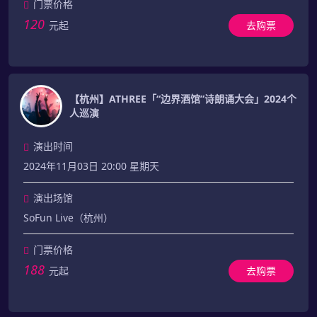
门票价格
120
元起
去购票
【杭州】ATHREE「“边界酒馆”诗朗诵大会」2024个
人巡演
演出时间
2024年11月03日 20:00 星期天
演出场馆
SoFun Live（杭州）
门票价格
188
元起
去购票