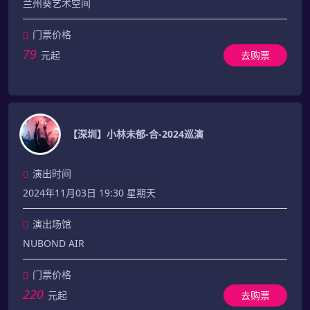
兰州葵艺术空间
门票价格
79
元起
去购票
【深圳】小林未郁-合-2024巡演
演出时间
2024年11月03日 19:30 星期天
演出场馆
NUBOND AIR
门票价格
220
元起
去购票