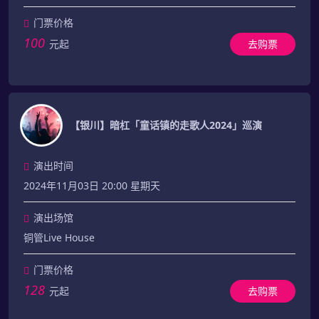
门票价格
100
元起
去购票
【银川】暗杠「童话镇的走歌人2024」巡演
演出时间
2024年11月03日 20:00 星期天
演出场馆
铜管Live House
门票价格
128
元起
去购票