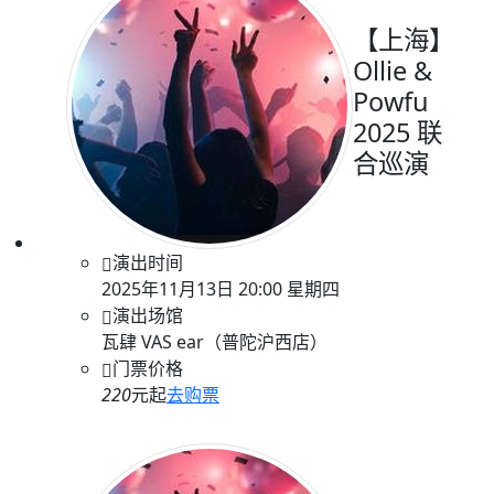
【上海】
Ollie &
Powfu
2025 联
合巡演
演出时间
2025年11月13日 20:00 星期四
演出场馆
瓦肆 VAS ear（普陀沪西店）
门票价格
220
元起
去购票