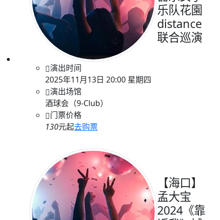
乐队花園
distance
联合巡演
演出时间
2025年11月13日 20:00 星期四
演出场馆
酒球会（9-Club）
门票价格
130
元起
去购票
【海口】
孟大宝
2024《靠