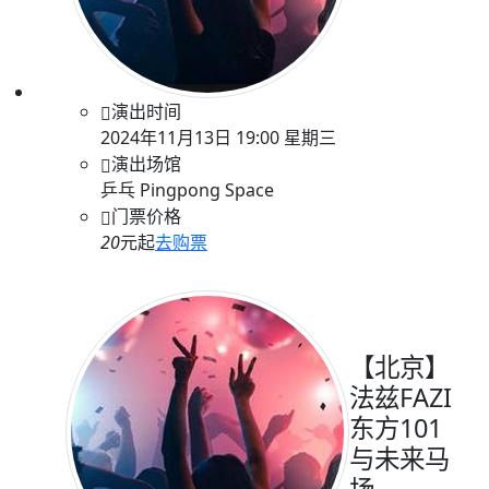
演出时间
2024年11月13日 19:00 星期三
演出场馆
乒乓 Pingpong Space
门票价格
20
元起
去购票
【北京】
法兹FAZI
东方101
与未来马