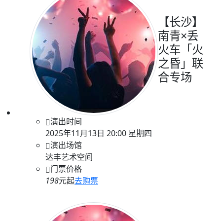
【长沙】
南青×丢
火车「火
之昏」联
合专场
演出时间
2025年11月13日 20:00 星期四
演出场馆
达丰艺术空间
门票价格
198
元起
去购票