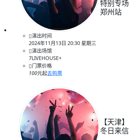
特别专场
郑州站
演出时间
2024年11月13日 20:30 星期三
演出场馆
7LIVEHOUSE+
门票价格
100
元起
去购票
【天津】
冬日来信