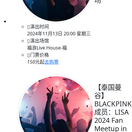
场
演出时间
2024年11月13日 20:00 星期三
演出场馆
福浪Live House-福
门票价格
150
元起
去购票
【泰国曼
谷】
BLACKPINK
成员：LISA
2024 Fan
Meetup in