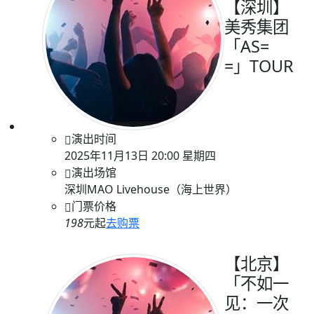
【深圳】
美秀集团
「AS=
=」TOUR
演出时间
2025年11月13日 20:00 星期四
演出场馆
深圳MAO Livehouse（海上世界）
门票价格
198
元起
去购票
【北京】
「不如一
见：一次