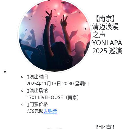
【南京】
清迈浪漫
之声
YONLAPA
2025 巡演
演出时间
2025年11月13日 20:30 星期四
演出场馆
1701 LIVEHOUSE（南京）
门票价格
150
元起
去购票
【北京】