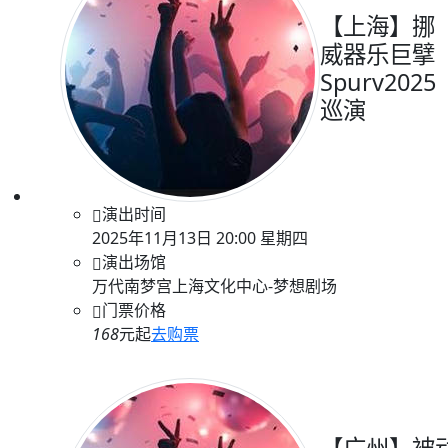
【上海】挪
威器乐巨擘
Spurv2025
巡演
演出时间
2025年11月13日 20:00 星期四
演出场馆
万代南梦宫上海文化中心-梦想剧场
门票价格
168
元起
去购票