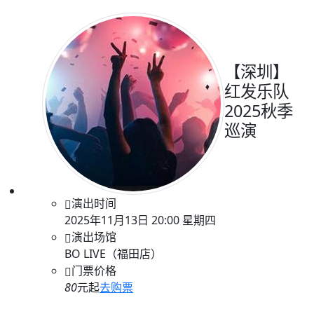
【深圳】
红发乐队
2025秋季
巡演
演出时间
2025年11月13日 20:00 星期四
演出场馆
BO LIVE（福田店）
门票价格
80
元起
去购票