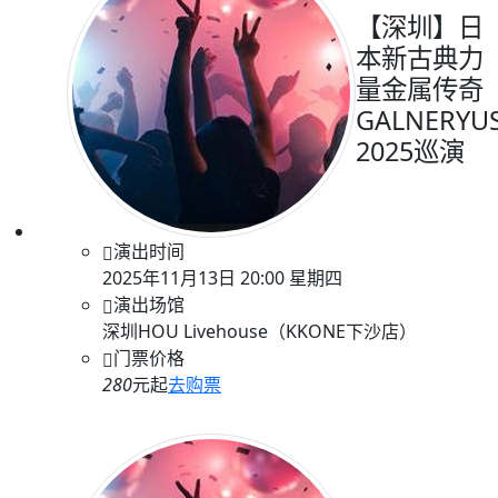
【深圳】日
本新古典力
量金属传奇
GALNERYU
2025巡演
演出时间
2025年11月13日 20:00 星期四
演出场馆
深圳HOU Livehouse（KKONE下沙店）
门票价格
280
元起
去购票