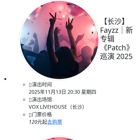
【长沙】
Fayzz｜新
专辑
《Patch》
巡演 2025
演出时间
2025年11月13日 20:30 星期四
演出场馆
VOX LIVEHOUSE（长沙）
门票价格
120
元起
去购票