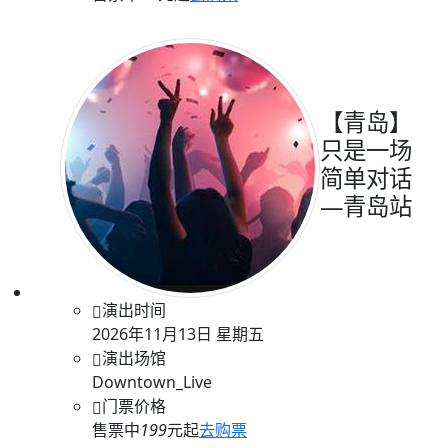
【青岛】
只是一场
简单对话
—青岛站
演出时间
2026年11月13日 星期五
演出场馆
Downtown_Live
门票价格
售票中
199
元起
去购票