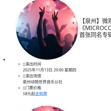
【泉州】微
《MICROC
首张同名专
演出时间
2025年11月13日 20:00 星期四
演出场馆
泉州动物世界音乐公社
门票价格
58
元起
去购票