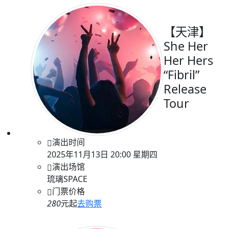
【天津】
She Her
Her Hers
“Fibril”
Release
Tour
演出时间
2025年11月13日 20:00 星期四
演出场馆
琉璃SPACE
门票价格
280
元起
去购票