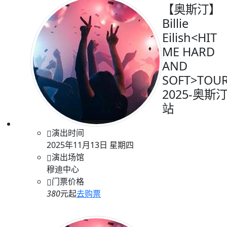
【奥斯汀】
Billie
Eilish<HIT
ME HARD
AND
SOFT>TOU
2025-奥斯
站
演出时间
2025年11月13日 星期四
演出场馆
穆迪中心
门票价格
380
元起
去购票