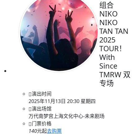
组合
NIKO
NIKO
TAN TAN
2025
TOUR！
With
Since
TMRW 双
专场
演出时间
2025年11月13日 20:30 星期四
演出场馆
万代南梦宫上海文化中心-未来剧场
门票价格
140
元起
去购票