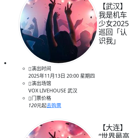
【武汉】
我是机车
少女2025
巡回「认
识我」
演出时间
2025年11月13日 20:00 星期四
演出场馆
VOX LIVEHOUSE 武汉
门票价格
120
元起
去购票
【大连】
“世界最高