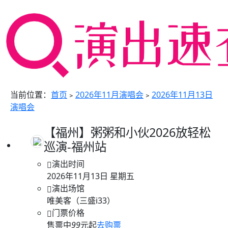
当前位置：
首页
﹥
2026年11月演唱会
﹥
2026年11月13日
演唱会
【福州】粥粥和小伙2026放轻松
巡演-福州站
演出时间
2026年11月13日 星期五
演出场馆
唯美客（三盛i33）
门票价格
售票中
99
元起
去购票