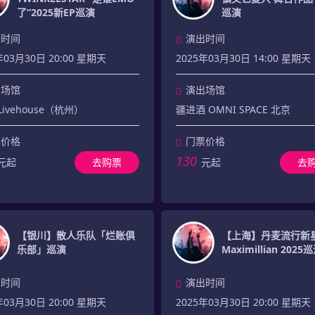
了”2025新EP巡演
巡演
出时间
演出时间
年03月30日 20:00 星期天
2025年03月30日 14:00 星期天
出场馆
演出场馆
Livehouse（杭州）
疆进酒 OMNI SPACE 北京
票价格
门票价格
130
元起
去购票
元起
去
【银川】散人乐队「烂账俱
【上海】丹麦流行新
乐部」巡演
Maximillian 2025
出时间
演出时间
年03月30日 20:00 星期天
2025年03月30日 20:00 星期天