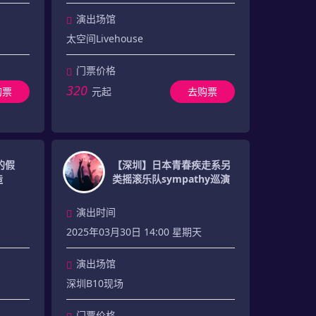
演出场馆
太空间Livehouse
门票价格
320
购票
元起
去购票
的假
【深圳】日本青春疾走系另
造
类摇滚乐队sympathy巡演
演出时间
2025年03月30日 14:00 星期天
演出场馆
深圳B10现场
门票价格