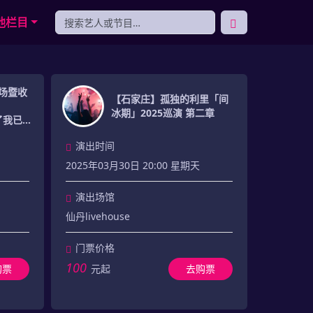
他栏目
返场暨收
【石家庄】孤独的利里「间
冰期」2025巡演 第二章
忘了我已老
演出时间
2025年03月30日 20:00 星期天
演出场馆
仙丹livehouse
门票价格
100
购票
元起
去购票