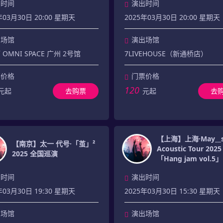
出时间
演出时间
年03月30日 20:00 星期天
2025年03月30日 20:00 星期天
出场馆
演出场馆
OMNI SPACE 广州 2号馆
7LIVEHOUSE（新通桥店）
票价格
门票价格
120
元起
去购票
元起
去
【上海】上海·May__s
【南京】太一 代号·「茧」²
Acoustic Tour 2025
2025 全国巡演
「Hang jam vol.5」
出时间
演出时间
年03月30日 19:30 星期天
2025年03月30日 15:30 星期天
出场馆
演出场馆