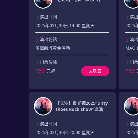
演出时间
演
2025年03月30日 14:00 星期天
2025
演出场馆
演
滨海新城黄金浴场
MAO 
门票价格
门
150
158
元起
去购票
【长沙】反光镜2025“Dirty
shoes Rock show”巡演
演出时间
演
2025年03月30日 20:00 星期天
2025