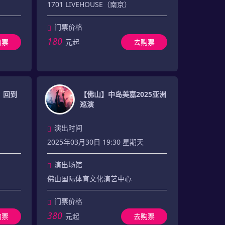
1701 LIVEHOUSE（南京）
门票价格
180
购票
元起
去购票
：回到
【佛山】中岛美嘉2025亚洲
巡演
演出时间
2025年03月30日 19:30 星期天
演出场馆
佛山国际体育文化演艺中心
门票价格
380
购票
元起
去购票