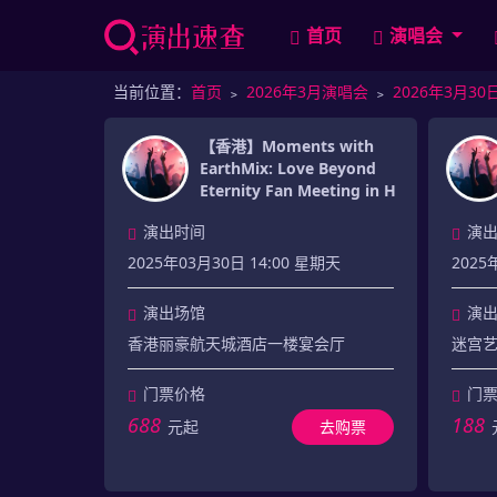
首页
演唱会
当前位置：
首页
﹥
2026年3月演唱会
﹥
2026年3月3
【香港】Moments with
EarthMix: Love Beyond
Eternity Fan Meeting in H
演出时间
演
2025年03月30日 14:00 星期天
2025
演出场馆
演
香港丽豪航天城酒店一楼宴会厅
迷宫
门票价格
门
688
188
元起
去购票