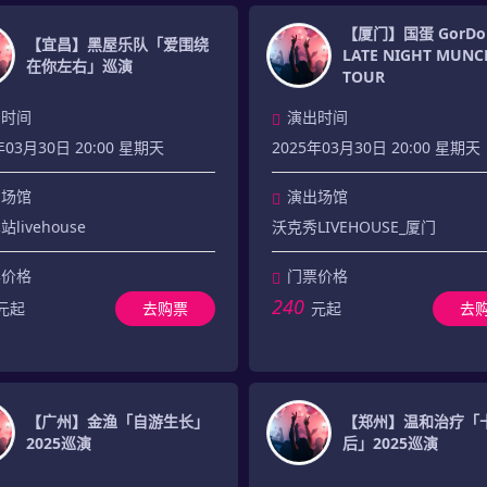
【厦门】国蛋 GorDoN
【宜昌】黑屋乐队「爱围绕
LATE NIGHT MUNC
在你左右」巡演
TOUR
出时间
演出时间
年03月30日 20:00 星期天
2025年03月30日 20:00 星期天
出场馆
演出场馆
livehouse
沃克秀LIVEHOUSE_厦门
票价格
门票价格
240
元起
去购票
元起
去
【广州】金渔「自游生长」
【郑州】温和治疗「
2025巡演
后」2025巡演