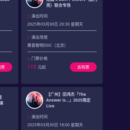
亮）联合专场
演出时间
2025年03月30日 20:30 星期天
演出场馆
黄昏黎明DDC（北京）
门票价格
118
购票
元起
去购票
【广州】田鸿杰「The
星
Answer is...」2025限定
巡演
Live
演出时间
2025年03月30日 18:00 星期天