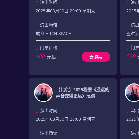
演出时间
演
2025年03月30日 20:00 星期天
2025
演出场馆
演
成都 ARCH SPACE
疆进酒 
门票价格
门
180
128
元起
去购票
【北京】2025程璧《遥远的
声音变得更远》巡演
演出时间
演
2025年03月30日 20:00 星期天
2025
演出场馆
演