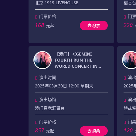
北京 1919 LIVEHOUSE
稻香音乐
门票价格
门
168
220
元起
去购票
【澳门】＜GEMINI
FOURTH RUN THE
WORLD CONCERT IN
MACAU ＞
演出时间
演
2025年03月30日 12:00 星期天
2025
演出场馆
演
澳门百老汇舞台
赫兹
门票价格
门
857
120
元起
去购票