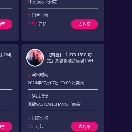
The Boo（太原）
门票价格
110
购票
元起
去购票
-CMJ
【南昌】「-273.15°C 幻
觉」湘赣鄂联合呈现 LVH
演出时间
2024年07月07日 20:00 星期天
演出场馆
瓦肆VAS NANCHANG（南昌）
门票价格
55
购票
元起
去购票