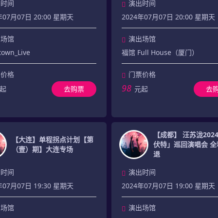
出时间
演出时间
年07月07日 20:00 星期天
2024年07月07日 20:00 星期天
出场馆
演出场馆
own_Live
福馆 Full House（厦门）
票价格
门票价格
98
起
去购票
元起
去
【成都】 汪苏泷202
【大连】单程拐点计划【第
伏特」巡回演唱会 全
（壹）期】大连专场
退
出时间
演出时间
年07月07日 19:30 星期天
2024年07月07日 19:00 星期天
出场馆
演出场馆