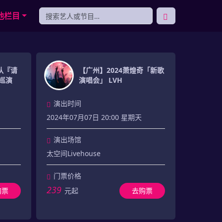
他栏目
队『请
【广州】2024萧煌奇「新歌
4巡演
演唱会」 LVH
演出时间
2024年07月07日 20:00 星期天
演出场馆
太空间Livehouse
门票价格
239
购票
元起
去购票