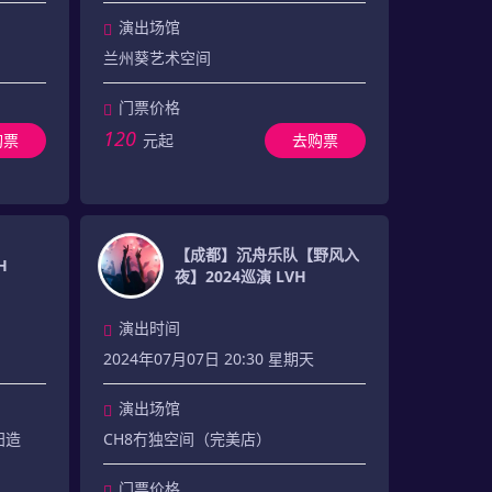
演出场馆
兰州葵艺术空间
门票价格
120
购票
元起
去购票
【成都】沉舟乐队【野风入
H
夜】2024巡演 LVH
演出时间
2024年07月07日 20:30 星期天
演出场馆
汉阳造
CH8冇独空间（完美店）
门票价格