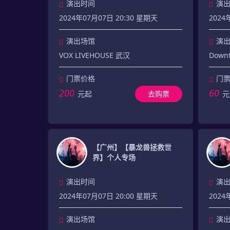
演出时间
演
2024年07月07日 20:30 星期天
2024
演出场馆
演
VOX LIVEHOUSE 武汉
Downt
门票价格
门
200
60
元起
去购票
元
【广州】【暴龙兽拯救世
界】个人专场
演出时间
演
2024年07月07日 20:00 星期天
2024
演出场馆
演