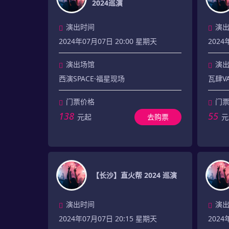
2024巡演
演出时间
演
2024年07月07日 20:00 星期天
2024
演出场馆
演
西演SPACE·福星现场
瓦肆V
门票价格
门
138
55
元起
去购票
元
【长沙】直火帮 2024 巡演
演出时间
演
2024年07月07日 20:15 星期天
2024