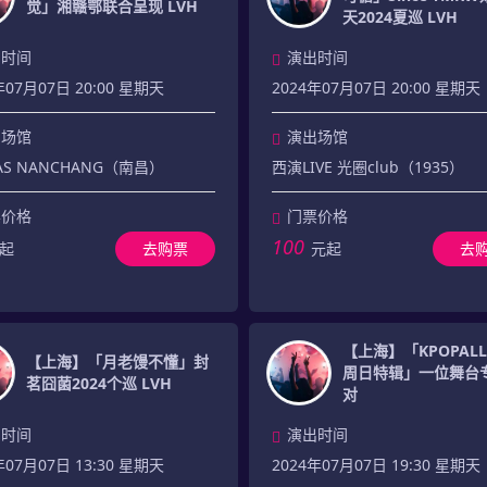
觉」湘赣鄂联合呈现 LVH
天2024夏巡 LVH
出时间
演出时间
年07月07日 20:00 星期天
2024年07月07日 20:00 星期天
出场馆
演出场馆
AS NANCHANG（南昌）
西演LIVE 光圈club（1935）
票价格
门票价格
100
起
去购票
元起
去
【上海】「KPOPALL
【上海】「月老馒不懂」封
周日特辑」一位舞台专
茗囧菌2024个巡 LVH
对
出时间
演出时间
年07月07日 13:30 星期天
2024年07月07日 19:30 星期天