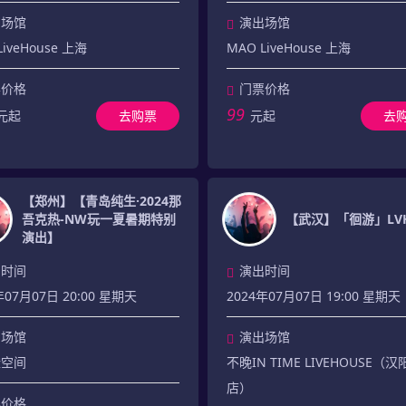
出场馆
演出场馆
LiveHouse 上海
MAO LiveHouse 上海
票价格
门票价格
99
元起
去购票
元起
去
【郑州】【青岛纯生·2024那
吾克热-NW玩一夏暑期特别
【武汉】「徊游」LV
演出】
出时间
演出时间
年07月07日 20:00 星期天
2024年07月07日 19:00 星期天
出场馆
演出场馆
橙空间
不晚IN TIME LIVEHOUSE（
店）
票价格