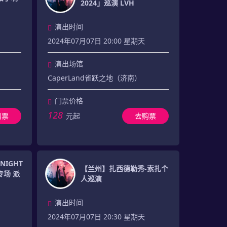
2024」巡演 LVH
演出时间
2024年07月07日 20:00 星期天
演出场馆
CaperLand雀跃之地（济南）
门票价格
128
购票
元起
去购票
NIGHT
【兰州】扎西德勒秀-索扎个
场 派
人巡演
演出时间
2024年07月07日 20:30 星期天