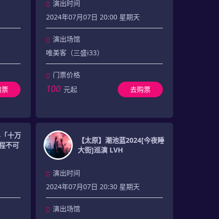
演出时间
2024年07月07日 20:00 星期天
演出场馆
唯美客（三盛i33）
门票价格
100
购票
元起
去购票
4「十万
【太原】潮池蓝2024[今夜睡
程不可
大街]巡演 LVH
演出时间
2024年07月07日 20:30 星期天
演出场馆