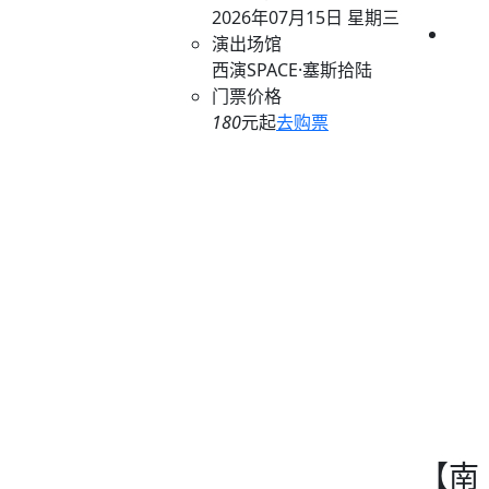
2026年07月15日 星期三
演出场馆
西演SPACE·塞斯拾陆
门票价格
180
元起
去购票
【南