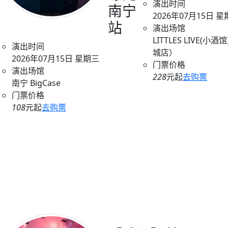
演出时间
南宁
2026年07月15日 
站
演出场馆
LITTLES LIVE(小
演出时间
城店）
2026年07月15日 星期三
门票价格
演出场馆
228
元起
去购票
南宁 BigCase
门票价格
108
元起
去购票