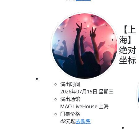
【上
海】
绝对
坐标
演出时间
2026年07月15日 星期三
演出场馆
MAO LiveHouse 上海
门票价格
48
元起
去购票