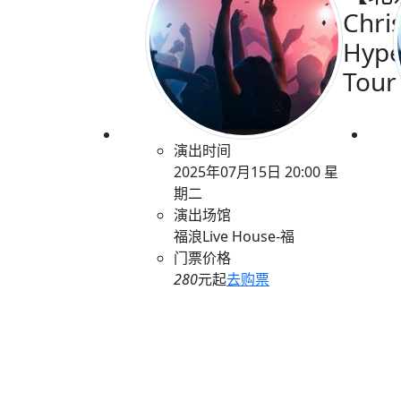
Chri
Hyp
Tour
演出时间
2025年07月15日 20:00 星
期二
演出场馆
福浪Live House-福
门票价格
280
元起
去购票