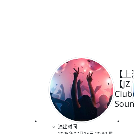
【上
【JZ
Clu
Soun
演出时间
2025年07月15日 20:30 星