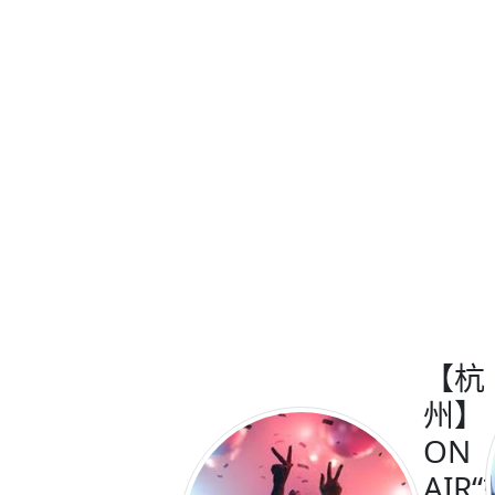
【杭
州】
ON
AIR