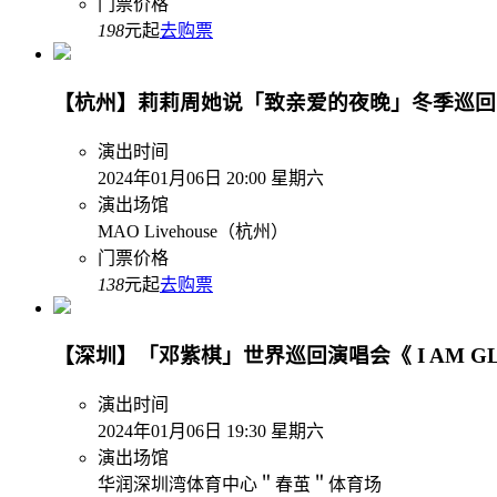
门票价格
198
元起
去购票
【杭州】莉莉周她说「致亲爱的夜晚」冬季巡回
演出时间
2024年01月06日 20:00 星期六
演出场馆
MAO Livehouse（杭州）
门票价格
138
元起
去购票
【深圳】「邓紫棋」世界巡回演唱会《 I AM GL
演出时间
2024年01月06日 19:30 星期六
演出场馆
华润深圳湾体育中心＂春茧＂体育场