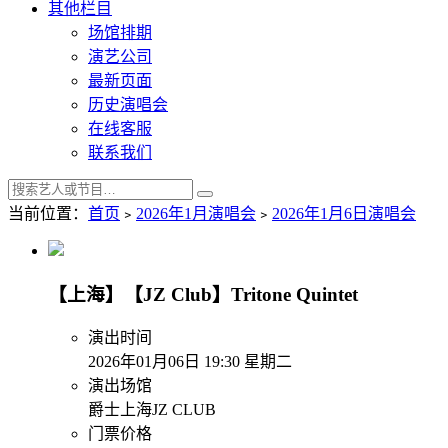
其他栏目
场馆排期
演艺公司
最新页面
历史演唱会
在线客服
联系我们
当前位置：
首页
﹥
2026年1月演唱会
﹥
2026年1月6日演唱会
【上海】【JZ Club】Tritone Quintet
演出时间
2026年01月06日 19:30 星期二
演出场馆
爵士上海JZ CLUB
门票价格