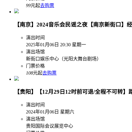
99
元起
去购票
【南京】2024音乐会民谣之夜【南京新街口】经典
演出时间
2025年01月06日 20:30 星期一
演出场馆
新街口娱乐中心（光阳大舞台剧场）
门票价格
108
元起
去购票
【贵阳】【12月29日12时前可退/全程不可转
演出时间
2024年01月06日 星期六
演出场馆
贵阳国际会议展览中心