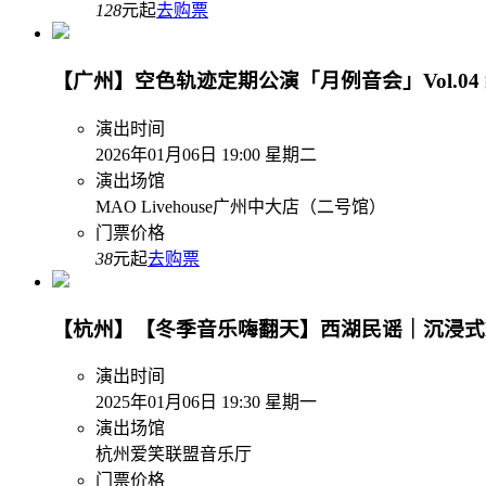
128
元起
去购票
【广州】空色轨迹定期公演「月例音会」Vol.04
演出时间
2026年01月06日 19:00 星期二
演出场馆
MAO Livehouse广州中大店（二号馆）
门票价格
38
元起
去购票
【杭州】【冬季音乐嗨翻天】西湖民谣｜沉浸式l
演出时间
2025年01月06日 19:30 星期一
演出场馆
杭州爱笑联盟音乐厅
门票价格