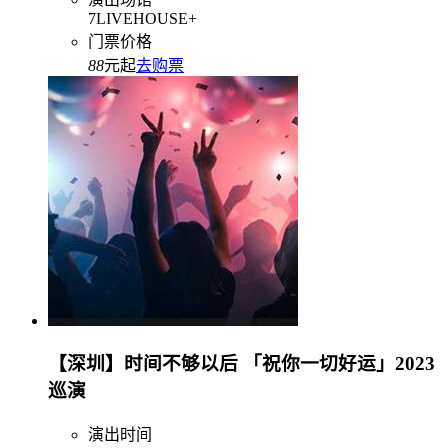
7LIVEHOUSE+
门票价格
88
元起
去购票
【深圳】时间不够以后 「祝你一切好运」2023
巡演
演出时间