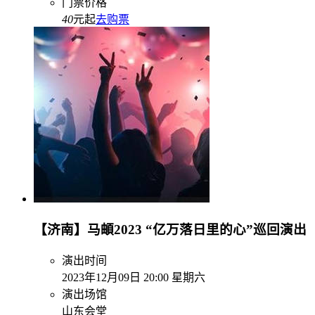
门票价格
40
元起
去购票
【济南】马頔2023 “亿万落日里的心”巡回演出
演出时间
2023年12月09日 20:00 星期六
演出场馆
山东会堂