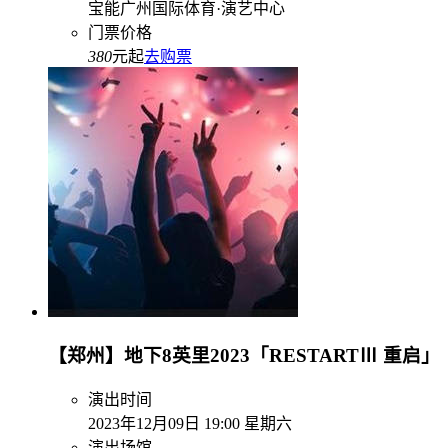
宝能广州国际体育·演艺中心
门票价格
380
元起
去购票
【郑州】地下8英里2023「RESTARTⅢ 重启」
演出时间
2023年12月09日 19:00 星期六
演出场馆