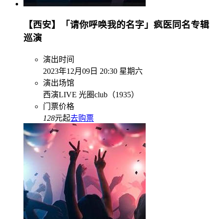
【西安】「请你呼唤我的名字」疯医同名专辑
巡演
演出时间
2023年12月09日 20:30 星期六
演出场馆
西演LIVE 光圈club（1935）
门票价格
128
元起
去购票