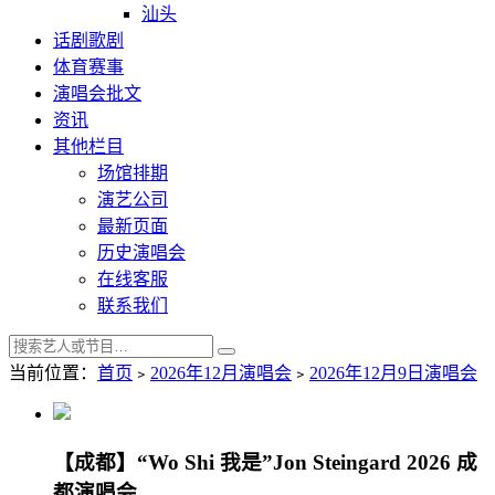
汕头
话剧歌剧
体育赛事
演唱会批文
资讯
其他栏目
场馆排期
演艺公司
最新页面
历史演唱会
在线客服
联系我们
当前位置：
首页
﹥
2026年12月演唱会
﹥
2026年12月9日演唱会
【成都】“Wo Shi 我是”Jon Steingard 2026 成
都演唱会