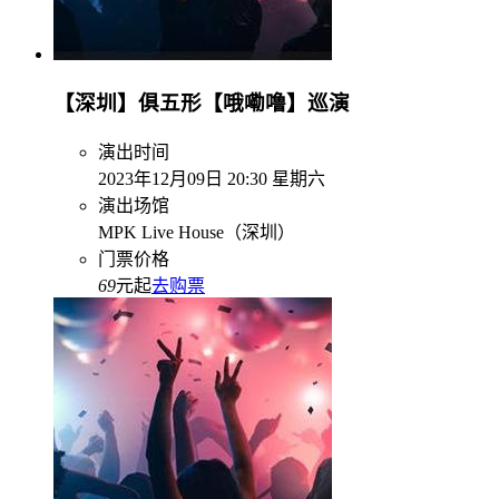
【深圳】俱五形【哦嘞噜】巡演
演出时间
2023年12月09日 20:30 星期六
演出场馆
MPK Live House（深圳）
门票价格
69
元起
去购票