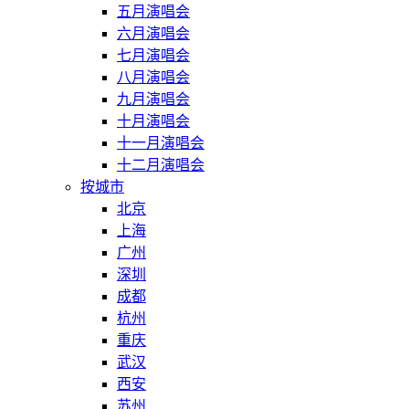
五月演唱会
六月演唱会
七月演唱会
八月演唱会
九月演唱会
十月演唱会
十一月演唱会
十二月演唱会
按城市
北京
上海
广州
深圳
成都
杭州
重庆
武汉
西安
苏州