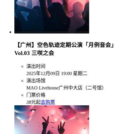
【广州】空色轨迹定期公演「月例音会」
Vol.03 三咲之会
演出时间
2025年12月09日 19:00 星期二
演出场馆
MAO Livehouse广州中大店（二号馆）
门票价格
38
元起
去购票