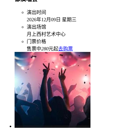
演出时间
2026年12月09日 星期三
演出场馆
月上西村艺术中心
门票价格
售票中
280
元起
去购票