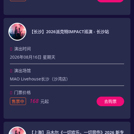
【长沙】2026派克特IMPACT巡演 - 长沙站
演出时间
2026年08月16日 星期天
演出场馆
MAO Livehouse长沙（沙湾店）
门票价格
168
售票中
元起
去购票
【上海】马木尔《一切欢乐，一切悲伤》2026 新专