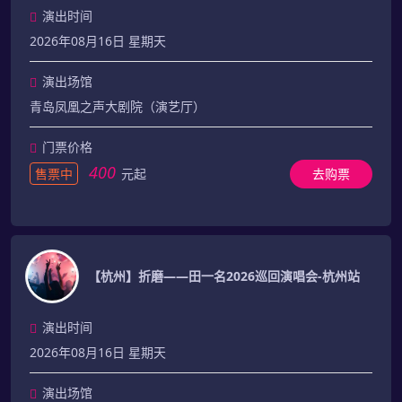
演出时间
2026年08月16日 星期天
演出场馆
青岛凤凰之声大剧院（演艺厅）
门票价格
400
售票中
元起
去购票
【杭州】折磨——田一名2026巡回演唱会-杭州站
演出时间
2026年08月16日 星期天
演出场馆