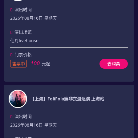
演出时间
2026年08月16日 星期天
演出场馆
仙丹livehouse
门票价格
100
售票中
元起
去购票
【上海】FoliFola嬉非东游巡演 上海站
演出时间
2026年08月16日 星期天