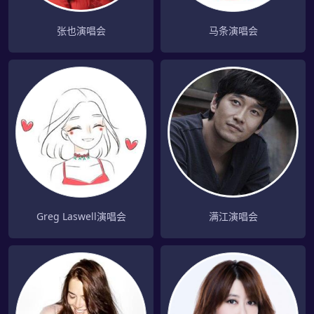
张也演唱会
马条演唱会
Greg Laswell演唱会
满江演唱会