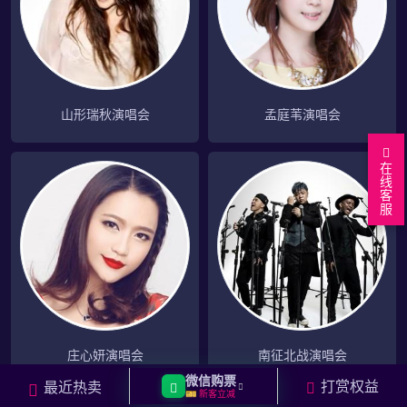
山形瑞秋演唱会
孟庭苇演唱会
在
线
客
服
庄心妍演唱会
南征北战演唱会
微信购票
打赏权益
最近热卖
🎫 新客立减