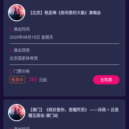
【北京】杨丞琳《房间里的大象》演唱会
演出时间
2026年08月16日 星期天
演出场馆
北京国家体育馆
门票价格
380
售票中
元起
去购票
【澳门】《政好是你，思瞳所至》 ——孙政 × 吕思
瞳见面会-澳门站
演出时间