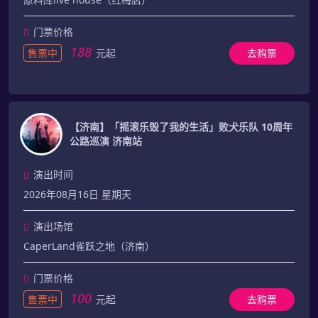
门票价格
188
售票中
元起
去购票
【济南】「摇滚乐毁了我的生活」败犬乐队 10周年
公路巡演 济南站
演出时间
2026年08月16日 星期天
演出场馆
CaperLand雀跃之地（济南）
门票价格
100
售票中
元起
去购票