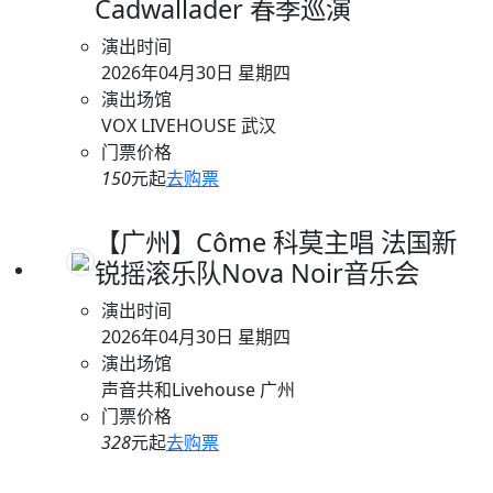
Cadwallader 春季巡演
演出时间
2026年04月30日 星期四
演出场馆
VOX LIVEHOUSE 武汉
门票价格
150
元起
去购票
【广州】Côme 科莫主唱 法国新
锐摇滚乐队Nova Noir音乐会
演出时间
2026年04月30日 星期四
演出场馆
声音共和Livehouse 广州
门票价格
328
元起
去购票