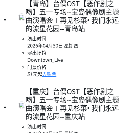
【青岛】台偶OST【恶作剧之
吻】五一专场--宝岛偶像剧主题
曲演唱会∣再见杉菜• 我们永远
的流星花园--青岛站
演出时间
2026年04月30日 星期四
演出场馆
Downtown_Live
门票价格
51
元起
去购票
【重庆】台偶OST【恶作剧之
吻】五一专场--宝岛偶像剧主题
曲演唱会∣再见杉菜• 我们永远
的流星花园--重庆站
演出时间