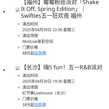
【福州】霉霉粉丝派对「Shake
It Off, Spring Edition」｜
Swifties五一狂欢夜 福州
演出时间
2025年04月30日 22:30 星期三
演出场馆
MoliLive茉莉空间
门票价格
88
元起
去购票
【长沙】嗨5 fun！五一R&B派对
演出时间
2025年04月30日 19:30 星期三
演出场馆
红节奏Livehouse（长沙）
门票价格
58
元起
去购票