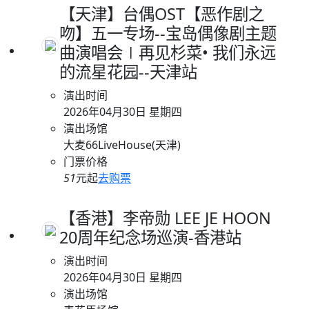
【天津】台偶OST【恶作剧之
吻】五一专场--宝岛偶像剧主题
曲演唱会∣再见杉菜• 我们永远
的流星花园--天津站
演出时间
2026年04月30日 星期四
演出场馆
大麦66LiveHouse(天津)
门票价格
51
元起
去购票
【香港】李帝勋 LEE JE HOON
20周年纪念场巡演-香港站
演出时间
2026年04月30日 星期四
演出场馆