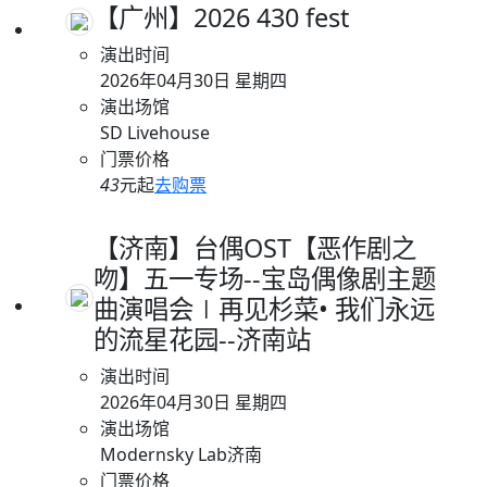
【广州】2026 430 fest
演出时间
2026年04月30日 星期四
演出场馆
SD Livehouse
门票价格
43
元起
去购票
【济南】台偶OST【恶作剧之
吻】五一专场--宝岛偶像剧主题
曲演唱会∣再见杉菜• 我们永远
的流星花园--济南站
演出时间
2026年04月30日 星期四
演出场馆
Modernsky Lab济南
门票价格