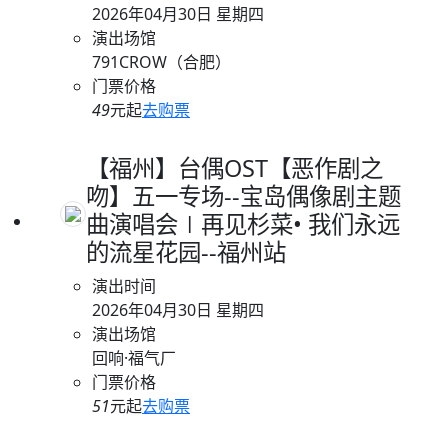
2026年04月30日 星期四
演出场馆
791CROW（合肥）
门票价格
49
元起
去购票
【福州】台偶OST【恶作剧之
吻】五一专场--宝岛偶像剧主题
曲演唱会∣再见杉菜• 我们永远
的流星花园--福州站
演出时间
2026年04月30日 星期四
演出场馆
回响·福气厂
门票价格
51
元起
去购票