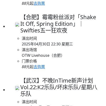
88
元起
去购票
【合肥】霉霉粉丝派对「Shake
It Off, Spring Edition」｜
Swifties五一狂欢夜
演出时间
2025年04月30日 22:30 星期三
演出场馆
OTW Livehouse（合肥）
门票价格
88
元起
去购票
【武汉】不晚InTime新声计划
Vol.22:K2乐队/坏床乐队/星期八
乐队
演出时间