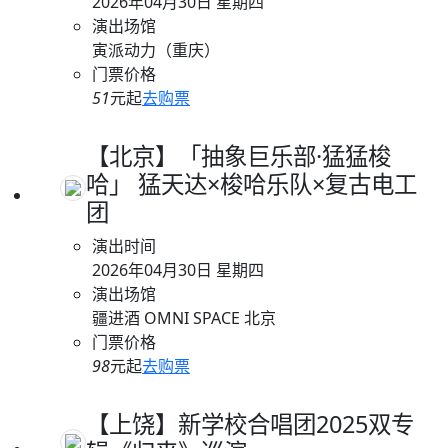
2026年04月30日 星期四
演出场馆
寅派动力（重庆）
门票价格
51
元起
去购票
【北京】「抽象巨乐部·猛猛梭
哈」 猛天达×梭哈乐队×复古电工
团
演出时间
2026年04月30日 星期四
演出场馆
疆进酒 OMNI SPACE 北京
门票价格
98
元起
去购票
【上饶】新学校合唱团2025双专