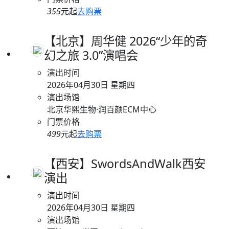
355
元起
去购票
【北京】周华健 2026“少年的奇
幻之旅 3.0”演唱会
演出时间
2026年04月30日 星期四
演出场馆
北京华熙生物·润百颜ECM中心
门票价格
499
元起
去购票
【西安】SwordsAndWalk西安
演出
演出时间
2026年04月30日 星期四
演出场馆