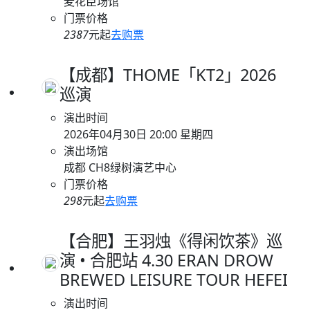
麦花臣场馆
门票价格
2387
元起
去购票
【成都】THOME「KT2」2026
巡演
演出时间
2026年04月30日 20:00 星期四
演出场馆
成都 CH8绿树演艺中心
门票价格
298
元起
去购票
【合肥】王羽烛《得闲饮茶》巡
演 • 合肥站 4.30 ERAN DROW
BREWED LEISURE TOUR HEFEI
演出时间