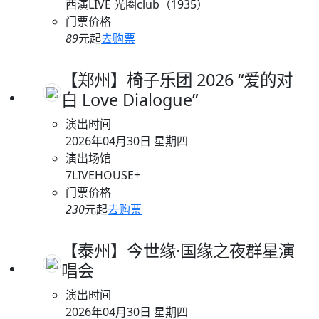
西演LIVE 光圈club（1935）
门票价格
89
元起
去购票
【郑州】椅子乐团 2026 “爱的对
白 Love Dialogue”
演出时间
2026年04月30日 星期四
演出场馆
7LIVEHOUSE+
门票价格
230
元起
去购票
【泰州】今世缘·国缘之夜群星演
唱会
演出时间
2026年04月30日 星期四