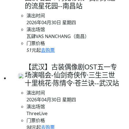
的流星花园--南昌站
演出时间
2026年04月30日 星期四
演出场馆
瓦肆VAS NANCHANG（南昌）
门票价格
51
元起
去购票
【武汉】古装偶像剧OST五一专
场演唱会-仙剑奇侠传·三生三世
十里桃花·陈情令·苍兰诀--武汉站
演出时间
2026年04月30日 星期四
演出场馆
ThreeLive
门票价格
98
元起
去购票