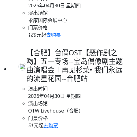
2026年04月30日 星期四
演出场馆
永康国际会展中心
门票价格
180
元起
去购票
【合肥】台偶OST【恶作剧之
吻】五一专场--宝岛偶像剧主题
曲演唱会∣再见杉菜• 我们永远
的流星花园--合肥站
演出时间
2026年04月30日 星期四
演出场馆
OTW Livehouse（合肥）
门票价格
51
元起
去购票