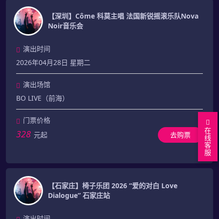
【深圳】Côme 科莫主唱 法国新锐摇滚乐队Nova
Noir音乐会
演出时间
2026年04月28日 星期二
演出场馆
BO LIVE（前海）
门票价格
在
328
元起
去购票
线
客
服
【石家庄】椅子乐团 2026 “爱的对白 Love
Dialogue” 石家庄站
演出时间