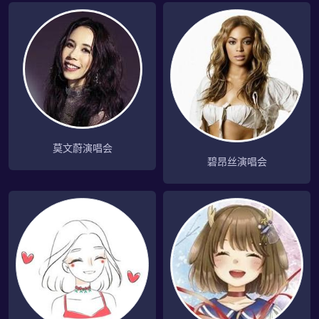
莫文蔚演唱会
碧昂丝演唱会