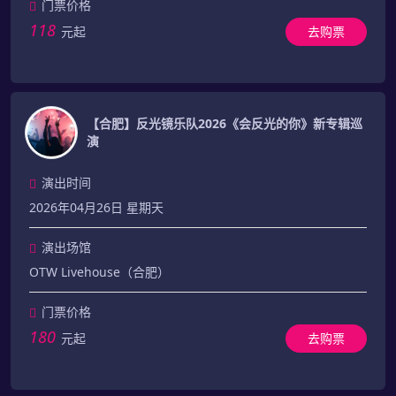
门票价格
118
元起
去购票
【合肥】反光镜乐队2026《会反光的你》新专辑巡
演
演出时间
2026年04月26日 星期天
演出场馆
OTW Livehouse（合肥）
门票价格
180
元起
去购票