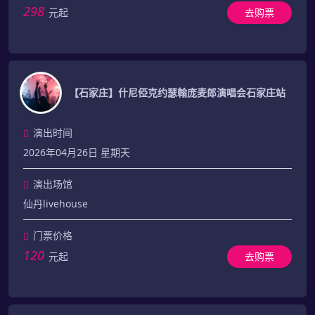
298
元起
去购票
【石家庄】什尼俹克约瑟翰庞麦郎演唱会石家庄站
演出时间
2026年04月26日 星期天
演出场馆
仙丹livehouse
门票价格
120
元起
去购票