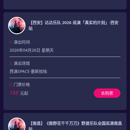
【西安】达达乐队 2026 巡演「真实的片刻」·西安
站
演出时间
2026年04月26日 星期天
演出场馆
西演SPACE·塞斯拾陆
门票价格
198
元起
去购票
【南昌】《做野花千千万万》野渡乐队全国巡演南昌
站