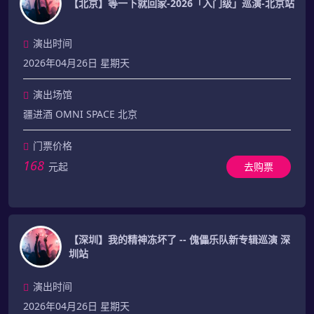
【北京】等一下就回家-2026「入门级」巡演-北京站
演出时间
2026年04月26日 星期天
演出场馆
疆进酒 OMNI SPACE 北京
门票价格
168
元起
去购票
【深圳】我的精神冻坏了 -- 傀儡乐队新专辑巡演 深
圳站
演出时间
2026年04月26日 星期天