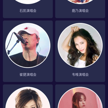
石凯演唱会
鹿乃演唱会
崔健演唱会
韦唯演唱会