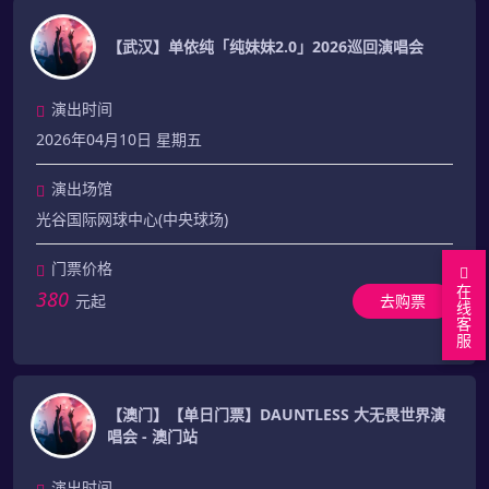
【武汉】单依纯「纯妹妹2.0」2026巡回演唱会
演出时间
2026年04月10日 星期五
演出场馆
光谷国际网球中心(中央球场)
门票价格
在
380
元起
去购票
线
客
服
【澳门】【单日门票】DAUNTLESS 大无畏世界演
唱会 - 澳门站
演出时间