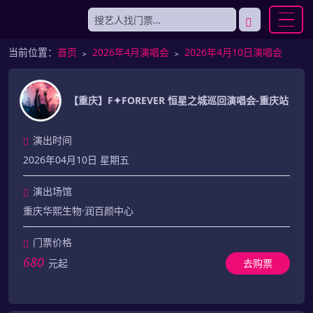
当前位置：
首页
﹥
2026年4月演唱会
﹥
2026年4月10日演唱会
【重庆】F✦FOREVER 恒星之城巡回演唱会-重庆站
演出时间
2026年04月10日 星期五
演出场馆
重庆华熙生物·润百颜中心
门票价格
680
元起
去购票