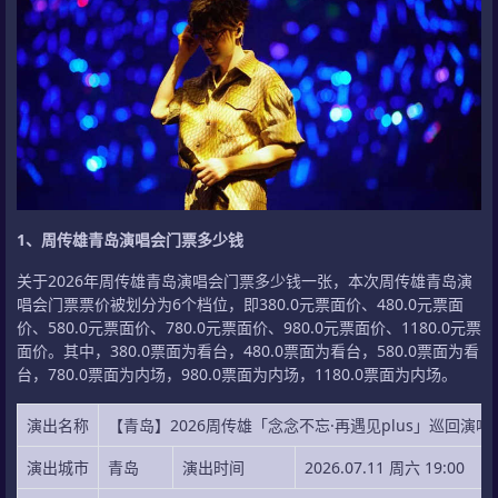
1、周传雄青岛演唱会门票多少钱
关于2026年周传雄青岛演唱会门票多少钱一张，本次周传雄青岛演
唱会门票票价被划分为6个档位，即380.0元票面价、480.0元票面
价、580.0元票面价、780.0元票面价、980.0元票面价、1180.0元票
面价。其中，380.0票面为看台，480.0票面为看台，580.0票面为看
台，780.0票面为内场，980.0票面为内场，1180.0票面为内场。
演出名称
【青岛】2026周传雄「念念不忘·再遇见plus」巡回演唱
演出城市
青岛
演出时间
2026.07.11 周六 19:00