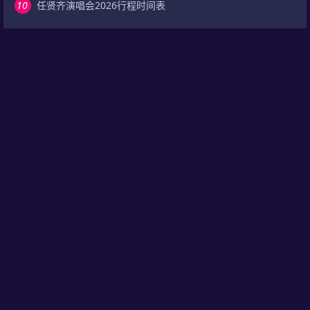
10
任贤齐演唱会2026行程时间表