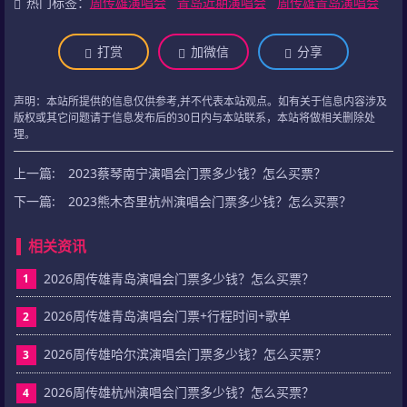
热门标签：
周传雄演唱会
青岛近期演唱会
周传雄青岛演唱会
打赏
加微信
分享
声明：本站所提供的信息仅供参考,并不代表本站观点。如有关于信息内容涉及
版权或其它问题请于信息发布后的30日内与本站联系，本站将做相关删除处
理。
上一篇:
2023蔡琴南宁演唱会门票多少钱？怎么买票？
下一篇:
2023熊木杏里杭州演唱会门票多少钱？怎么买票？
相关资讯
2026周传雄青岛演唱会门票多少钱？怎么买票？
1
2026周传雄青岛演唱会门票+行程时间+歌单
2
2026周传雄哈尔滨演唱会门票多少钱？怎么买票？
3
2026周传雄杭州演唱会门票多少钱？怎么买票？
4