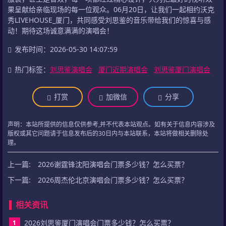
果呈献给亲临现场的每一位观众。06月20日，让我们一起相约沃克
秀LIVEHOUSE_厦门，共同感受刘思鉴的音乐带给我们的惊喜与感
动！期待这场诚意满满的演唱会！
发布时间：2026-05-30 14:07:59
热门标签：
刘思鉴演唱会
厦门近期演唱会
刘思鉴厦门演唱会
打赏
加微信
分享
声明：本站所提供的信息仅供参考,并不代表本站观点。如有关于信息内容涉及
版权或其它问题请于信息发布后的30日内与本站联系，本站将做相关删除处
理。
上一篇:
2026谢霆锋沈阳演唱会门票多少钱？怎么买票？
下一篇:
2026周杰伦北京演唱会门票多少钱？怎么买票？
相关资讯
2026刘思鉴厦门演唱会门票多少钱？怎么买票？
1