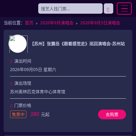
当前位置：
首页
﹥
2026年9月演唱会
﹥
2026年9月5日演唱会
【苏州】张震岳《跟着感觉走》巡回演唱会-苏州站
演出时间
2026年09月05日 星期六
演出场馆
苏州奥林匹克体育中心体育馆
门票价格
380
售票中
元起
去购票