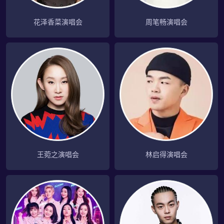
花泽香菜演唱会
周笔畅演唱会
王菀之演唱会
林启得演唱会