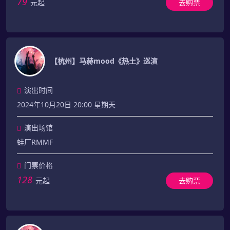
79
元起
去购票
【杭州】马赫mood《热土》巡演
演出时间
2024年10月20日 20:00 星期天
演出场馆
蛙厂RMMF
门票价格
128
元起
去购票