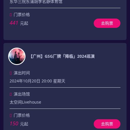
东华三院东蒲胡李名静体育馆
门票价格
441
元起
去购票
【广州】GSG厂牌「降临」2024巡演
演出时间
2024年10月20日 20:00 星期天
演出场馆
太空间Livehouse
门票价格
150
元起
去购票