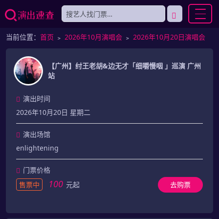
当前位置：
首页
﹥
2026年10月演唱会
﹥
2026年10月20日演唱会
【广州】纣王老胡&边无才「细嚼慢咽 」巡演 广州
站
演出时间
2026年10月20日 星期二
演出场馆
enlightening
门票价格
100
售票中
元起
去购票