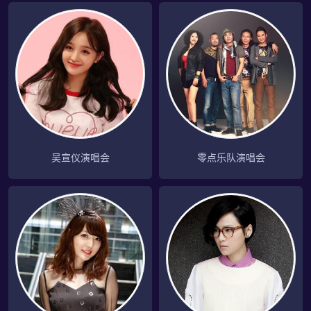
吴宣仪演唱会
零点乐队演唱会