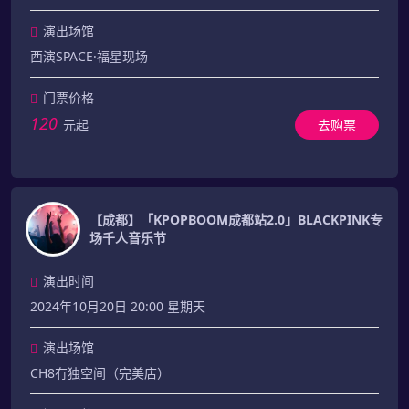
演出场馆
西演SPACE·福星现场
门票价格
120
元起
去购票
【成都】「KPOPBOOM成都站2.0」BLACKPINK专
场千人音乐节
演出时间
2024年10月20日 20:00 星期天
演出场馆
CH8冇独空间（完美店）