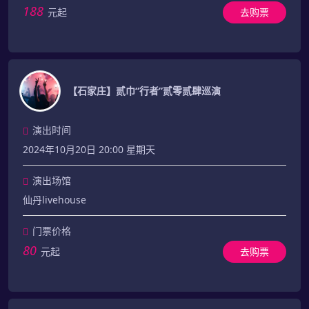
188
元起
去购票
【石家庄】贰巾“行者”贰零贰肆巡演
演出时间
2024年10月20日 20:00 星期天
演出场馆
仙丹livehouse
门票价格
80
元起
去购票