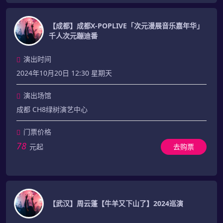
【成都】成都X-POPLIVE「次元漫展音乐嘉年华」
千人次元蹦迪番
演出时间
2024年10月20日 12:30 星期天
演出场馆
成都 CH8绿树演艺中心
门票价格
78
元起
去购票
【武汉】周云蓬【牛羊又下山了】2024巡演