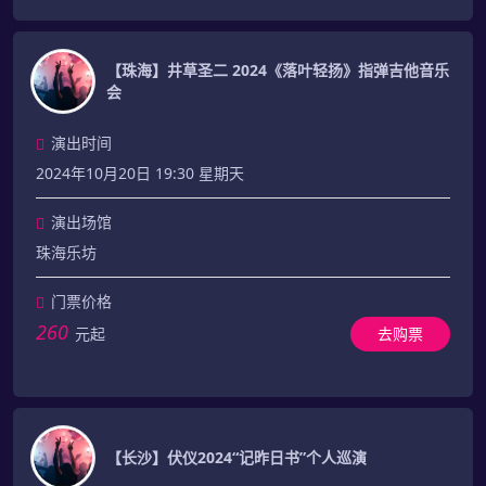
【珠海】井草圣二 2024《落叶轻扬》指弹吉他音乐
会
演出时间
2024年10月20日 19:30 星期天
演出场馆
珠海乐坊
门票价格
260
元起
去购票
【长沙】伏仪2024“记昨日书”个人巡演