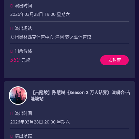
演出时间
2026年03月28日 19:00 星期六
演出场馆
郑州奥林匹克体育中心-洋河·梦之蓝体育馆
门票价格
380
元起
去购票
【吉隆坡】陈慧琳《Season 2 万人結界》演唱会-吉
隆坡站
演出时间
2026年03月28日 20:00 星期六
演出场馆