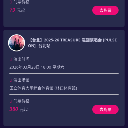
门票价格
79
元起
去购票
【台北】2025-26 TREASURE 巡回演唱会 [PULSE
ON] -台北站
演出时间
2026年03月28日 18:00 星期六
演出场馆
国立体育大学综合体育馆 (林口体育馆)
门票价格
380
元起
去购票