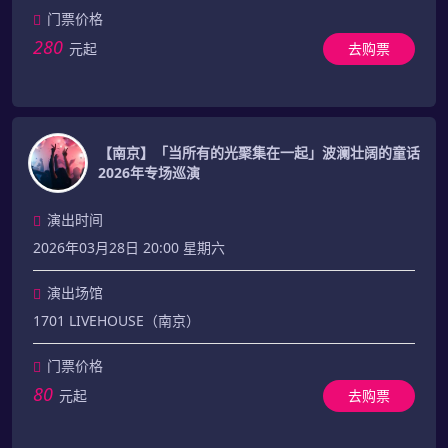
门票价格
280
元起
去购票
【南京】「当所有的光聚集在一起」波澜壮阔的童话
2026年专场巡演
演出时间
2026年03月28日 20:00 星期六
演出场馆
1701 LIVEHOUSE（南京）
门票价格
80
元起
去购票