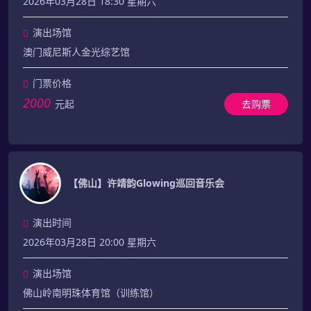
2026年03月28日 18:30 星期六
演出场馆
澳门威尼斯人金光综艺馆
门票价格
2000
元起
去购票
【佛山】许靖韵Glowing巡回音乐会
演出时间
2026年03月28日 20:00 星期六
演出场馆
佛山岭南明珠体育馆（训练馆）