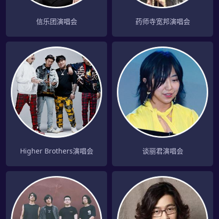
信乐团演唱会
药师寺宽邦演唱会
Higher Brothers演唱会
谈丽君演唱会