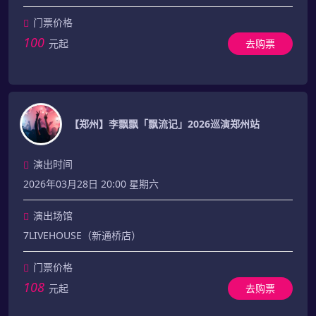
门票价格
100
元起
去购票
【郑州】李飘飘「飘流记」2026巡演郑州站
演出时间
2026年03月28日 20:00 星期六
演出场馆
7LIVEHOUSE（新通桥店）
门票价格
108
元起
去购票