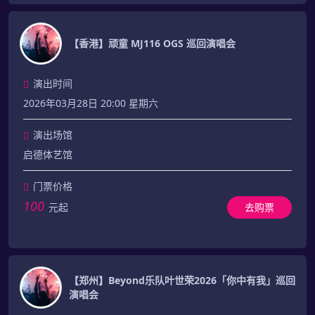
【香港】顽童 MJ116 OGS 巡回演唱会
演出时间
2026年03月28日 20:00 星期六
演出场馆
启德体艺馆
门票价格
100
元起
去购票
【郑州】Beyond乐队叶世荣2026「你中有我」巡回
演唱会