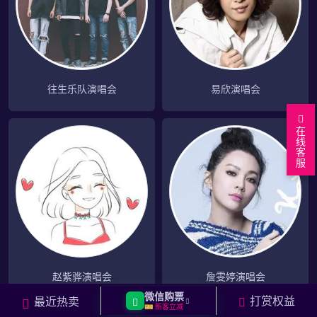
往生乐队演唱会
易欣演唱会
在
线
客
服
赵紫骅演唱会
詹雯婷演唱会
微信购票
打赏权益
最近热卖
🎫 新客立减