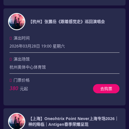
【杭州】张震岳《跟着感觉走》巡回演唱会
演出时间
2026年03月28日 19:00 星期六
演出场馆
杭州奥体中心体育馆
门票价格
380
元起
去购票
【上海】Oneohtrix Point Never上海专场2026｜
神的降临｜Antigen春季荣耀呈现