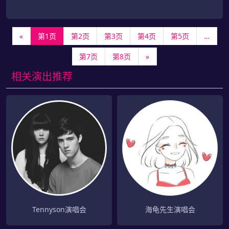
«
第1页
第2页
第3页
第4页
第5页
…
第7页
第8页
»
相关演出推荐
Tennyson演唱会
海龟先生演唱会