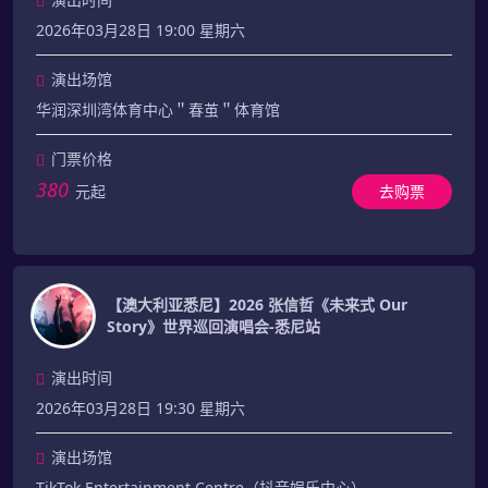
2026年03月28日 19:00 星期六
演出场馆
华润深圳湾体育中心＂春茧＂体育馆
门票价格
380
元起
去购票
【澳大利亚悉尼】2026 张信哲《未来式 Our
Story》世界巡回演唱会-悉尼站
演出时间
2026年03月28日 19:30 星期六
演出场馆
TikTok Entertainment Centre（抖音娱乐中心）