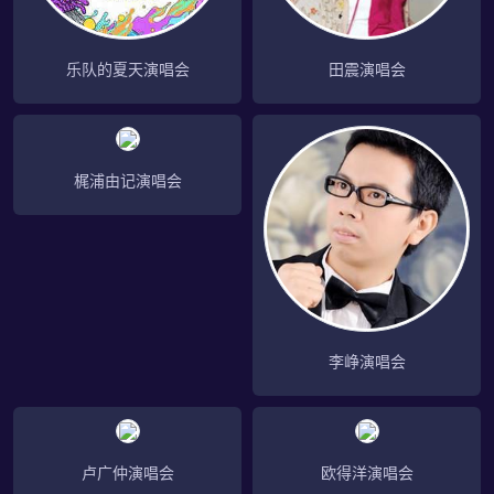
乐队的夏天演唱会
田震演唱会
梶浦由记演唱会
李峥演唱会
卢广仲演唱会
欧得洋演唱会