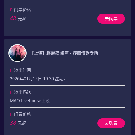
门票价格
48
元起
去购票
【上饶】蜉蝣叙·续声 - 抒情情歌专场
演出时间
2026年01月15日 19:30 星期四
演出场馆
MAO Livehouse上饶
门票价格
38
元起
去购票