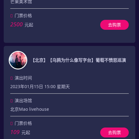
芒果美术馆
门票价格
2500
元起
去购票
【北京】【乌鸦为什么像写字台】葡萄不愤怒巡演
演出时间
2023年01月15日 15:00 星期天
演出场馆
北京Mao livehouse
门票价格
109
元起
去购票