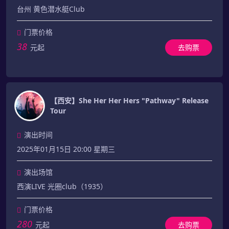
台州 黄色潜水艇Club
门票价格
38
元起
去购票
【西安】She Her Her Hers "Pathway" Release
Tour
演出时间
2025年01月15日 20:00 星期三
演出场馆
西演LIVE 光圈club（1935）
门票价格
280
元起
去购票