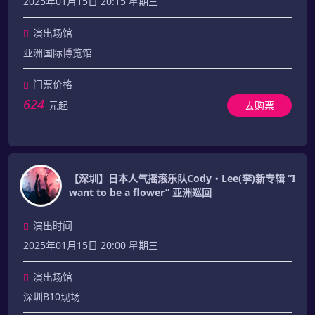
2025年01月15日 20:15 星期三
演出场馆
亚洲国际博览馆
门票价格
624
元起
去购票
【深圳】日本人气摇滚乐队Cody・Lee(李)新专辑 “I
want to be a flower” 亚洲巡回
演出时间
2025年01月15日 20:00 星期三
演出场馆
深圳B10现场