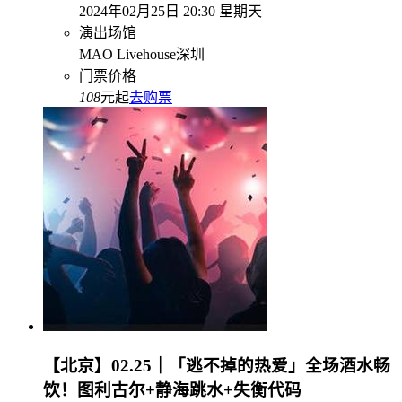
2024年02月25日 20:30 星期天
演出场馆
MAO Livehouse深圳
门票价格
108
元起
去购票
【北京】02.25｜「逃不掉的热爱」全场酒水畅
饮！图利古尔+静海跳水+失衡代码