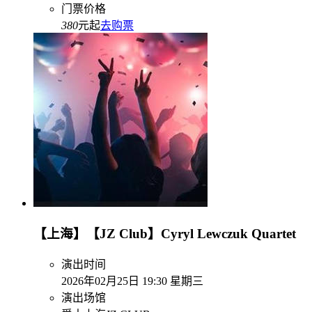
门票价格
380
元起
去购票
【上海】【JZ Club】Cyryl Lewczuk Quartet
演出时间
2026年02月25日 19:30 星期三
演出场馆