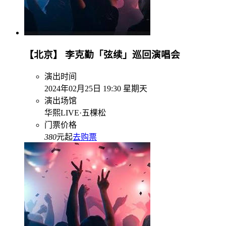
【北京】 李克勤「弦续」巡回演唱会
演出时间
2024年02月25日 19:30 星期天
演出场馆
华熙LIVE·五棵松
门票价格
380
元起
去购票