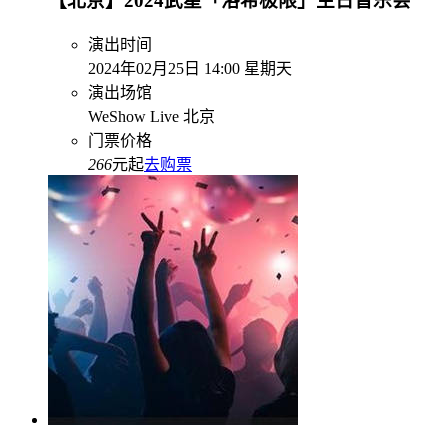
【北京】2024武星「洛希极限」生日音乐会
演出时间
2024年02月25日 14:00 星期天
演出场馆
WeShow Live 北京
门票价格
266
元起
去购票