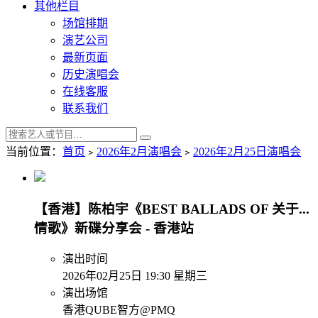
其他栏目
场馆排期
演艺公司
最新页面
历史演唱会
在线客服
联系我们
当前位置：
首页
﹥
2026年2月演唱会
﹥
2026年2月25日演唱会
【香港】陈柏宇《BEST BALLADS OF 关于...
情歌》新碟分享会 - 香港站
演出时间
2026年02月25日 19:30 星期三
演出场馆
香港QUBE智方@PMQ