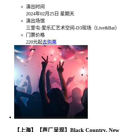
演出时间
2024年02月25日 星期天
演出场馆
三里屯·爱乐汇艺术空间-D3现场（Live&Bar）
门票价格
220
元起
去购票
【上海】【声厂呈现】Black Country, New