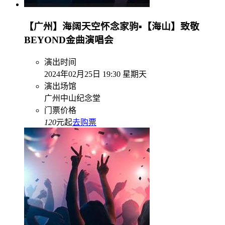
【广州】海阔天空怀念家驹▪【海山】致敬
BEYOND金曲演唱会
演出时间
2024年02月25日 19:30 星期天
演出场馆
广州中山纪念堂
门票价格
120
元起
去购票