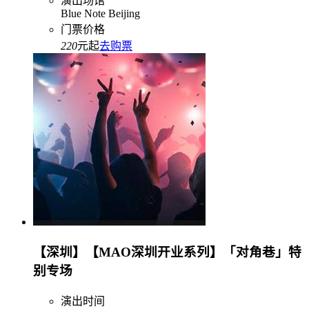
演出场馆
Blue Note Beijing
门票价格
220
元起
去购票
【深圳】【MAO深圳开业系列】「对角巷」特
别专场
演出时间