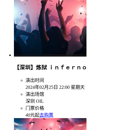
【深圳】炼狱 ｉｎｆｅｒｎｏ
演出时间
2024年02月25日 22:00 星期天
演出场馆
深圳 OIL
门票价格
40
元起
去购票