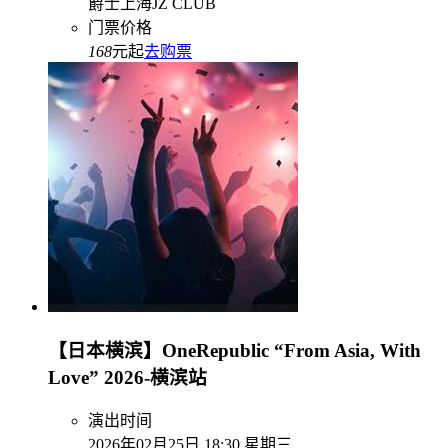
爵士上海JZ CLUB
门票价格
168
元起
去购票
【日本横滨】OneRepublic “From Asia, With
Love” 2026-横滨站
演出时间
2026年02月25日 18:30 星期三