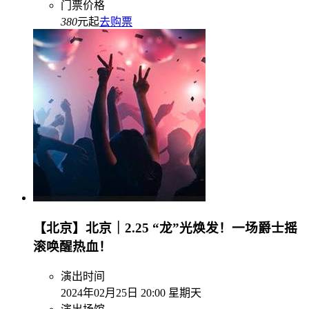
门票价格
380
元起
去购票
【北京】北京｜2.25 “龙”光焕发！一场爵士摇
滚唤醒热血！
演出时间
2024年02月25日 20:00 星期天