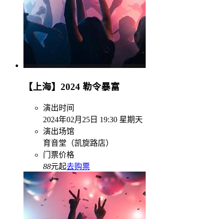
【上海】2024 勒令暴富
演出时间
2024年02月25日 19:30 星期天
演出场馆
育音堂（凯旋路店）
门票价格
88
元起
去购票