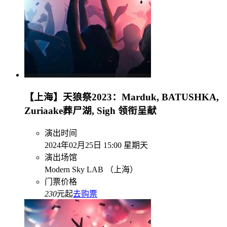
【上海】天狼祭2023：Marduk, BATUSHKA,
Zuriaake葬尸湖, Sigh 领衔呈献
演出时间
2024年02月25日 15:00 星期天
演出场馆
Modern Sky LAB （上海）
门票价格
230
元起
去购票