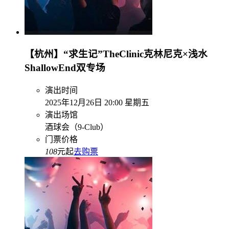
【杭州】“求生记”TheClinic克林尼克×浅水
ShallowEnd双专场
演出时间
2025年12月26日 20:00 星期五
演出场馆
酒球会（9-Club）
门票价格
108
元起
去购票