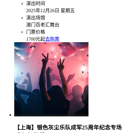
演出时间
2025年12月26日 星期五
演出场馆
澳门百老汇舞台
门票价格
1700
元起
去购票
【上海】银色灰尘乐队成军25周年纪念专场