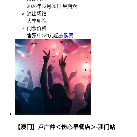
2026年12月26日 星期六
演出场馆
大宁剧院
门票价格
售票中
180
元起
去购票
【澳门】卢广仲＜伤心早餐店＞-澳门站