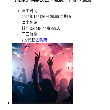
【北京】刺猬2025「我疯了」冬季巡演
演出时间
2025年12月26日 20:00 星期五
演出场馆
蛙厂RMMF·北京798店
门票价格
189
元起
去购票