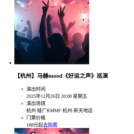
【杭州】马赫mood《好运之声》巡演
演出时间
2025年12月26日 20:00 星期五
演出场馆
杭州 蛙厂RMMF·杭州·新天地店
门票价格
188
元起
去购票