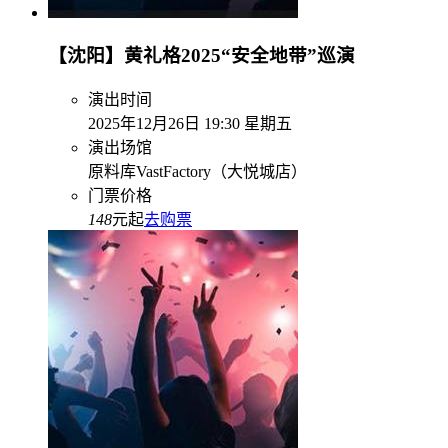
【沈阳】黄礼格2025“安全地带”巡演
演出时间
2025年12月26日 19:30 星期五
演出场馆
原料库VastFactory（大悦城店）
门票价格
148
元起
去购票