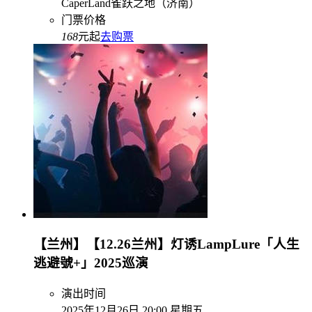
CaperLand雀跃之地（济南）
门票价格
168
元起
去购票
【兰州】【12.26兰州】灯诱LampLure「人生
逃避號+」2025巡演
演出时间
2025年12月26日 20:00 星期五