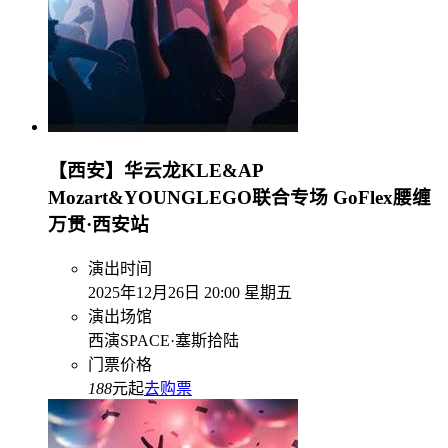
【西安】华云龙KLE&AP
Mozart&YOUNGLEGO联合专场 GoFlex腰缠
万贯·西安站
演出时间
2025年12月26日 20:00 星期五
演出场馆
西演SPACE·塞斯拾陆
门票价格
188
元起
去购票