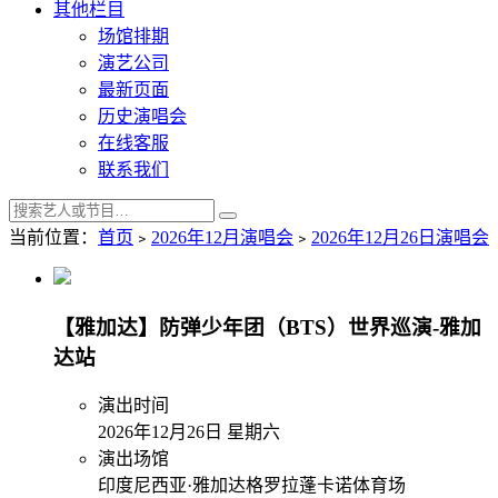
其他栏目
场馆排期
演艺公司
最新页面
历史演唱会
在线客服
联系我们
当前位置：
首页
﹥
2026年12月演唱会
﹥
2026年12月26日演唱会
【雅加达】防弹少年团（BTS）世界巡演-雅加
达站
演出时间
2026年12月26日 星期六
演出场馆
印度尼西亚·雅加达格罗拉蓬卡诺体育场