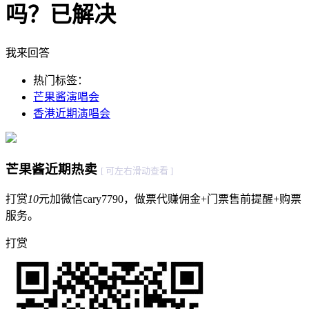
吗？
已解决
我来回答
热门标签：
芒果酱演唱会
香港近期演唱会
芒果酱近期热卖
[ 可左右滑动查看 ]
打赏
10
元加微信cary7790，做票代赚佣金+门票售前提醒+购票
服务。
打赏