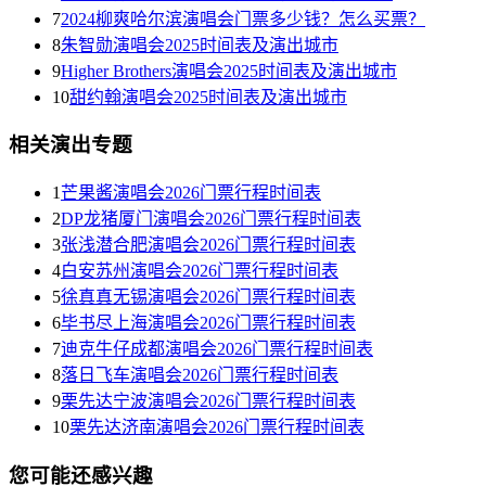
7
2024柳爽哈尔滨演唱会门票多少钱？怎么买票？
8
朱智勋演唱会2025时间表及演出城市
9
Higher Brothers演唱会2025时间表及演出城市
10
甜约翰演唱会2025时间表及演出城市
相关演出专题
1
芒果酱演唱会2026门票行程时间表
2
DP龙猪厦门演唱会2026门票行程时间表
3
张浅潜合肥演唱会2026门票行程时间表
4
白安苏州演唱会2026门票行程时间表
5
徐真真无锡演唱会2026门票行程时间表
6
毕书尽上海演唱会2026门票行程时间表
7
迪克牛仔成都演唱会2026门票行程时间表
8
落日飞车演唱会2026门票行程时间表
9
栗先达宁波演唱会2026门票行程时间表
10
栗先达济南演唱会2026门票行程时间表
您可能还感兴趣