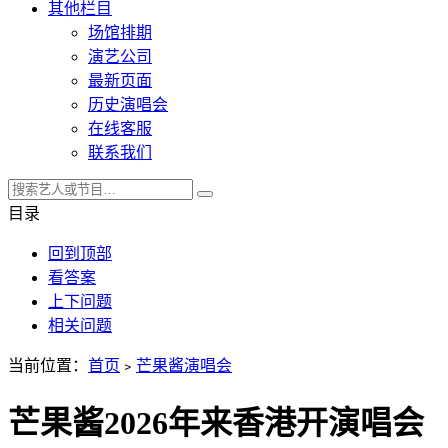
其他栏目
场馆排期
演艺公司
最新页面
历史演唱会
在线客服
联系我们
目录
回到顶部
看答案
上下问题
相关问题
当前位置：
首页
﹥
芒果酱演唱会
芒果酱2026年来香港开演唱会