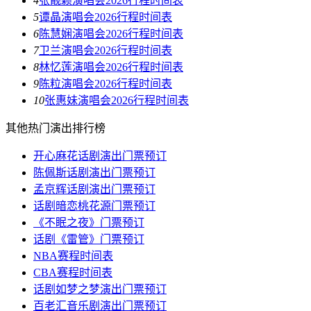
4
张靓颖演唱会2026行程时间表
5
谭晶演唱会2026行程时间表
6
陈慧娴演唱会2026行程时间表
7
卫兰演唱会2026行程时间表
8
林忆莲演唱会2026行程时间表
9
陈粒演唱会2026行程时间表
10
张惠妹演唱会2026行程时间表
其他热门演出排行榜
开心麻花话剧演出门票预订
陈佩斯话剧演出门票预订
孟京辉话剧演出门票预订
话剧暗恋桃花源门票预订
《不眠之夜》门票预订
话剧《雷管》门票预订
NBA赛程时间表
CBA赛程时间表
话剧如梦之梦演出门票预订
百老汇音乐剧演出门票预订