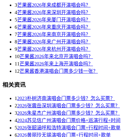
3
芒果酱2026年来成都开演唱会吗？
4
芒果酱2026年来深圳开演唱会吗？
5
芒果酱2026年来厦门开演唱会吗？
6
芒果酱2026年来重庆开演唱会吗？
7
芒果酱2026年来南京开演唱会吗？
8
芒果酱2026年来广州开演唱会吗？
9
芒果酱2026年来杭州开演唱会吗？
10
芒果酱2026年来北京开演唱会吗？
11
芒果酱2026年来上海开演唱会吗？
12
芒果酱香港演唱会门票多少钱一张？
相关资讯
1
2023朴树济南演唱会门票多少钱？怎么买票？
2
2026张震岳深圳演唱会门票多少钱？怎么买票？
3
2026朱星杰广州演唱会门票多少钱？怎么买票？
4
2024苏见信广州演唱会门票价格+巡演行程+时间
5
2026张韶涵呼和浩特演唱会门票+行程时间+歌单
6
2026黄丽玲无锡演唱会门票+行程时间+歌单