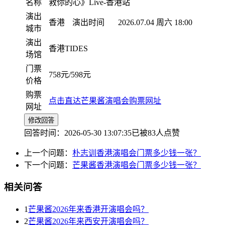
名称
救你的心》Live-香港站
演出
香港
演出时间
2026.07.04 周六 18:00
城市
演出
香港TIDES
场馆
门票
758元/598元
价格
购票
点击直达芒果酱演唱会购票网址
网址
修改回答
回答时间：2026-05-30 13:07:35
已被83人点赞
上一个问题：
朴志训香港演唱会门票多少钱一张？
下一个问题：
芒果酱香港演唱会门票多少钱一张？
相关问答
1
芒果酱2026年来香港开演唱会吗？
2
芒果酱2026年来西安开演唱会吗？