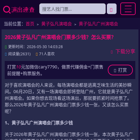
当前位置：
首页
﹥
黄子弘凡演唱会
﹥
黄子弘凡广州演唱会
2026黄子弘凡广州演唱会门票多少钱？怎么买票？
更新时间：2026-05-30 14:03:28
下载分享
阅读量(2631)
71人喜欢
打赏
10
元加微信cary7790，做票代赚佣金+门票售
打赏
前提醒+购票服务。
对于喜欢演唱会的人来说，每场演唱会都是逃离乏味生活的美妙瞬
间。06月20日，又有一场演唱会即将登陆广州，它就是黄子弘凡广
州演唱会。如果你想去现场看这场演出，那就要抓紧时间抢票了。
那么2026年黄子弘凡广州演唱会门票多少钱一张，又该怎么买票
呢？
1、黄子弘凡广州演唱会门票多少钱
关于2026年黄子弘凡广州演唱会门票多少钱一张，本次黄子弘凡广