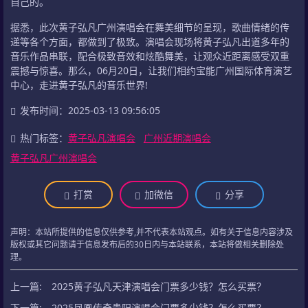
自己的。
据悉，此次黄子弘凡广州演唱会在舞美细节的呈现，歌曲情绪的传
递等各个方面，都做到了极致。演唱会现场将黄子弘凡出道多年的
音乐作品串联，配合极致音效和炫酷舞美，让观众近距离感受双重
震撼与惊喜。那么，06月20日，让我们相约宝能广州国际体育演艺
中心，走进黄子弘凡的音乐世界!
发布时间：2025-03-13 09:56:05
热门标签：
黄子弘凡演唱会
广州近期演唱会
黄子弘凡广州演唱会
打赏
加微信
分享
声明：本站所提供的信息仅供参考,并不代表本站观点。如有关于信息内容涉及
版权或其它问题请于信息发布后的30日内与本站联系，本站将做相关删除处
理。
上一篇:
2025黄子弘凡天津演唱会门票多少钱？怎么买票？
下一篇:
2025凤凰传奇贵阳演唱会门票多少钱？怎么买票？