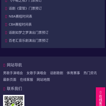
《不眠之夜》门票预订
话剧《雷管》门票预订
NBA赛程时间表
CBA赛程时间表
话剧如梦之梦演出门票预订
百老汇音乐剧演出门票预订
网站导航
男歌手演唱会
女歌手演唱会
话剧歌剧
体育赛事
热门资讯
最新页面
在线客服
网站地图
联系我们
在
线
客