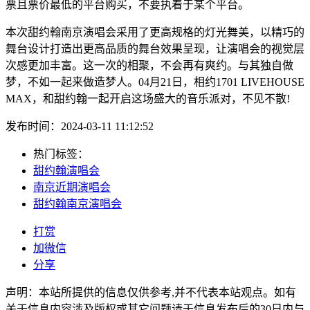
票且票价最低的平台购买，不要执着于某个平台。
本次甜约翰南京演唱会采用了更高规格的灯光舞美，以精巧的
舞台设计打造出更高品质的舞台效果呈现，让演唱会的视觉层
次感更加丰富。这一次的相聚，不会再有爽约。与其独自做
梦，不如一起来做造梦人。04月21日，相约1701 LIVEHOUSE
MAX，和甜约翰一起开启这场盛大的音乐派对，不见不散!
发布时间：2024-03-11 11:12:52
热门标签：
甜约翰演唱会
南京近期演唱会
甜约翰南京演唱会
打赏
加微信
分享
声明：本站所提供的信息仅供参考,并不代表本站观点。如有
关于信息内容涉及版权或其它问题请于信息发布后的30日内与