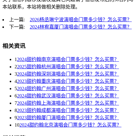
本站联系，本站将做相关删除处理。
上一篇:
2026杨丞琳宁波演唱会门票多少钱？怎么买票？
下一篇:
2024林宥嘉厦门演唱会门票多少钱？怎么买票？
相关资讯
1
2024甜约翰南京演唱会门票多少钱？怎么买票？
2
2025甜约翰杭州演唱会门票多少钱？怎么买票？
3
2024甜约翰深圳演唱会门票多少钱？怎么买票？
4
2023甜约翰重庆演唱会门票多少钱？怎么买票？
5
2024甜约翰广州演唱会门票多少钱？怎么买票？
6
2024甜约翰武汉演唱会门票多少钱？怎么买票？
7
2024甜约翰上海演唱会门票多少钱？怎么买票？
8
2023甜约翰成都演唱会门票多少钱？怎么买票？
9
2023甜约翰厦门演唱会门票多少钱？怎么买票？
10
2024甜约翰北京演唱会门票多少钱？怎么买票？