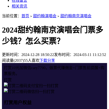
在线留言
相关资讯
当前位置：
首页
﹥
甜约翰演唱会
﹥
甜约翰南京演唱会
2024甜约翰南京演唱会门票多
少钱？怎么买票？
更新时间：2024-12-28 18:50:22
发布时间：2024-03-11 11:12:52
阅读量(2037)
55人喜欢
下载分享
打赏
10
元加微信cary7790，做票代赚佣金+门票售前提醒+购
票服务。
打赏
支付宝扫一扫打赏
微信扫一扫打赏
打赏用户权益