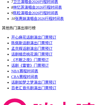
7
卫兰演唱会2026行程时间表
8
林忆莲演唱会2026行程时间表
9
陈粒演唱会2026行程时间表
10
张惠妹演唱会2026行程时间表
其他热门演出排行榜
开心麻花话剧演出门票预订
陈佩斯话剧演出门票预订
孟京辉话剧演出门票预订
话剧暗恋桃花源门票预订
《不眠之夜》门票预订
话剧《雷管》门票预订
NBA赛程时间表
CBA赛程时间表
话剧如梦之梦演出门票预订
百老汇音乐剧演出门票预订