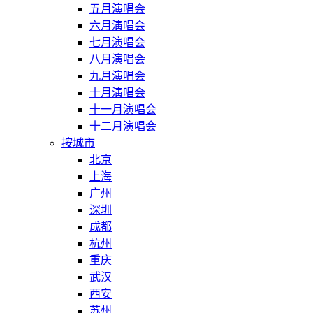
五月演唱会
六月演唱会
七月演唱会
八月演唱会
九月演唱会
十月演唱会
十一月演唱会
十二月演唱会
按城市
北京
上海
广州
深圳
成都
杭州
重庆
武汉
西安
苏州