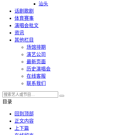
汕头
话剧歌剧
体育赛事
演唱会批文
资讯
其他栏目
场馆排期
演艺公司
最新页面
历史演唱会
在线客服
联系我们
目录
回到顶部
正文内容
上下篇