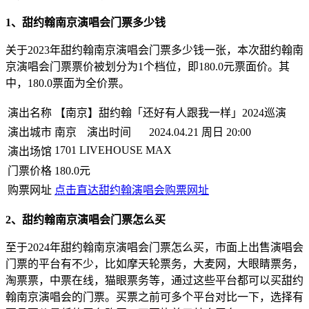
1、甜约翰南京演唱会门票多少钱
关于2023年甜约翰南京演唱会门票多少钱一张，本次甜约翰南
京演唱会门票票价被划分为1个档位，即180.0元票面价。其
中，180.0票面为全价票。
演出名称
【南京】甜约翰「还好有人跟我一样」2024巡演
演出城市
南京
演出时间
2024.04.21 周日 20:00
1701 LIVEHOUSE MAX
演出场馆
门票价格
180.0元
购票网址
点击直达甜约翰演唱会购票网址
2、甜约翰南京演唱会门票怎么买
至于2024年甜约翰南京演唱会门票怎么买，市面上出售演唱会
门票的平台有不少，比如摩天轮票务，大麦网，大眼睛票务，
淘票票，中票在线，猫眼票务等，通过这些平台都可以买甜约
翰南京演唱会的门票。买票之前可多个平台对比一下，选择有