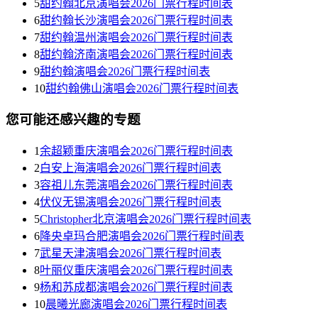
5
甜约翰北京演唱会2026门票行程时间表
6
甜约翰长沙演唱会2026门票行程时间表
7
甜约翰温州演唱会2026门票行程时间表
8
甜约翰济南演唱会2026门票行程时间表
9
甜约翰演唱会2026门票行程时间表
10
甜约翰佛山演唱会2026门票行程时间表
您可能还感兴趣的专题
1
余超颖重庆演唱会2026门票行程时间表
2
白安上海演唱会2026门票行程时间表
3
容祖儿东莞演唱会2026门票行程时间表
4
伏仪无锡演唱会2026门票行程时间表
5
Christopher北京演唱会2026门票行程时间表
6
降央卓玛合肥演唱会2026门票行程时间表
7
武星天津演唱会2026门票行程时间表
8
叶丽仪重庆演唱会2026门票行程时间表
9
杨和苏成都演唱会2026门票行程时间表
10
晨曦光廊演唱会2026门票行程时间表