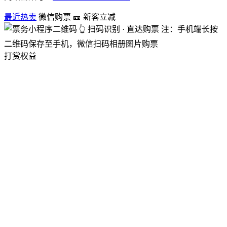
最近热卖
微信购票
🎫 新客立减
👆 扫码识别 · 直达购票
注：手机端长按
二维码保存至手机，微信扫码相册图片购票
打赏权益