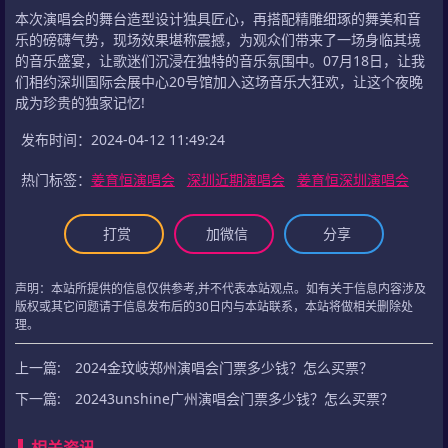
本次演唱会的舞台造型设计独具匠心，再搭配精雕细琢的舞美和音
乐的磅礴气势，现场效果堪称震撼，为观众们带来了一场身临其境
的音乐盛宴，让歌迷们沉浸在独特的音乐氛围中。07月18日，让我
们相约深圳国际会展中心20号馆加入这场音乐大狂欢，让这个夜晚
成为珍贵的独家记忆!
发布时间：2024-04-12 11:49:24
热门标签：
姜育恒演唱会
深圳近期演唱会
姜育恒深圳演唱会
打赏
加微信
分享
声明：本站所提供的信息仅供参考,并不代表本站观点。如有关于信息内容涉及
版权或其它问题请于信息发布后的30日内与本站联系，本站将做相关删除处
理。
上一篇:
2024金玟岐郑州演唱会门票多少钱？怎么买票？
下一篇:
20243unshine广州演唱会门票多少钱？怎么买票？
相关资讯