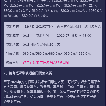
唱会门票票价被划分为5个档位，即380.0元票面价、580.0元票面
价、880.0元票面价、1080.0元票面价、1380.0元票面价。其中，
380.0票面为看台，580.0票面为看台，880.0票面为看台，1080.0票
面为内场，1380.0票面为内场。
演出名称
【深圳】2026姜育恒「再回首·我心依旧」巡回演唱会
演出城市
深圳
演出时间
2026.07.18 周六 19:00
演出场馆
深圳国际会展中心20号馆
门票价格
380.0元/580.0元/880.0元/1080.0元/1380.0元
购票网址
点击直达姜育恒演唱会购票网址
2、姜育恒深圳演唱会门票怎么买
至于2026年姜育恒深圳演唱会门票怎么买，可以买演唱会门票平台
有大麦网，摩天轮票务，秀动网，票星球，卓越中国票务，票牛票
务，海峡票务，淘票票等数十个，通过这些平台都可以买姜育恒深
圳演唱会的门票。优先选择一级票务平台，没票的情况下可考虑二
级票务平台。