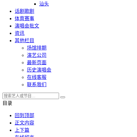
汕头
话剧歌剧
体育赛事
演唱会批文
资讯
其他栏目
场馆排期
演艺公司
最新页面
历史演唱会
在线客服
联系我们
目录
回到顶部
正文内容
上下篇