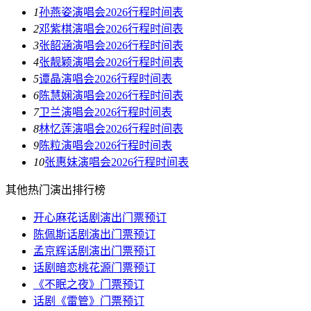
1
孙燕姿演唱会2026行程时间表
2
邓紫棋演唱会2026行程时间表
3
张韶涵演唱会2026行程时间表
4
张靓颖演唱会2026行程时间表
5
谭晶演唱会2026行程时间表
6
陈慧娴演唱会2026行程时间表
7
卫兰演唱会2026行程时间表
8
林忆莲演唱会2026行程时间表
9
陈粒演唱会2026行程时间表
10
张惠妹演唱会2026行程时间表
其他热门演出排行榜
开心麻花话剧演出门票预订
陈佩斯话剧演出门票预订
孟京辉话剧演出门票预订
话剧暗恋桃花源门票预订
《不眠之夜》门票预订
话剧《雷管》门票预订