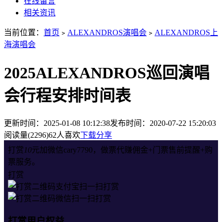
在线留言
相关资讯
当前位置：
首页
﹥
ALEXANDROS演唱会
﹥
ALEXANDROS上
海演唱会
2025ALEXANDROS巡回演唱
会行程安排时间表
更新时间：2025-01-08 10:12:38
发布时间：2020-07-22 15:20:03
阅读量(2296)
62人喜欢
下载分享
打赏
10
元加微信cary7790，做票代赚佣金+门票售前提醒+购
票服务。
打赏
支付宝扫一扫打赏
微信扫一扫打赏
打赏用户权益