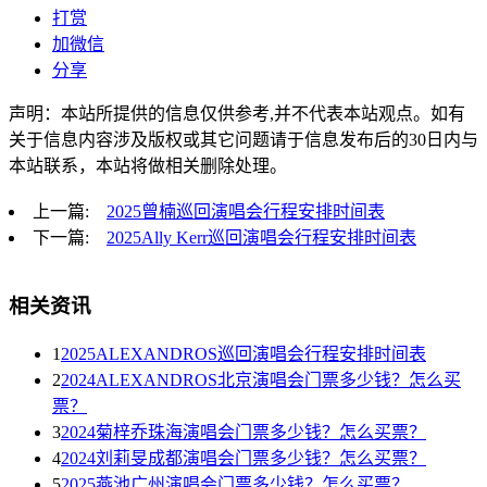
打赏
加微信
分享
声明：本站所提供的信息仅供参考,并不代表本站观点。如有
关于信息内容涉及版权或其它问题请于信息发布后的30日内与
本站联系，本站将做相关删除处理。
上一篇:
2025曾楠巡回演唱会行程安排时间表
下一篇:
2025Ally Kerr巡回演唱会行程安排时间表
相关资讯
1
2025ALEXANDROS巡回演唱会行程安排时间表
2
2024ALEXANDROS北京演唱会门票多少钱？怎么买
票？
3
2024菊梓乔珠海演唱会门票多少钱？怎么买票？
4
2024刘莉旻成都演唱会门票多少钱？怎么买票？
5
2025燕池广州演唱会门票多少钱？怎么买票？