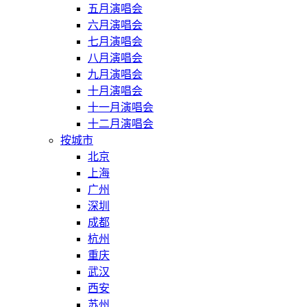
五月演唱会
六月演唱会
七月演唱会
八月演唱会
九月演唱会
十月演唱会
十一月演唱会
十二月演唱会
按城市
北京
上海
广州
深圳
成都
杭州
重庆
武汉
西安
苏州