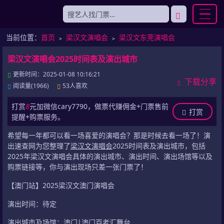
当前位置：
首页
﹥
梁汉文演唱会
﹥
梁汉文东莞演唱会
梁汉文演唱会2025时间表及演出城市
更新时间：2025-01-08 10:16:21
下载分享
阅读量(1966)
53人喜欢
打赏
8
元加微信cary7790，做票代赚佣金+门票售前
打赏
提醒+购票服务。
希望每一年都可以看一场喜爱的演唱会？那是时候去看一场了！演
出速查网为您整理了
梁汉文演唱会
2025时间表及演出城市，包括
2025年梁汉文演唱会具体的演出城市、演出时间、演出场馆等以及
购票链接等，你与演出现场只差一张门票了！
【澳门站】2025梁汉文澳门演唱会
演出时间：待定
演出城市及场馆：澳门|澳门百老汇舞台