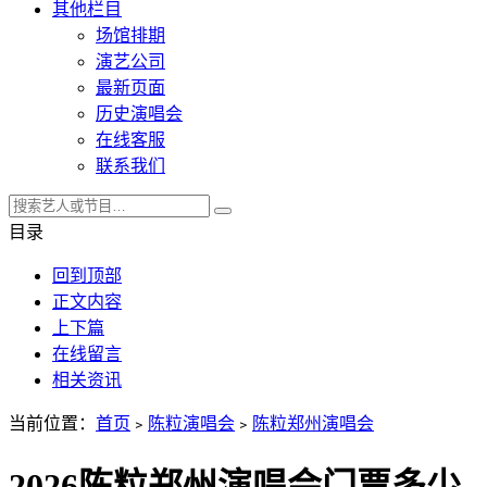
其他栏目
场馆排期
演艺公司
最新页面
历史演唱会
在线客服
联系我们
目录
回到顶部
正文内容
上下篇
在线留言
相关资讯
当前位置：
首页
﹥
陈粒演唱会
﹥
陈粒郑州演唱会
2026陈粒郑州演唱会门票多少