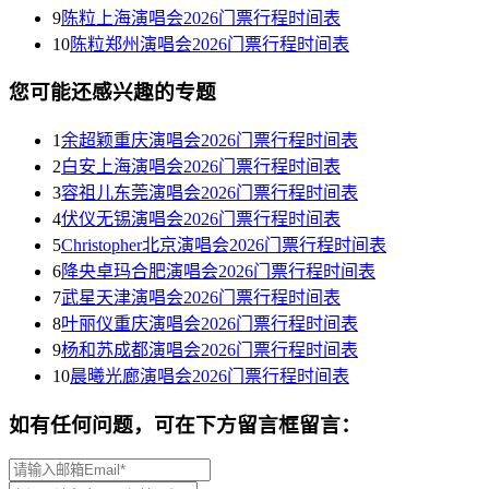
9
陈粒上海演唱会2026门票行程时间表
10
陈粒郑州演唱会2026门票行程时间表
您可能还感兴趣的专题
1
余超颖重庆演唱会2026门票行程时间表
2
白安上海演唱会2026门票行程时间表
3
容祖儿东莞演唱会2026门票行程时间表
4
伏仪无锡演唱会2026门票行程时间表
5
Christopher北京演唱会2026门票行程时间表
6
降央卓玛合肥演唱会2026门票行程时间表
7
武星天津演唱会2026门票行程时间表
8
叶丽仪重庆演唱会2026门票行程时间表
9
杨和苏成都演唱会2026门票行程时间表
10
晨曦光廊演唱会2026门票行程时间表
如有任何问题，可在下方留言框留言：