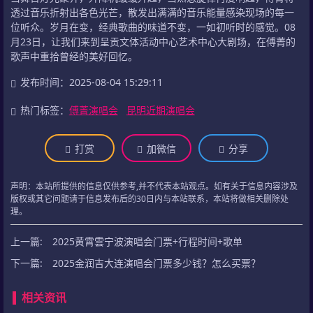
透过音乐折射出各色光芒，散发出满满的音乐能量感染现场的每一
位听众。岁月在变，经典歌曲的味道不变，一如初听时的感觉。08
月23日，让我们来到呈贡文体活动中心艺术中心大剧场，在傅菁的
歌声中重拾曾经的美好回忆。
发布时间：2025-08-04 15:29:11
热门标签：
傅菁演唱会
昆明近期演唱会
打赏
加微信
分享
声明：本站所提供的信息仅供参考,并不代表本站观点。如有关于信息内容涉及
版权或其它问题请于信息发布后的30日内与本站联系，本站将做相关删除处
理。
上一篇:
2025黄霄雲宁波演唱会门票+行程时间+歌单
下一篇:
2025金润吉大连演唱会门票多少钱？怎么买票？
相关资讯