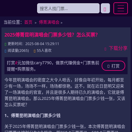
当前位置：
首页
﹥
傅菁演唱会
﹥
2025傅菁昆明演唱会门票多少钱？怎么买票？
更新时间：2025-08-04 15:29:11
下载分享
阅读量(2065)
55人喜欢
打赏
8
元加微信cary7790，做票代赚佣金+门票售前
打赏
提醒+购票服务。
今年昆明演唱会的密度之大令人咂舌，好像自年初开始，每月都至
少有一场，场场不一样，场场都惊艳。这不，就在近日昆明又迎来
了一场演唱会的官宣，并且是很多人期待已久的演唱会，它就是傅
菁昆明演唱会。那么2025年傅菁昆明演唱会门票多少钱一张，又该
怎么买票呢？
1、傅菁昆明演唱会门票多少钱
关于2025年傅菁昆明演唱会门票多少钱一张，本次傅菁昆明演唱会