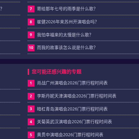
票？
寄给那年七号的雨季是什么歌？
7
崔健2026年来苏州开演唱会吗？
8
我怕幸福来的太慢是什么歌？
9
而我的故事该怎么说是什么歌？
10
您可能还感兴趣的专题
肖战广州演唱会2026门票行程时间表
1
李斯丹妮天津演唱会2026门票行程时间表
2
暗杠青岛演唱会2026门票行程时间表
3
关菊英武汉演唱会2026门票行程时间表
4
黄贯中演唱会2026门票行程时间表
5