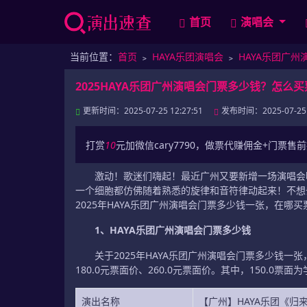
首页
演唱会
当前位置：
首页
﹥
HAYA乐团演唱会
﹥
HAYA乐团广州
2025HAYA乐团广州演唱会门票多少钱？怎么买
更新时间：2025-07-25 12:27:51
发布时间：2025-07-25 1
打赏
10
元加微信cary7790，做票代赚佣金+门票售
激动！歌迷们嗨起！最近广州又要新增一场演唱会啦
一个细胞都仿佛随着熟悉的旋律和音符律动起来！不想
2025年HAYA乐团广州演唱会门票多少钱一张，在哪买
1、HAYA乐团广州演唱会门票多少钱
关于2025年HAYA乐团广州演唱会门票多少钱一张
180.0元票面价、260.0元票面价。其中，150.0票面
演出名称
【广州】HAYA乐团《归