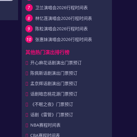
7
卫兰演唱会2026行程时间表
8
林忆莲演唱会2026行程时间表
9
陈粒演唱会2026行程时间表
10
张惠妹演唱会2026行程时间表
其他热门演出排行榜
开心麻花话剧演出门票预订
陈佩斯话剧演出门票预订
孟京辉话剧演出门票预订
话剧暗恋桃花源门票预订
《不眠之夜》门票预订
话剧《雷管》门票预订
NBA赛程时间表
CBA赛程时间表