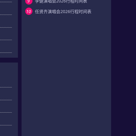
9
李健演唱会2026行程时间表
10
任贤齐演唱会2026行程时间表