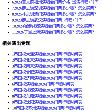
6
2024莫文蔚福州演唱会门票价格+巡演行程+时间
7
2026薛之谦深圳演唱会门票多少钱？怎么买票？
8
2025朴志训澳门演唱会门票多少钱？怎么买票？
9
2023薛之谦武汉演唱会门票+行程+时间
10
2024崔健成都演唱会门票多少钱？怎么买票？
11
2026丁当上海演唱会门票多少钱？怎么买票？
相关演出专题
1
蔡国权大连演唱会2026门票行程时间表
2
蔡国权北京演唱会2026门票行程时间表
3
蔡国权南京演唱会2026门票行程时间表
4
蔡国权合肥演唱会2026门票行程时间表
5
蔡国权济南演唱会2026门票行程时间表
6
蔡国权演唱会2026门票行程时间表
7
蔡国权成都演唱会2026门票行程时间表
8
蔡国权东莞演唱会2026门票行程时间表
9
蔡国权沈阳演唱会2026门票行程时间表
10
蔡国权苏州演唱会2026门票行程时间表