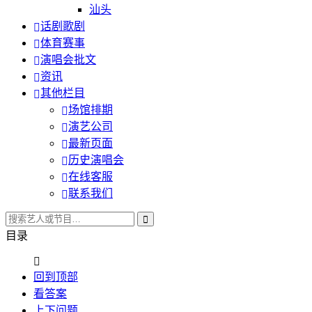
汕头
话剧歌剧
体育赛事
演唱会批文
资讯
其他栏目
场馆排期
演艺公司
最新页面
历史演唱会
在线客服
联系我们
目录
回到顶部
看答案
上下问题