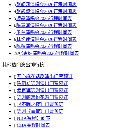
3
张韶涵演唱会2026行程时间表
4
张靓颖演唱会2026行程时间表
5
谭晶演唱会2026行程时间表
6
陈慧娴演唱会2026行程时间表
7
卫兰演唱会2026行程时间表
8
林忆莲演唱会2026行程时间表
9
陈粒演唱会2026行程时间表
10
张惠妹演唱会2026行程时间表
其他热门演出排行榜
开心麻花话剧演出门票预订
陈佩斯话剧演出门票预订
孟京辉话剧演出门票预订
话剧暗恋桃花源门票预订
《不眠之夜》门票预订
话剧《雷管》门票预订
NBA赛程时间表
CBA赛程时间表