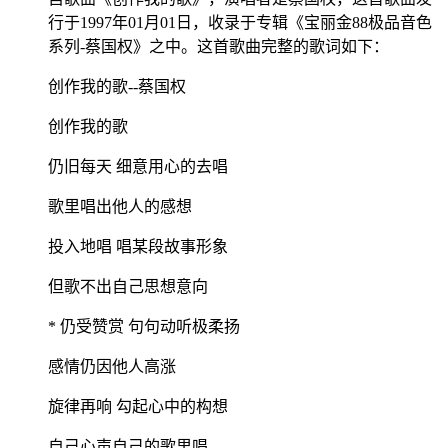
行于1997年01月01日，收录于专辑《宝丽金88极品音色
系列-蔡国权》之中。这首歌曲完整的歌词如下：
创作我的歌--蔡国权
创作我的歌
仍旧每天 细意用心的去唱
歌里唱出他人的感想
投入地唱 唱某段故事形象
但歌不出自己思想意向
* 仍受赞赏 句句动听极柔扬
感情仍因他人高涨
旋律再响 勾起心中的构想
自己心声自己的歌里唱