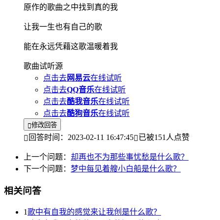
原作的歌曲之中找到真的我
让我一生也有自己的歌
能在永远凭藉这歌温暖着我
歌曲试听源
点击去
网易云
在线试听
点击去
QQ音乐
在线试听
点击去
酷我音乐
在线试听
点击去
酷狗音乐
在线试听
修改回答
回答时间：2023-02-11 16:47:45
已被151人点赞
上一个问题：
却再也不为那些事忧愁是什么歌？
下一个问题：
梦中每见着艘小白船是什么歌？
相关问答
1
歌中有自我的感觉来让我创是什么歌？