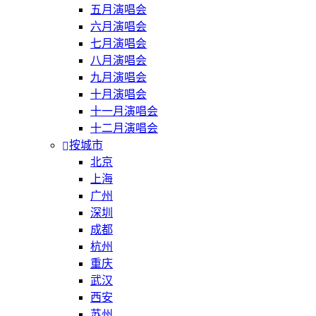
五月演唱会
六月演唱会
七月演唱会
八月演唱会
九月演唱会
十月演唱会
十一月演唱会
十二月演唱会
按城市
北京
上海
广州
深圳
成都
杭州
重庆
武汉
西安
苏州