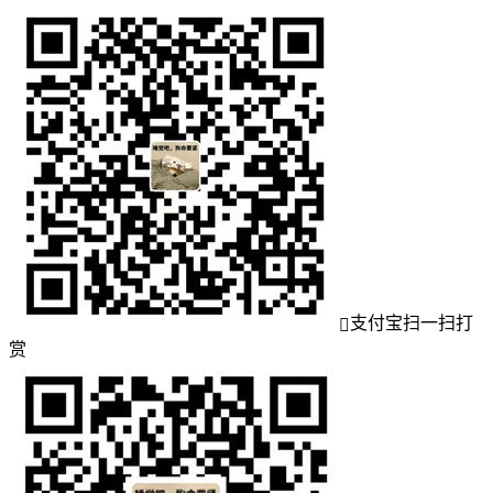
支付宝扫一扫打
赏